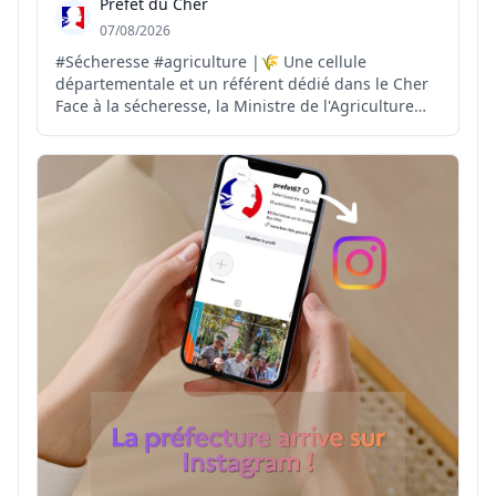
Préfet du Cher
07/08/2026
#Sécheresse #agriculture |🌾 Une cellule
départementale et un référent dédié dans le Cher
Face à la sécheresse, la Ministre de l'Agriculture
demande aux préfets la mise en place d'une cellule
sécheresse et la désignation d'un référent dans
chaque département. 📝 Dans le Cher, Philippe
COLIN est nomm...