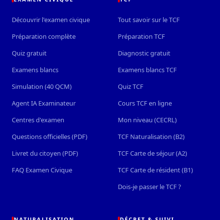
Découvrir l'examen civique
Tout savoir sur le TCF
Préparation complète
Préparation TCF
Quiz gratuit
Diagnostic gratuit
Examens blancs
Examens blancs TCF
Simulation (40 QCM)
Quiz TCF
Agent IA Examinateur
Cours TCF en ligne
Centres d'examen
Mon niveau (CECRL)
Questions officielles (PDF)
TCF Naturalisation (B2)
Livret du citoyen (PDF)
TCF Carte de séjour (A2)
FAQ Examen Civique
TCF Carte de résident (B1)
Dois-je passer le TCF ?
NATURALISATION
DÉCRET & SUIVI