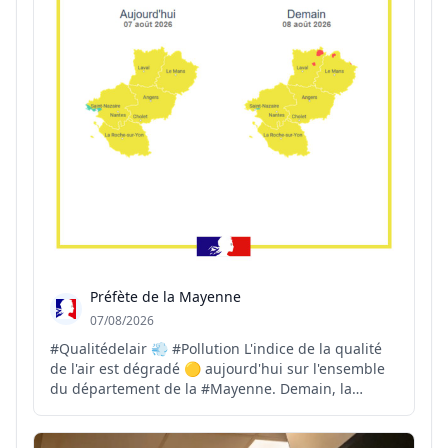
Préfète de la Mayenne
07/08/2026
#Qualitédelair 💨 #Pollution L'indice de la qualité
de l'air est dégradé 🟡 aujourd'hui sur l'ensemble
du département de la #Mayenne. Demain, la
qualité de l'air restera majoritairement dégradée
🟡, avec quelques secteurs localisés où l'indice