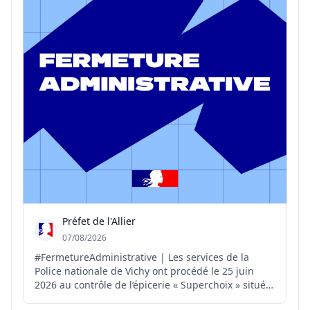
Préfet de l'Allier
07/08/2026
#FermetureAdministrative | Les services de la
Police nationale de Vichy ont procédé le 25 juin
2026 au contrôle de l’épicerie « Superchoix » située
au 2 boulevard de l’Hôtel-de-Ville à Vichy. Sur place,