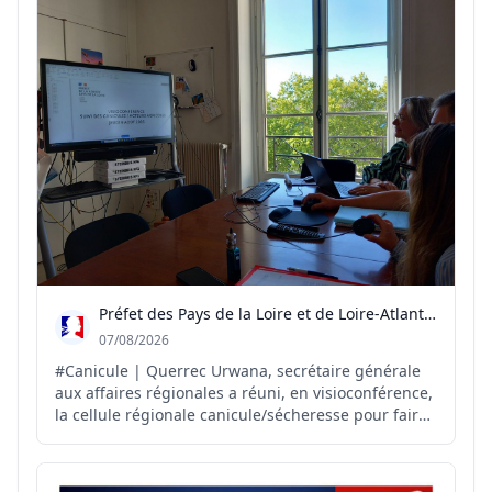
pour risqu...
Préfet des Pays de la Loire et de Loire-Atlantique
07/08/2026
#Canicule | Querrec Urwana, secrétaire générale
aux affaires régionales a réuni, en visioconférence,
la cellule régionale canicule/sécheresse pour faire
le point sur la situation et anticiper les
conséquences des fortes chaleurs et de la
sécheresse sur le territoire. Autour de cette