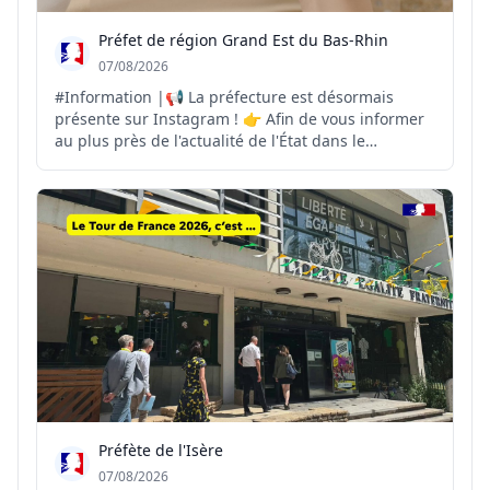
Préfet de région Grand Est du Bas-Rhin
07/08/2026
#Information |📢 La préfecture est désormais
présente sur Instagram ! 👉 Afin de vous informer
au plus près de l'actualité de l'État dans le
département et la région, la préfecture ouvre son
compte Instagram. Vous y retrouverez : 🔹 les
principales actualités de la préfecture 🔹 les
actions condui...
Préfète de l'Isère
07/08/2026