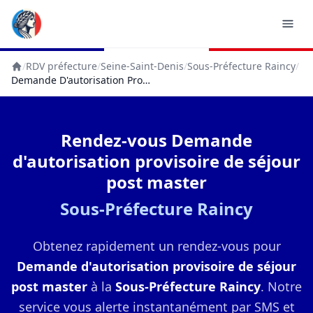
/
RDV préfecture
/
Seine-Saint-Denis
/
Sous-Préfecture Raincy
/
Accueil
Demande D'autorisation Provisoire De Séjour Post Master
Rendez-vous Demande
d'autorisation provisoire de séjour
post master
Sous-Préfecture Raincy
Obtenez rapidement un rendez-vous pour
Demande d'autorisation provisoire de séjour
post master
à la
Sous-Préfecture Raincy
. Notre
service vous alerte instantanément par SMS et