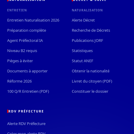
ENTRETIEN
NATURALISATION
Entretien Naturalisation 2026
Alerte Décret
Préparation complète
Recherche de Décrets
Agent Préfectoral IA
Publications JORF
Niveau B2 requis
Statistiques
Pièges à éviter
Statut ANEF
Documents à apporter
Obtenir la nationalité
Réforme 2026
Livret du citoyen (PDF)
100 Q/R Entretien (PDF)
Constituer le dossier
RDV PRÉFECTURE
Alerte RDV Préfecture
Créer mon alerte RDV