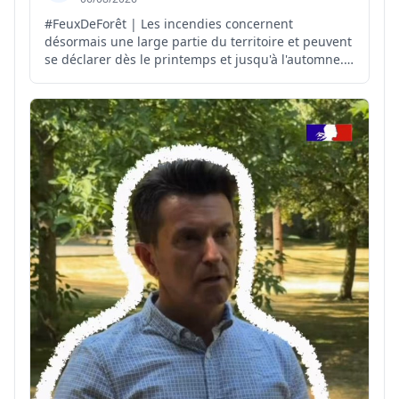
#FeuxDeForêt | Les incendies concernent
désormais une large partie du territoire et peuvent
se déclarer dès le printemps et jusqu'à l'automne.
Il est donc important de connaître et de diffuser
largement les bons réflexes à adopter pour s'en
protéger 👉 http://feux-foret.gouv.fr