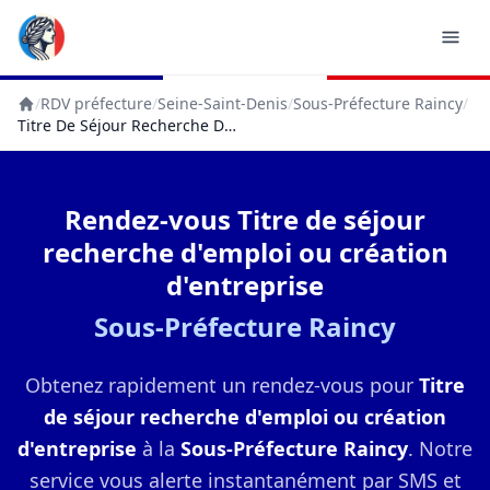
/
RDV préfecture
/
Seine-Saint-Denis
/
Sous-Préfecture Raincy
/
Accueil
Titre De Séjour Recherche D'emploi Ou Création D'entreprise
Rendez-vous Titre de séjour
recherche d'emploi ou création
d'entreprise
Sous-Préfecture Raincy
Obtenez rapidement un rendez-vous pour
Titre
de séjour recherche d'emploi ou création
d'entreprise
à la
Sous-Préfecture Raincy
. Notre
service vous alerte instantanément par SMS et