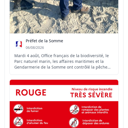
Préfet de la Somme
06/08/2026
Mardi 4 août, Office français de la biodiversité, le
Parc naturel marin, les affaires maritimes et la
Gendarmerie de la Somme ont contrôlé la pêche
professionnelle des coques sur les concessions
samariennes. Plusieurs infractions ont été relevées.
Cette opération vise à préserver durablement la
res...