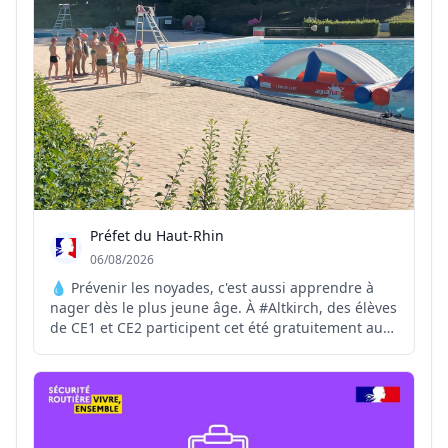
Préfet du Haut-Rhin
06/08/2026
💧 Prévenir les noyades, c'est aussi apprendre à
nager dès le plus jeune âge. À #Altkirch, des élèves
de CE1 et CE2 participent cet été gratuitement au
stage #SauvNage, organisé par la Ville d'Altkirch.
Financée en partie par l'Agence nationale du Sport,
cette initiative contribue à prévenir les r...