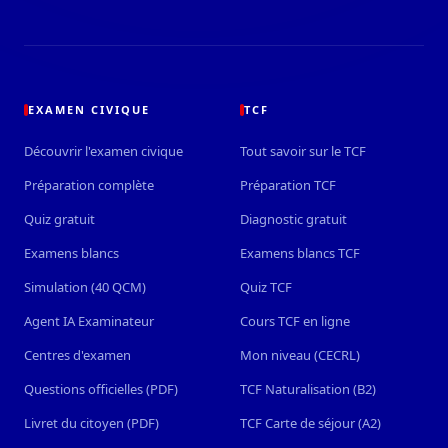
EXAMEN CIVIQUE
TCF
Découvrir l'examen civique
Tout savoir sur le TCF
Préparation complète
Préparation TCF
Quiz gratuit
Diagnostic gratuit
Examens blancs
Examens blancs TCF
Simulation (40 QCM)
Quiz TCF
Agent IA Examinateur
Cours TCF en ligne
Centres d'examen
Mon niveau (CECRL)
Questions officielles (PDF)
TCF Naturalisation (B2)
Livret du citoyen (PDF)
TCF Carte de séjour (A2)