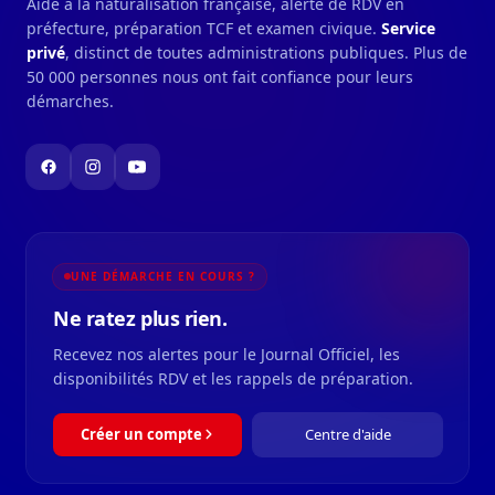
Aide à la naturalisation française, alerte de RDV en
préfecture, préparation TCF et examen civique.
Service
privé
, distinct de toutes administrations publiques. Plus de
50 000 personnes nous ont fait confiance pour leurs
démarches.
UNE DÉMARCHE EN COURS ?
Ne ratez plus rien.
Recevez nos alertes pour le Journal Officiel, les
disponibilités RDV et les rappels de préparation.
Créer un compte
Centre d'aide