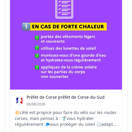
Préfet de Corse préfet de Corse-du-Sud
06/08/2026
🔆L'été est propice pour faire du vélo sur les routes
corses, mais pensez à : 🥤vous hydrater
régulièrement 🧢vous protéger du soleil 🕟adapter
vos trajets et vos horaires aux températures les