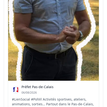
Préfet Pas-de-Calais
06/08/2026
#LienSocial #PolVil Activités sportives, ateliers,
animations, sorties… Partout dans le Pas-de-Calais,