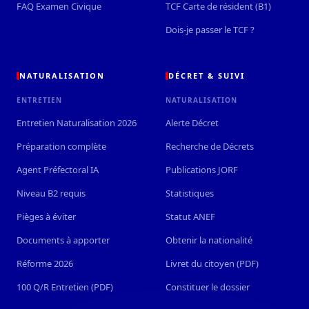
FAQ Examen Civique
TCF Carte de résident (B1)
Dois-je passer le TCF ?
NATURALISATION
DÉCRET & SUIVI
ENTRETIEN
NATURALISATION
Entretien Naturalisation 2026
Alerte Décret
Préparation complète
Recherche de Décrets
Agent Préfectoral IA
Publications JORF
Niveau B2 requis
Statistiques
Pièges à éviter
Statut ANEF
Documents à apporter
Obtenir la nationalité
Réforme 2026
Livret du citoyen (PDF)
100 Q/R Entretien (PDF)
Constituer le dossier