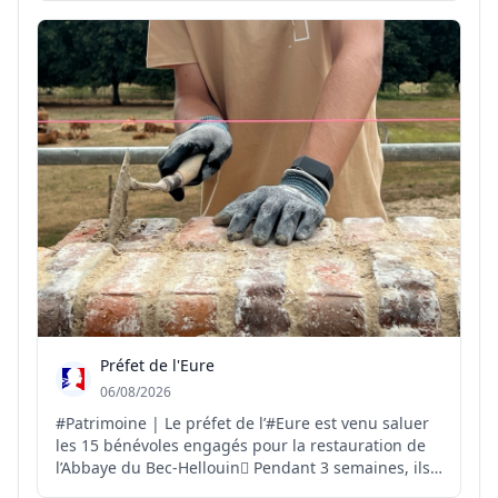
plus supportables
Préfet de l'Eure
06/08/2026
#Patrimoine | Le préfet de l’#Eure est venu saluer
les 15 bénévoles engagés pour la restauration de
l’Abbaye du Bec-Hellouin🪏 Pendant 3 semaines, ils
vont participer à la restauration d’un mur de