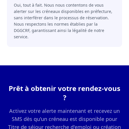
Oui, tout à fait. Nous nous contentons de vous
alerter sur les créneaux disponibles en préfecture,
sans interférer dans le processus de réservation.
Nous respectons les normes établies par la
DGGCRF, garantissant ainsi la légalité de notre
service.
Prêt à obtenir votre rendez-vous
?
Activez votre alerte maintenant et recevez un
SMS dès qu'un créneau est disponible pour
Titre de séjour recherche d'emploi ou création