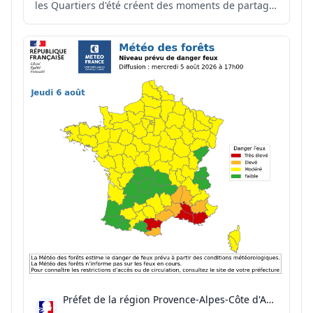
les Quartiers d'été créent des moments de partage
et de convivialité pour petits et grands. Explications
et retour en images sur ces initiatives soutenues
par l'État dans le cadre de la Politique...
Préfet de la région Provence-Alpes-Côte d'Azur