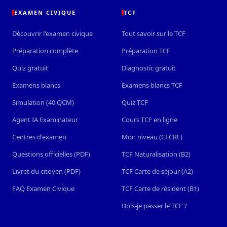
EXAMEN CIVIQUE
TCF
Découvrir l'examen civique
Tout savoir sur le TCF
Préparation complète
Préparation TCF
Quiz gratuit
Diagnostic gratuit
Examens blancs
Examens blancs TCF
Simulation (40 QCM)
Quiz TCF
Agent IA Examinateur
Cours TCF en ligne
Centres d'examen
Mon niveau (CECRL)
Questions officielles (PDF)
TCF Naturalisation (B2)
Livret du citoyen (PDF)
TCF Carte de séjour (A2)
FAQ Examen Civique
TCF Carte de résident (B1)
Dois-je passer le TCF ?