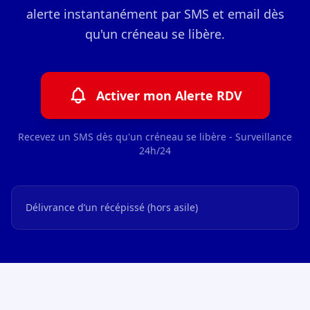
alerte instantanément par SMS et email dès
qu'un créneau se libère.
Activer mon Alerte RDV
Recevez un SMS dès qu'un créneau se libère - Surveillance
24h/24
Délivrance d’un récépissé (hors asile)