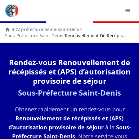
/
RDV préfecture
/
Seine-Saint-Denis
/
Accueil
Sous-Préfecture Saint-Denis
/
Renouvellement De Récépissés Et (APS) D’autorisation Provisoire De Séjour
Rendez-vous Renouvellement de
récépissés et (APS) d’autorisation
provisoire de séjour
Sous-Préfecture Saint-Denis
Obtenez rapidement un rendez-vous pour
Renouvellement de récépissés et (APS)
d’autorisation provisoire de séjour
à la
Sous-
Préfecture Saint-Denis
. Notre service vous