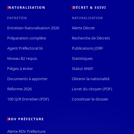
NATURALISATION
DÉCRET & SUIVI
ENTRETIEN
NATURALISATION
Entretien Naturalisation 2026
Alerte Décret
Préparation complète
Recherche de Décrets
Agent Préfectoral IA
Publications JORF
Niveau B2 requis
Statistiques
Pièges à éviter
Statut ANEF
Documents à apporter
Obtenir la nationalité
Réforme 2026
Livret du citoyen (PDF)
100 Q/R Entretien (PDF)
Constituer le dossier
RDV PRÉFECTURE
Alerte RDV Préfecture