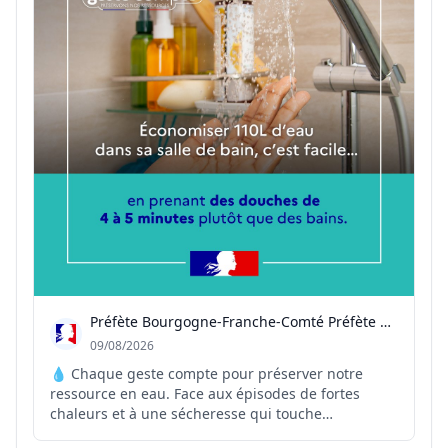
Préfète Bourgogne-Franche-Comté Préfète Côte-d'Or
09/08/2026
💧 Chaque geste compte pour préserver notre
ressource en eau. Face aux épisodes de fortes
chaleurs et à une sécheresse qui touche
durablement la Côte-d'Or, la préservation de l'eau