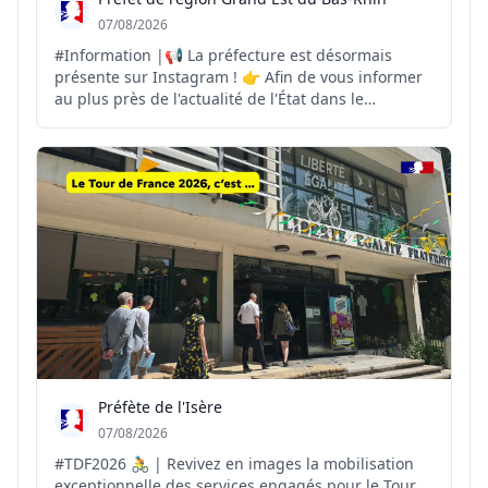
07/08/2026
#Information |📢 La préfecture est désormais
présente sur Instagram ! 👉 Afin de vous informer
au plus près de l'actualité de l'État dans le
département et la région, la préfecture ouvre son
compte Instagram. Vous y retrouverez : 🔹 les
principales actualités de la préfecture 🔹 les
actions condui...
Préfète de l'Isère
07/08/2026
#TDF2026 🚴 | Revivez en images la mobilisation
exceptionnelle des services engagés pour le Tour