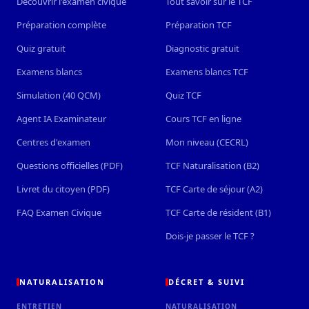
Découvrir l'examen civique
Tout savoir sur le TCF
Préparation complète
Préparation TCF
Quiz gratuit
Diagnostic gratuit
Examens blancs
Examens blancs TCF
Simulation (40 QCM)
Quiz TCF
Agent IA Examinateur
Cours TCF en ligne
Centres d'examen
Mon niveau (CECRL)
Questions officielles (PDF)
TCF Naturalisation (B2)
Livret du citoyen (PDF)
TCF Carte de séjour (A2)
FAQ Examen Civique
TCF Carte de résident (B1)
Dois-je passer le TCF ?
NATURALISATION
DÉCRET & SUIVI
ENTRETIEN
NATURALISATION