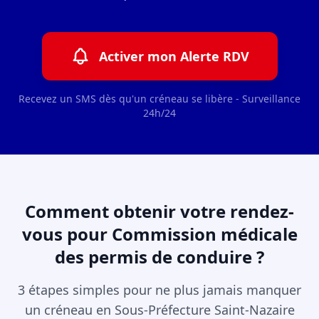
Activer mon Alerte RDV
Recevez un SMS dès qu'un créneau se libère - Surveillance
24h/24
Comment obtenir votre rendez-
vous pour Commission médicale
des permis de conduire ?
3 étapes simples pour ne plus jamais manquer
un créneau en Sous-Préfecture Saint-Nazaire