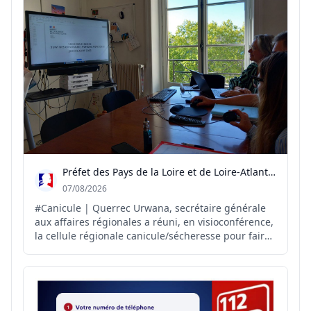
Préfet des Pays de la Loire et de Loire-Atlantique
07/08/2026
#Canicule | Querrec Urwana, secrétaire générale
aux affaires régionales a réuni, en visioconférence,
la cellule régionale canicule/sécheresse pour faire
le point sur la situation et anticiper les
conséquences des fortes chaleurs et de la
sécheresse sur le territoire. Autour de cette
réunion : rep...