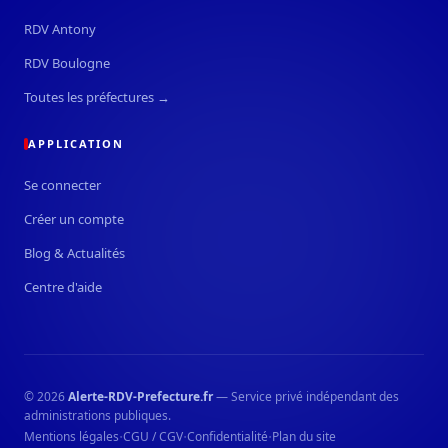
RDV Antony
RDV Boulogne
Toutes les préfectures →
APPLICATION
Se connecter
Créer un compte
Blog & Actualités
Centre d'aide
© 2026
Alerte-RDV-Prefecture.fr
— Service privé indépendant des
administrations publiques.
·
·
·
Mentions légales
CGU / CGV
Confidentialité
Plan du site