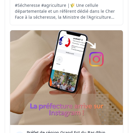
#Sécheresse #agriculture |🌾 Une cellule
départementale et un référent dédié dans le Cher
Face à la sécheresse, la Ministre de l'Agriculture
demande aux préfets la mise en place d'une cellule
sécheresse et la désignation d'un référent dans
chaque département. 📝 Dans le Cher, Philippe
COLIN est nomm...
Préfet de région Grand Est du Bas-Rhin