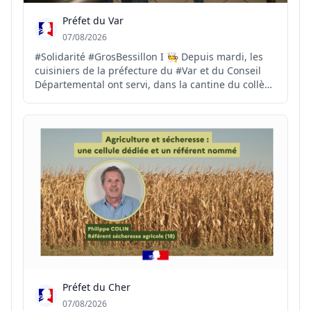
Préfet du Var
07/08/2026
#Solidarité #GrosBessillon I 🧑‍🍳 Depuis mardi, les
cuisiniers de la préfecture du #Var et du Conseil
Départemental ont servi, dans la cantine du collège
de Carcès, plus de 1700 repas à destination des
sapeurs-pompiers. 🍅 Ce soir, les dons de produits
par les agriculteurs varois vont permettre de...
Préfet du Cher
07/08/2026