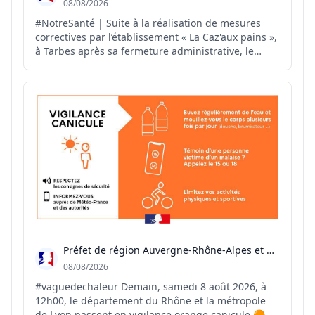
08/08/2026
#NotreSanté | Suite à la réalisation de mesures
correctives par l’établissement « La Caz'aux pains »,
à Tarbes après sa fermeture administrative, le
#préfet65 autorise, par arrêté préfectoral, la
réouverture de cet établissement.
Préfet de région Auvergne-Rhône-Alpes et du Rhône
08/08/2026
#vaguedechaleur Demain, samedi 8 août 2026, à
12h00, le département du Rhône et la métropole
de Lyon passent en vigilance orange canicule 🟠☀️