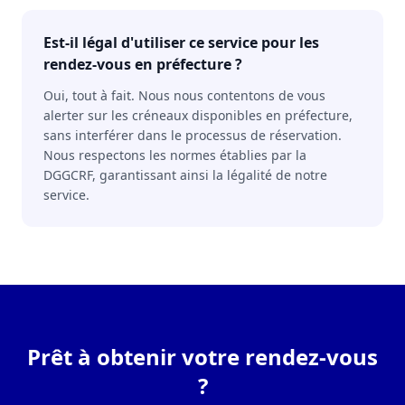
Est-il légal d'utiliser ce service pour les
rendez-vous en préfecture ?
Oui, tout à fait. Nous nous contentons de vous
alerter sur les créneaux disponibles en préfecture,
sans interférer dans le processus de réservation.
Nous respectons les normes établies par la
DGGCRF, garantissant ainsi la légalité de notre
service.
Prêt à obtenir votre rendez-vous
?