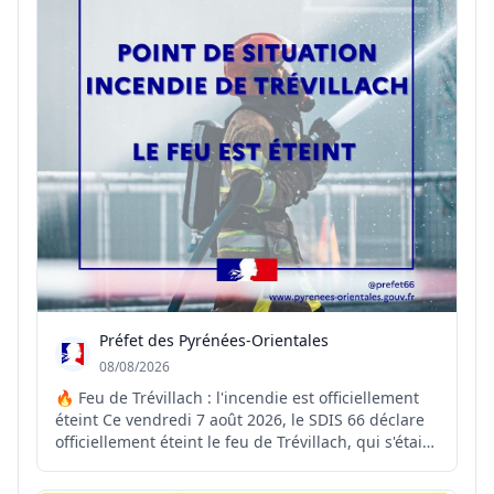
Préfet des Pyrénées-Orientales
08/08/2026
🔥 Feu de Trévillach : l'incendie est officiellement
éteint Ce vendredi 7 août 2026, le SDIS 66 déclare
officiellement éteint le feu de Trévillach, qui s'était
déclenché le 4 juillet dernier. ✅ Déclaré fixé le 11
juillet, l'incendie a ensuite fait l'objet de près d'un