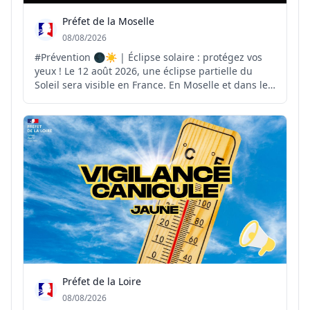
Préfet de la Moselle
08/08/2026
#Prévention 🌑☀️ | Éclipse solaire : protégez vos
yeux ! Le 12 août 2026, une éclipse partielle du
Soleil sera visible en France. En Moselle et dans le
Grand Est, l'obscurcissement du Soleil pourra
atteindre environ 70 %. ⚠️ Pour observer ce
phénomène en toute sécurité, il est indispensable
d'util...
Préfet de la Loire
08/08/2026