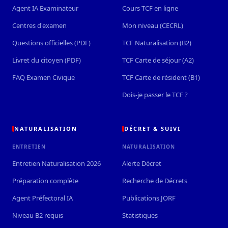
Agent IA Examinateur
Cours TCF en ligne
Centres d'examen
Mon niveau (CECRL)
Questions officielles (PDF)
TCF Naturalisation (B2)
Livret du citoyen (PDF)
TCF Carte de séjour (A2)
FAQ Examen Civique
TCF Carte de résident (B1)
Dois-je passer le TCF ?
NATURALISATION
DÉCRET & SUIVI
ENTRETIEN
NATURALISATION
Entretien Naturalisation 2026
Alerte Décret
Préparation complète
Recherche de Décrets
Agent Préfectoral IA
Publications JORF
Niveau B2 requis
Statistiques