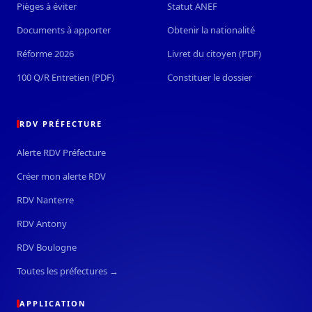
Pièges à éviter
Statut ANEF
Documents à apporter
Obtenir la nationalité
Réforme 2026
Livret du citoyen (PDF)
100 Q/R Entretien (PDF)
Constituer le dossier
RDV PRÉFECTURE
Alerte RDV Préfecture
Créer mon alerte RDV
RDV Nanterre
RDV Antony
RDV Boulogne
Toutes les préfectures →
APPLICATION