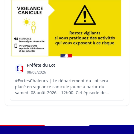
mois de surveillance renforcé...
Préfète du Lot
08/08/2026
#FortesChaleurs | Le département du Lot sera
placé en vigilance canicule jaune à partir du
samedi 08 août 2026 – 12h00. Cet épisode de
chaleur nécessite une vigilance particulière en
raison de son intensité et a un effet immédiat sur
la santé, dès les premières augmentations de
température. Les orga...
Navigation du pied de page