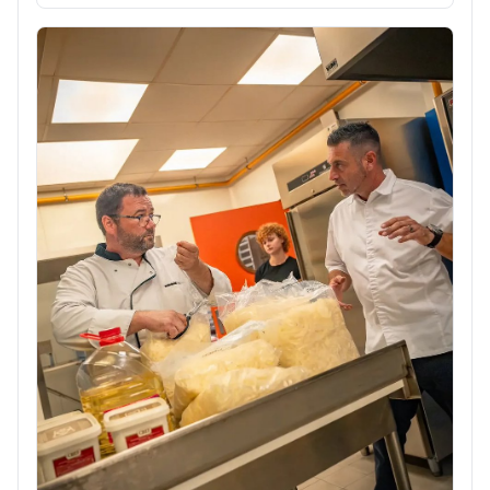
qualité de l'air restera majoritairement dégradée
🟡, avec quelques secteurs localisés où l'indice
pourra être mauvais 🔴. ℹ️ Plus d'infos 👉 http://air...