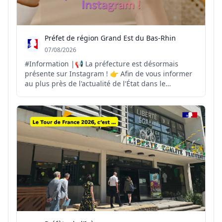
Préfet de région Grand Est du Bas-Rhin
07/08/2026
#Information |📢 La préfecture est désormais
présente sur Instagram ! 👉 Afin de vous informer
au plus près de l'actualité de l'État dans le
département et la région, la préfecture ouvre son
compte Instagram. Vous y retrouverez : 🔹 les
principales actualités de la préfecture 🔹 les
actions condui...