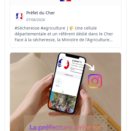
Préfet du Cher
07/08/2026
#Sécheresse #agriculture |🌾 Une cellule
départementale et un référent dédié dans le Cher
Face à la sécheresse, la Ministre de l'Agriculture
demande aux préfets la mise en place d'une cellule
sécheresse et la désignation d'un référent dans
chaque département. 📝 Dans le Cher, Philippe
COLIN est nomm...