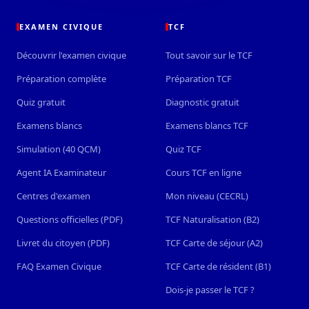
EXAMEN CIVIQUE
TCF
Découvrir l'examen civique
Tout savoir sur le TCF
Préparation complète
Préparation TCF
Quiz gratuit
Diagnostic gratuit
Examens blancs
Examens blancs TCF
Simulation (40 QCM)
Quiz TCF
Agent IA Examinateur
Cours TCF en ligne
Centres d'examen
Mon niveau (CECRL)
Questions officielles (PDF)
TCF Naturalisation (B2)
Livret du citoyen (PDF)
TCF Carte de séjour (A2)
FAQ Examen Civique
TCF Carte de résident (B1)
Dois-je passer le TCF ?