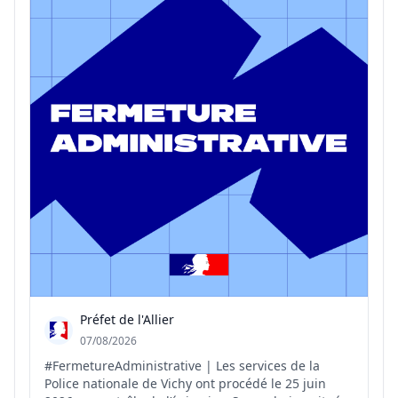
Préfet de l'Allier
07/08/2026
#FermetureAdministrative | Les services de la
Police nationale de Vichy ont procédé le 25 juin