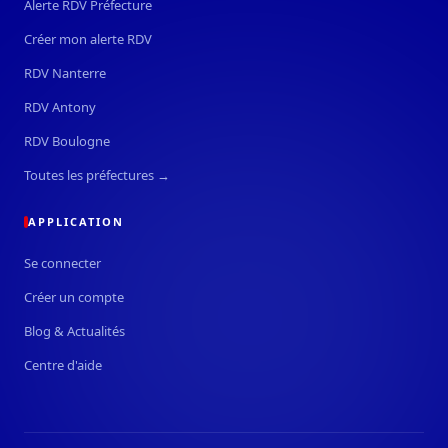
Alerte RDV Préfecture
Créer mon alerte RDV
RDV Nanterre
RDV Antony
RDV Boulogne
Toutes les préfectures →
APPLICATION
Se connecter
Créer un compte
Blog & Actualités
Centre d'aide