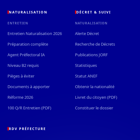
NATURALISATION
DÉCRET & SUIVI
ENTRETIEN
NATURALISATION
Entretien Naturalisation 2026
Alerte Décret
Préparation complète
Recherche de Décrets
Agent Préfectoral IA
Publications JORF
Niveau B2 requis
Statistiques
Pièges à éviter
Statut ANEF
Documents à apporter
Obtenir la nationalité
Réforme 2026
Livret du citoyen (PDF)
100 Q/R Entretien (PDF)
Constituer le dossier
RDV PRÉFECTURE