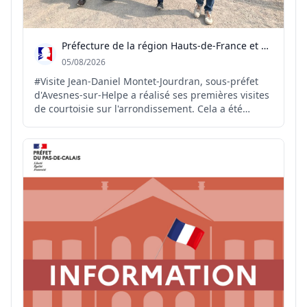
Préfecture de la région Hauts-de-France et du Nord
05/08/2026
#Visite Jean-Daniel Montet-Jourdran, sous-préfet
d'Avesnes-sur-Helpe a réalisé ses premières visites
de courtoisie sur l'arrondissement. Cela a été
l'occasion de commencer à échanger avec les élus
et acteurs du territoire sur leurs projets et leurs
préoccupations, de visiter les lieux emblématique...