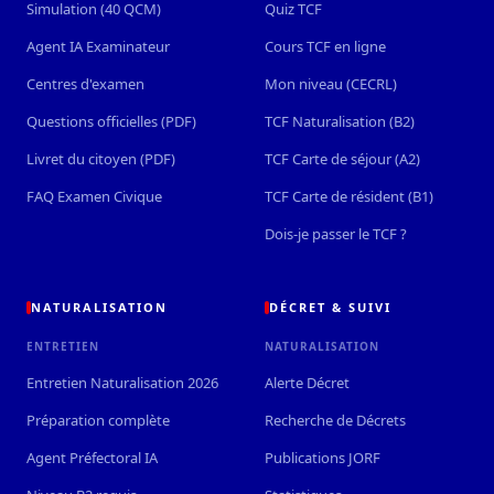
Simulation (40 QCM)
Quiz TCF
Agent IA Examinateur
Cours TCF en ligne
Centres d'examen
Mon niveau (CECRL)
Questions officielles (PDF)
TCF Naturalisation (B2)
Livret du citoyen (PDF)
TCF Carte de séjour (A2)
FAQ Examen Civique
TCF Carte de résident (B1)
Dois-je passer le TCF ?
NATURALISATION
DÉCRET & SUIVI
ENTRETIEN
NATURALISATION
Entretien Naturalisation 2026
Alerte Décret
Préparation complète
Recherche de Décrets
Agent Préfectoral IA
Publications JORF