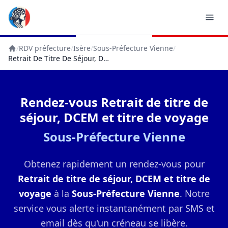
/
RDV préfecture
/
Isère
/
Sous-Préfecture Vienne
/
Accueil
Retrait De Titre De Séjour, DCEM Et Titre De Voyage
Rendez-vous Retrait de titre de
séjour, DCEM et titre de voyage
Sous-Préfecture Vienne
Obtenez rapidement un rendez-vous pour
Retrait de titre de séjour, DCEM et titre de
voyage
à la
Sous-Préfecture Vienne
. Notre
service vous alerte instantanément par SMS et
email dès qu'un créneau se libère.