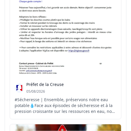
Préfet de la Creuse
05/08/2026
#Sécheresse | Ensemble, préservons notre eau
potable💧Face aux épisodes de sécheresse et à la
pression croissante sur les ressources en eau, nous
pouvons tous agir au quotidien pour préserver
cette ressource précieuse. Préserver l'eau
aujourd'hui, c'est garantir son accès demain.