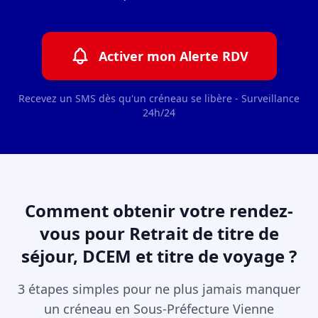
Activer mon Alerte RDV
Recevez un SMS dès qu'un créneau se libère - Surveillance
24h/24
Comment obtenir votre rendez-
vous pour Retrait de titre de
séjour, DCEM et titre de voyage ?
3 étapes simples pour ne plus jamais manquer
un créneau en Sous-Préfecture Vienne