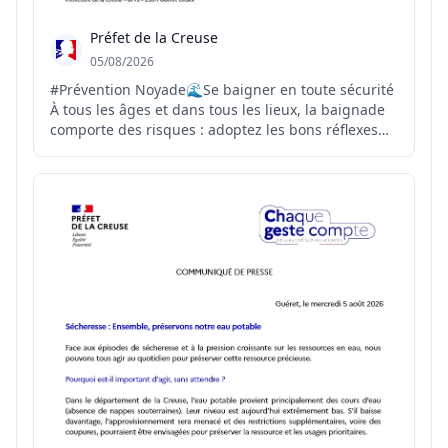
Préfet de la Creuse
05/08/2026
#Prévention Noyade🌊Se baigner en toute sécurité
À tous les âges et dans tous les lieux, la baignade
comporte des risques : adoptez les bons réflexes
pour prévenir les noyades. 👉Retrouvez les sites de
baignades surveillés recensés et autorisés en
Creuse :
https://www.creuse.gouv.fr/Actualites/Preve...