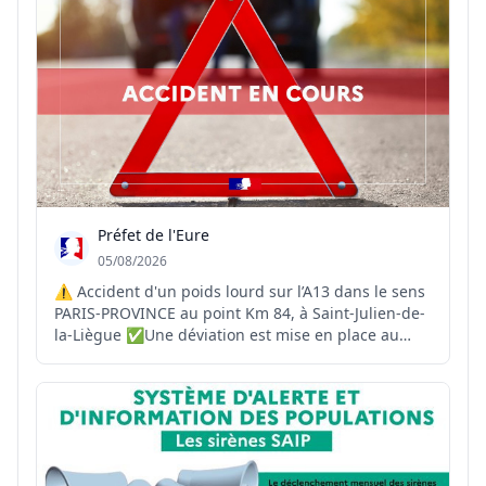
Préfet de l'Eure
05/08/2026
⚠️ Accident d'un poids lourd sur l’A13 dans le sens
PARIS-PROVINCE au point Km 84, à Saint-Julien-de-
la-Liègue ✅Une déviation est mise en place au
niveau de la sortie 17 à Gaillon ❌La RD 6015 est
saturée ❌Circulation sur la bande d'arrêt
d'urgence, évitez le secteur