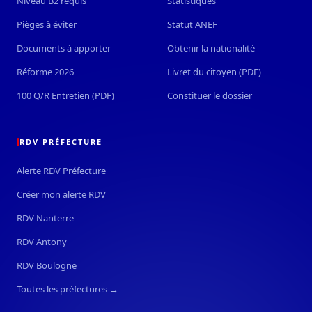
Niveau B2 requis
Statistiques
Pièges à éviter
Statut ANEF
Documents à apporter
Obtenir la nationalité
Réforme 2026
Livret du citoyen (PDF)
100 Q/R Entretien (PDF)
Constituer le dossier
RDV PRÉFECTURE
Alerte RDV Préfecture
Créer mon alerte RDV
RDV Nanterre
RDV Antony
RDV Boulogne
Toutes les préfectures →