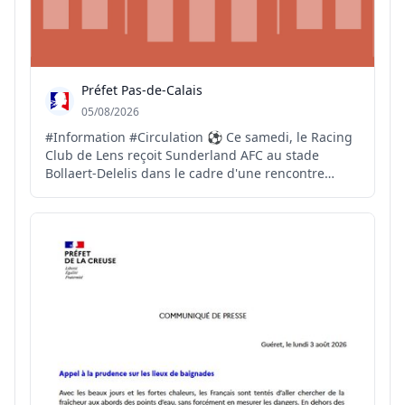
Préfet Pas-de-Calais
05/08/2026
#Information #Circulation ⚽️ Ce samedi, le Racing
Club de Lens reçoit Sunderland AFC au stade
Bollaert-Delelis dans le cadre d'une rencontre
amicale. 🚧 A cette occasion, il convient de
rappeler qu'une partie de l'autoroute A1 est fermée
pour cause de travaux. Des difficultés de
circulation sont d...