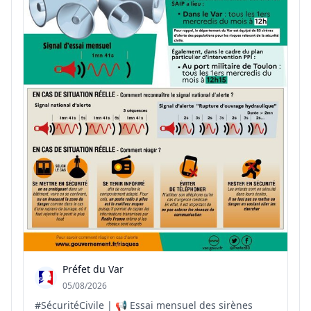
Préfet du Var
05/08/2026
#SécuritéCivile | 📢 Essai mensuel des sirènes