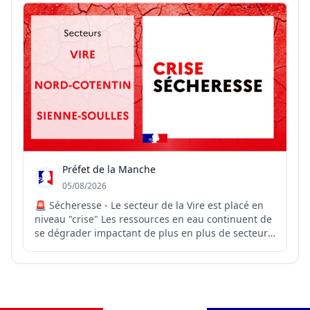
et marquage CE) chez un opticien, en pharmacie
ou enseigne s...
Préfet de la Manche
05/08/2026
🚨 Sécheresse - Le secteur de la Vire est placé en
niveau "crise" Les ressources en eau continuent de
se dégrader impactant de plus en plus de secteurs
dans la Manche. Après le Nord Cotentin et Sienne-
Soulles, le secteur de la Vire vient lui aussi se
placer en niveau crise sécheresse. 💧 Cette déc...