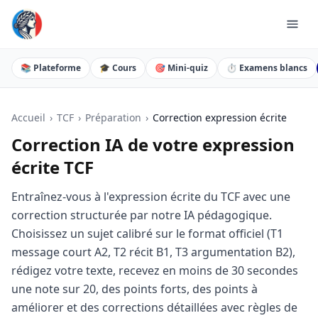
📚 Plateforme
🎓 Cours
🎯 Mini-quiz
⏱️ Examens blancs
Accueil
›
TCF
›
Préparation
›
Correction expression écrite
Correction IA de votre expression
écrite TCF
Entraînez-vous à l'expression écrite du TCF avec une
correction structurée par notre IA pédagogique.
Choisissez un sujet calibré sur le format officiel (T1
message court A2, T2 récit B1, T3 argumentation B2),
rédigez votre texte, recevez en moins de 30 secondes
une note sur 20, des points forts, des points à
améliorer et des corrections détaillées avec règles de