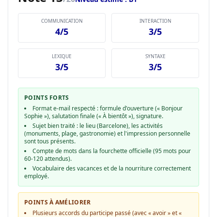
COMMUNICATION
INTERACTION
4/5
3/5
LEXIQUE
SYNTAXE
3/5
3/5
POINTS FORTS
Format e-mail respecté : formule d'ouverture (« Bonjour
Sophie »), salutation finale (« À bientôt »), signature.
Sujet bien traité : le lieu (Barcelone), les activités
(monuments, plage, gastronomie) et l'impression personnelle
sont tous présents.
Compte de mots dans la fourchette officielle (95 mots pour
60-120 attendus).
Vocabulaire des vacances et de la nourriture correctement
employé.
POINTS À AMÉLIORER
Plusieurs accords du participe passé (avec « avoir » et «