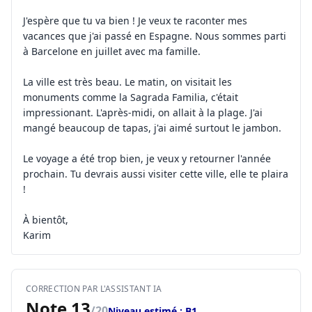
J'espère que tu va bien ! Je veux te raconter mes
vacances que j'ai passé en Espagne. Nous sommes parti
à Barcelone en juillet avec ma famille.
La ville est très beau. Le matin, on visitait les
monuments comme la Sagrada Familia, c'était
impressionant. L'après-midi, on allait à la plage. J'ai
mangé beaucoup de tapas, j'ai aimé surtout le jambon.
Le voyage a été trop bien, je veux y retourner l'année
prochain. Tu devrais aussi visiter cette ville, elle te plaira
!
À bientôt,
Karim
CORRECTION PAR L'ASSISTANT IA
Note 13
/20
Niveau estimé : B1