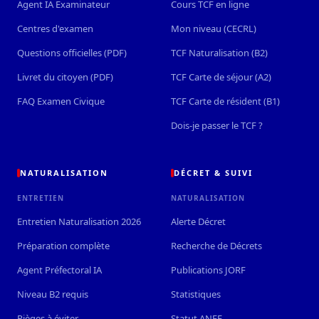
Agent IA Examinateur
Cours TCF en ligne
Centres d'examen
Mon niveau (CECRL)
Questions officielles (PDF)
TCF Naturalisation (B2)
Livret du citoyen (PDF)
TCF Carte de séjour (A2)
FAQ Examen Civique
TCF Carte de résident (B1)
Dois-je passer le TCF ?
NATURALISATION
DÉCRET & SUIVI
ENTRETIEN
NATURALISATION
Entretien Naturalisation 2026
Alerte Décret
Préparation complète
Recherche de Décrets
Agent Préfectoral IA
Publications JORF
Niveau B2 requis
Statistiques
Pièges à éviter
Statut ANEF