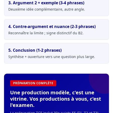
3. Argument 2 + exemple (3-4 phrases)
Deuxième idée complémentaire, autre angle.
4. Contre-argument et nuance (2-3 phrases)
Reconnaître la limite ; signe distinctif du B2.
5. Conclusion (1-2 phrases)
Synthèse + ouverture vers une question plus large.
PRÉPARATION COMPLÈTE
Une production modèle, c'est une
vitrine. Vos productions à vous, c'est
l'examen.
La préparation TCF inclut 30+ sujets EE (T1, T2 et T3)