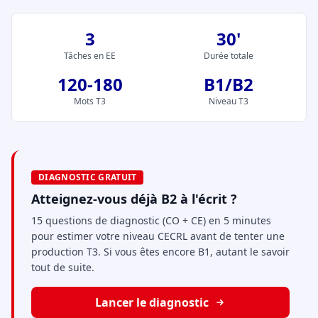
3
30'
Tâches en EE
Durée totale
120-180
B1/B2
Mots T3
Niveau T3
DIAGNOSTIC GRATUIT
Atteignez-vous déjà B2 à l'écrit ?
15 questions de diagnostic (CO + CE) en 5 minutes
pour estimer votre niveau CECRL avant de tenter une
production T3. Si vous êtes encore B1, autant le savoir
tout de suite.
Lancer le diagnostic