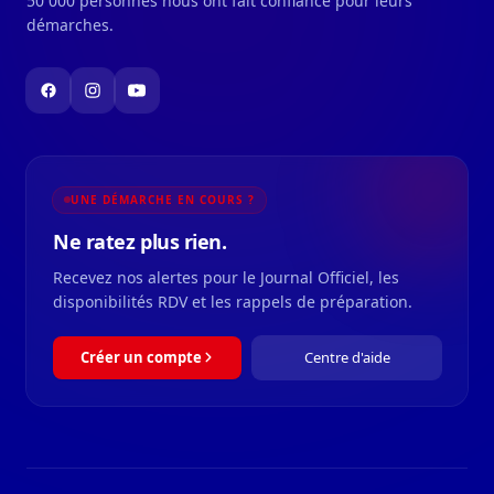
50 000 personnes nous ont fait confiance pour leurs
démarches.
UNE DÉMARCHE EN COURS ?
Ne ratez plus rien.
Recevez nos alertes pour le Journal Officiel, les
disponibilités RDV et les rappels de préparation.
Créer un compte
Centre d'aide