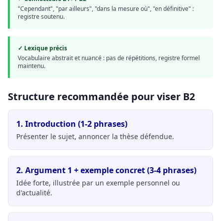
"Cependant", "par ailleurs", "dans la mesure où", "en définitive" :
registre soutenu.
✓ Lexique précis
Vocabulaire abstrait et nuancé : pas de répétitions, registre formel
maintenu.
Structure recommandée pour viser B2
1. Introduction (1-2 phrases)
Présenter le sujet, annoncer la thèse défendue.
2. Argument 1 + exemple concret (3-4 phrases)
Idée forte, illustrée par un exemple personnel ou
d'actualité.