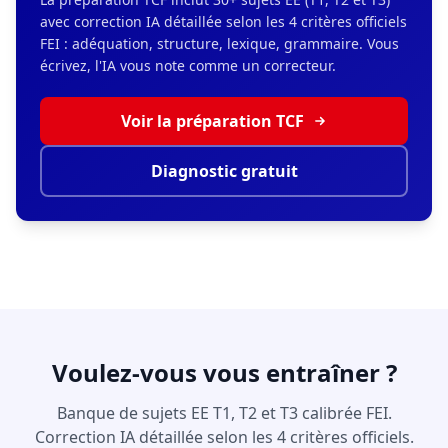
avec correction IA détaillée selon les 4 critères officiels
FEI : adéquation, structure, lexique, grammaire. Vous
écrivez, l'IA vous note comme un correcteur.
Voir la préparation TCF
Diagnostic gratuit
Voulez-vous vous entraîner ?
Banque de sujets EE T1, T2 et T3 calibrée FEI.
Correction IA détaillée selon les 4 critères officiels.