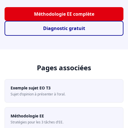
Méthodologie EE complète
Diagnostic gratuit
Pages associées
Exemple sujet EO T3
Sujet d'opinion à présenter à l'oral.
Méthodologie EE
Stratégies pour les 3 tâches d'EE.