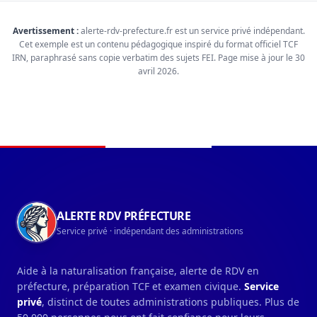
Avertissement :
alerte-rdv-prefecture.fr est un service privé indépendant.
Cet exemple est un contenu pédagogique inspiré du format officiel TCF
IRN, paraphrasé sans copie verbatim des sujets FEI. Page mise à jour le 30
avril 2026.
Navigation du pied de page
ALERTE RDV PRÉFECTURE
Service privé · indépendant des administrations
Aide à la naturalisation française, alerte de RDV en
préfecture, préparation TCF et examen civique.
Service
privé
, distinct de toutes administrations publiques. Plus de