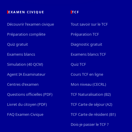
EXAMEN CIVIQUE
TCF
Découvrir l'examen civique
Tout savoir sur le TCF
Préparation complète
Préparation TCF
Quiz gratuit
Diagnostic gratuit
Examens blancs
Examens blancs TCF
Simulation (40 QCM)
Quiz TCF
Agent IA Examinateur
Cours TCF en ligne
Centres d'examen
Mon niveau (CECRL)
Questions officielles (PDF)
TCF Naturalisation (B2)
Livret du citoyen (PDF)
TCF Carte de séjour (A2)
FAQ Examen Civique
TCF Carte de résident (B1)
Dois-je passer le TCF ?