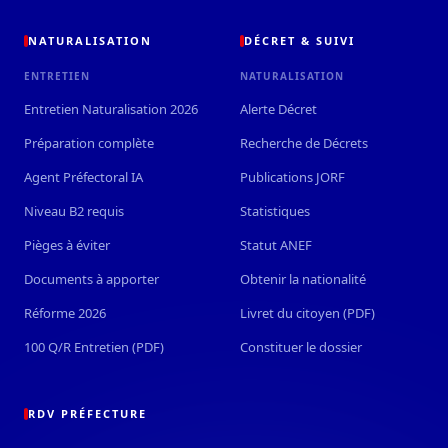
NATURALISATION
DÉCRET & SUIVI
ENTRETIEN
NATURALISATION
Entretien Naturalisation 2026
Alerte Décret
Préparation complète
Recherche de Décrets
Agent Préfectoral IA
Publications JORF
Niveau B2 requis
Statistiques
Pièges à éviter
Statut ANEF
Documents à apporter
Obtenir la nationalité
Réforme 2026
Livret du citoyen (PDF)
100 Q/R Entretien (PDF)
Constituer le dossier
RDV PRÉFECTURE