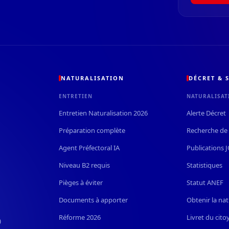
NATURALISATION
DÉCRET & S
ENTRETIEN
NATURALISAT
Entretien Naturalisation 2026
Alerte Décret
Préparation complète
Recherche de 
Agent Préfectoral IA
Publications 
Niveau B2 requis
Statistiques
Pièges à éviter
Statut ANEF
Documents à apporter
Obtenir la nat
Réforme 2026
Livret du cito
)