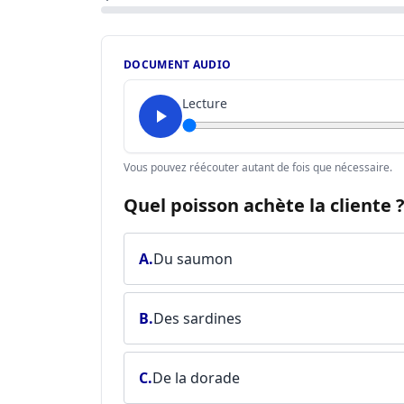
DOCUMENT AUDIO
Lecture
Vous pouvez réécouter autant de fois que nécessaire.
Quel poisson achète la cliente 
A.
Du saumon
B.
Des sardines
C.
De la dorade