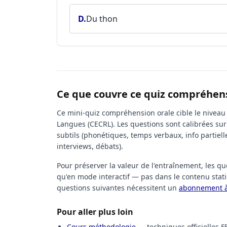
D.
Du thon
Ce que couvre ce quiz compréhens
Ce mini-quiz compréhension orale cible le nivea
Langues (CECRL). Les questions sont calibrées sur 
subtils (phonétiques, temps verbaux, info partielle
interviews, débats).
Pour préserver la valeur de l'entraînement, les qu
qu'en mode interactif — pas dans le contenu stati
questions suivantes nécessitent un
abonnement à 
Pour aller plus loin
Cours méthodologie
— techniques officielles FE