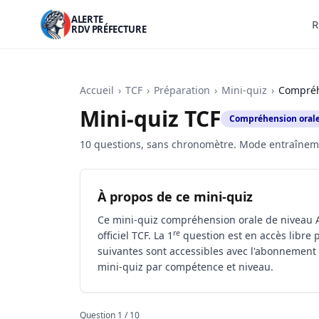
ALERTE
R
RDV PRÉFECTURE
Accueil
›
TCF
›
Préparation
›
Mini-quiz
›
Compréh
Mini-quiz TCF
Compréhension oral
10 questions, sans chronomètre. Mode entraînemen
À propos de ce mini-quiz
Ce mini-quiz compréhension orale de niveau A
re
officiel TCF. La 1
question est en accès libre 
suivantes sont accessibles avec l'abonnement 
mini-quiz par compétence et niveau.
Question 1 / 10