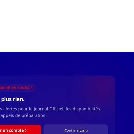
RCHE EN COURS ?
plus rien.
 alertes pour le Journal Officiel, les disponibilités
rappels de préparation.
r un compte
Centre d'aide