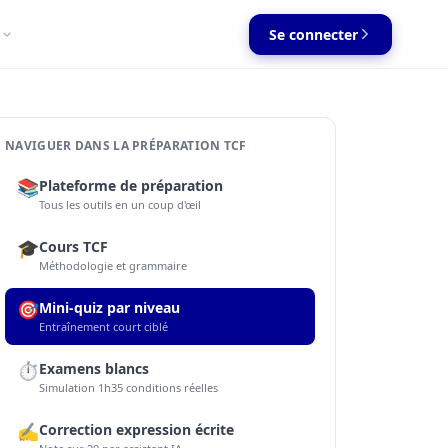
Se connecter
NAVIGUER DANS LA PRÉPARATION TCF
📚
Plateforme de préparation
Tous les outils en un coup d'œil
🎓
Cours TCF
Méthodologie et grammaire
🎯
Mini-quiz par niveau
Entraînement court ciblé
⏱️
Examens blancs
Simulation 1h35 conditions réelles
✍️
Correction expression écrite