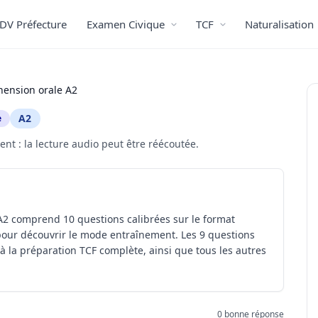
DV Préfecture
Examen Civique
TCF
Naturalisation
ension orale A2
A2
e
t : la lecture audio peut être réécoutée.
2 comprend 10 questions calibrées sur le format
pour découvrir le mode entraînement. Les 9 questions
à la préparation TCF complète, ainsi que tous les autres
0 bonne réponse