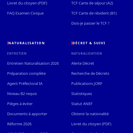
Livret du citoyen (PDF)
TCF Carte de séjour (A2)
FAQ Examen Civique
TCF Carte de résident (B1)
Dois-je passer le TCF ?
NATURALISATION
DÉCRET & SUIVI
ENTRETIEN
NATURALISATION
Entretien Naturalisation 2026
Alerte Décret
Préparation complète
Recherche de Décrets
Agent Préfectoral IA
Publications JORF
Niveau B2 requis
Statistiques
Pièges à éviter
Statut ANEF
Documents à apporter
Obtenir la nationalité
Réforme 2026
Livret du citoyen (PDF)