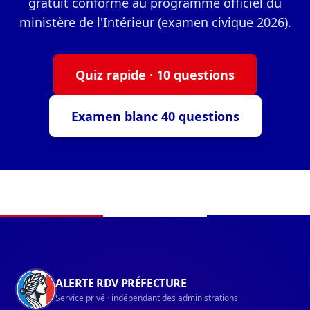
gratuit conforme au programme officiel du
ministère de l'Intérieur (examen civique 2026).
Quiz rapide · 10 questions
Examen blanc 40 questions
Navigation du pied de page
ALERTE RDV PRÉFECTURE
Service privé · indépendant des administrations