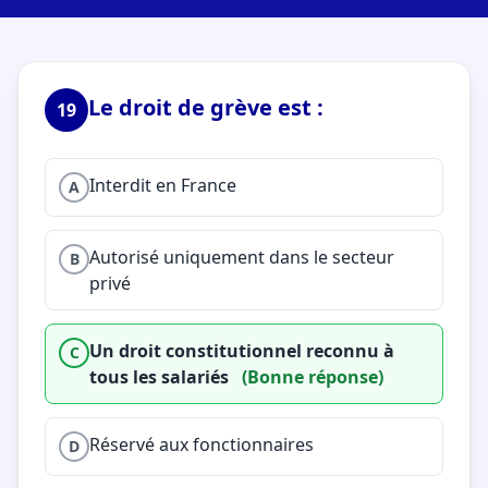
Le droit de grève est :
19
Interdit en France
A
Autorisé uniquement dans le secteur
B
privé
Un droit constitutionnel reconnu à
C
tous les salariés
(Bonne réponse)
Réservé aux fonctionnaires
D