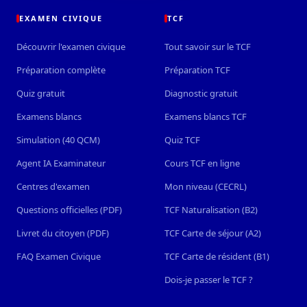
EXAMEN CIVIQUE
TCF
Découvrir l'examen civique
Tout savoir sur le TCF
Préparation complète
Préparation TCF
Quiz gratuit
Diagnostic gratuit
Examens blancs
Examens blancs TCF
Simulation (40 QCM)
Quiz TCF
Agent IA Examinateur
Cours TCF en ligne
Centres d'examen
Mon niveau (CECRL)
Questions officielles (PDF)
TCF Naturalisation (B2)
Livret du citoyen (PDF)
TCF Carte de séjour (A2)
FAQ Examen Civique
TCF Carte de résident (B1)
Dois-je passer le TCF ?