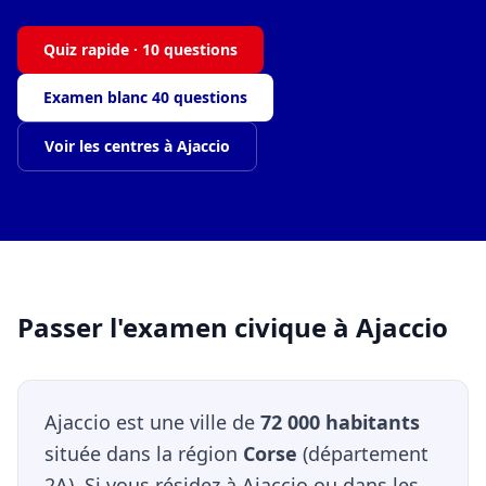
Quiz rapide · 10 questions
Examen blanc 40 questions
Voir les centres à Ajaccio
Passer l'examen civique à Ajaccio
Ajaccio est une ville de
72 000 habitants
située dans la région
Corse
(département
2A). Si vous résidez à Ajaccio ou dans les