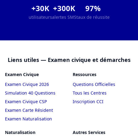
+30K
+300K
97%
utilisateurs
alertes SMS
taux de réussite
Liens utiles — Examen civique et démarches
Examen Civique
Ressources
Examen Civique 2026
Questions Officielles
Simulation 40 Questions
Tous les Centres
Examen Civique CSP
Inscription CCI
Examen Carte Résident
Examen Naturalisation
Naturalisation
Autres Services