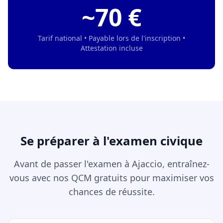
~70 €
Tarif national • Payable lors de l'inscription •
Attestation incluse
Se préparer à l'examen civique
Avant de passer l'examen à Ajaccio, entraînez-
vous avec nos QCM gratuits pour maximiser vos
chances de réussite.