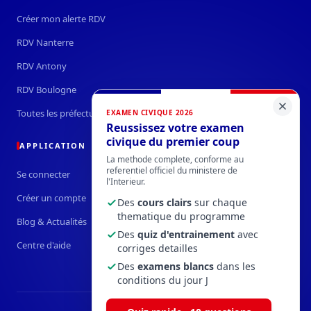
Créer mon alerte RDV
RDV Nanterre
RDV Antony
RDV Boulogne
Toutes les préfectures →
EXAMEN CIVIQUE 2026
Reussissez votre examen
civique du premier coup
APPLICATION
La methode complete, conforme au
referentiel officiel du ministere de
Se connecter
l'Interieur.
Créer un compte
Des
cours clairs
sur chaque
thematique du programme
Blog & Actualités
Des
quiz d'entrainement
avec
Centre d'aide
corriges detailles
Des
examens blancs
dans les
conditions du jour J