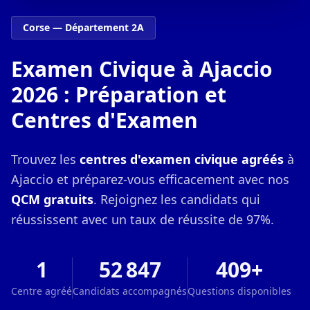
Corse — Département 2A
Examen Civique à Ajaccio
2026 : Préparation et
Centres d'Examen
Trouvez les
centres d'examen civique agréés
à
Ajaccio et préparez-vous efficacement avec nos
QCM gratuits
. Rejoignez les candidats qui
réussissent avec un taux de réussite de 97%.
1
52 847
409+
Centre agréé
Candidats accompagnés
Questions disponibles