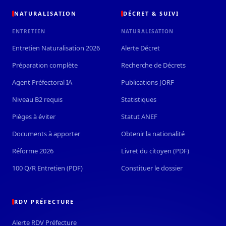
NATURALISATION
DÉCRET & SUIVI
ENTRETIEN
NATURALISATION
Entretien Naturalisation 2026
Alerte Décret
Préparation complète
Recherche de Décrets
Agent Préfectoral IA
Publications JORF
Niveau B2 requis
Statistiques
Pièges à éviter
Statut ANEF
Documents à apporter
Obtenir la nationalité
Réforme 2026
Livret du citoyen (PDF)
100 Q/R Entretien (PDF)
Constituer le dossier
RDV PRÉFECTURE
Alerte RDV Préfecture