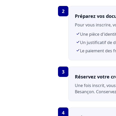
2
Préparez vos do
Pour vous inscrire, v
Une pièce d'identi
Un justificatif de 
Le paiement des fr
3
Réservez votre c
Une fois inscrit, vou
Besançon. Conserve
4