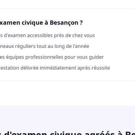
examen civique à Besançon ?
es d'examen accessibles près de chez vous
neaux réguliers tout au long de l'année
es équipes professionnelles pour vous guider
testation délivrée immédiatement après réussite
s d'examen civique agréés à B