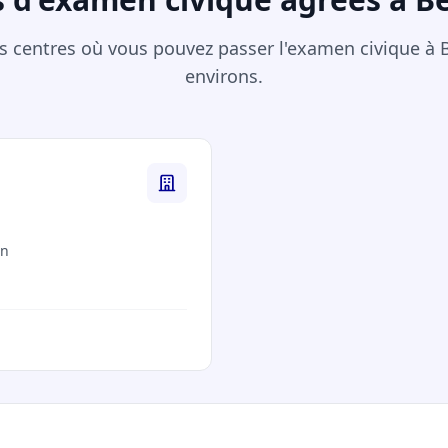
des centres où vous pouvez passer l'examen civique à
environs.
on