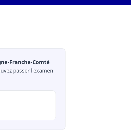
gne-Franche-Comté
ouvez passer l'examen