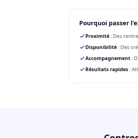
Pourquoi passer l'
Proximité
: Des centr
Disponibilité
: Des cré
Accompagnement
: D
Résultats rapides
: At
Centre