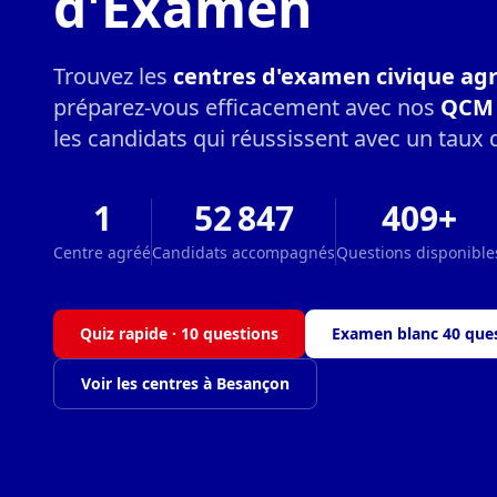
d'Examen
Trouvez les
centres d'examen civique ag
préparez-vous efficacement avec nos
QCM 
les candidats qui réussissent avec un taux 
1
52 847
409+
Centre agréé
Candidats accompagnés
Questions disponible
Quiz rapide · 10 questions
Examen blanc 40 que
Voir les centres à Besançon