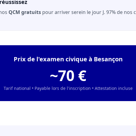
réussissez
 nos
QCM gratuits
pour arriver serein le jour J. 97% de nos
Prix de l'examen civique à Besançon
~70 €
Tarif national • Payable lors de l'inscription • Attestation incluse