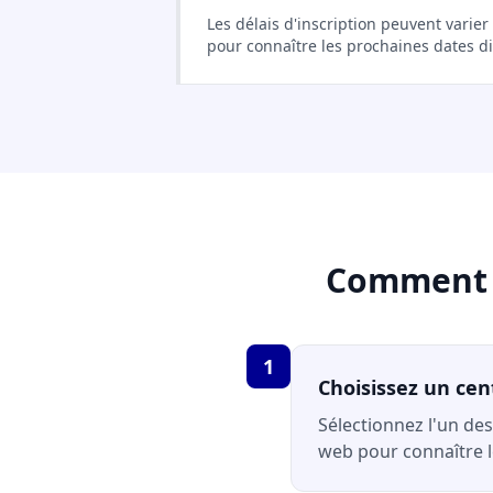
Les délais d'inscription peuvent varie
pour connaître les prochaines dates d
Comment s
1
Choisissez un cen
Sélectionnez l'un des
web pour connaître le