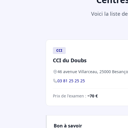
Voici la liste 
CCI
CCI du Doubs
46 avenue Villarceau, 25000 Besanç
03 81 25 25 25
Prix de l'examen :
~70 €
Bon à savoir