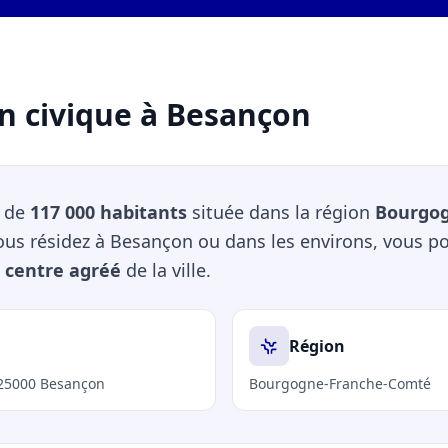
n civique à Besançon
e de
117 000 habitants
située dans la région
Bourgo
vous résidez à Besançon ou dans les environs, vous p
 centre agréé
de la ville.
Région
, 25000 Besançon
Bourgogne-Franche-Comté