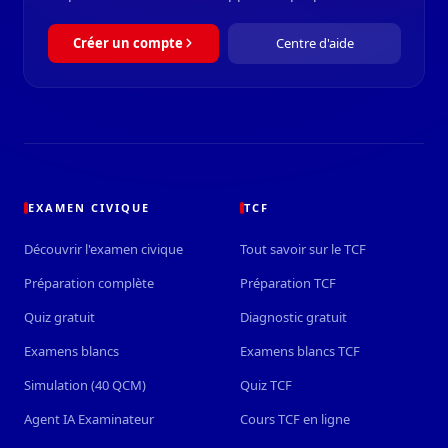
Créer un compte
Centre d'aide
EXAMEN CIVIQUE
TCF
Découvrir l'examen civique
Tout savoir sur le TCF
Préparation complète
Préparation TCF
Quiz gratuit
Diagnostic gratuit
Examens blancs
Examens blancs TCF
Simulation (40 QCM)
Quiz TCF
Agent IA Examinateur
Cours TCF en ligne