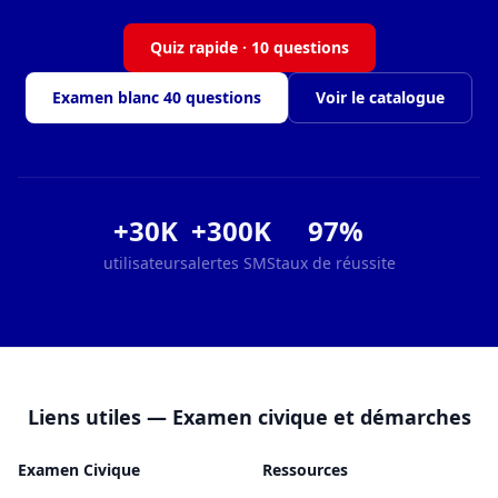
Quiz rapide · 10 questions
Examen blanc 40 questions
Voir le catalogue
+30K
+300K
97%
utilisateurs
alertes SMS
taux de réussite
Liens utiles — Examen civique et démarches
Examen Civique
Ressources