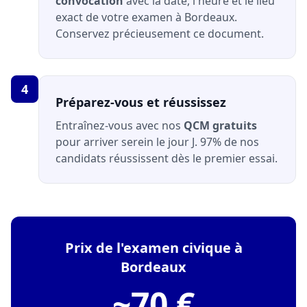
convocation
avec la date, l'heure et le lieu
exact de votre examen à Bordeaux.
Conservez précieusement ce document.
4
Préparez-vous et réussissez
Entraînez-vous avec nos
QCM gratuits
pour arriver serein le jour J. 97% de nos
candidats réussissent dès le premier essai.
Prix de l'examen civique à
Bordeaux
~70 €