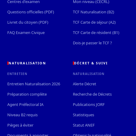
Centres d'examen
Mon niveau (CECRL)
Questions officielles (PDF)
TCF Naturalisation (B2)
Livret du citoyen (PDF)
TCF Carte de séjour (A2)
FAQ Examen Civique
TCF Carte de résident (B1)
Dois-je passer le TCF ?
NATURALISATION
DÉCRET & SUIVI
ENTRETIEN
NATURALISATION
Entretien Naturalisation 2026
Alerte Décret
Préparation complète
Recherche de Décrets
Agent Préfectoral IA
Publications JORF
Niveau B2 requis
Statistiques
Pièges à éviter
Statut ANEF
Documents à apporter
Obtenir la nationalité