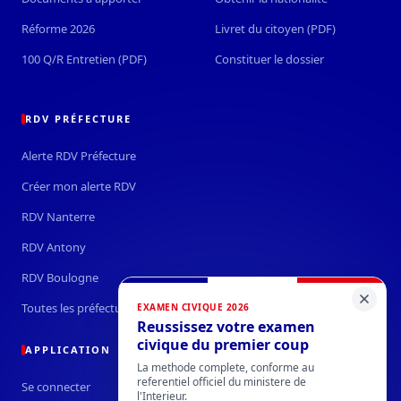
Réforme 2026
Livret du citoyen (PDF)
100 Q/R Entretien (PDF)
Constituer le dossier
RDV PRÉFECTURE
Alerte RDV Préfecture
Créer mon alerte RDV
RDV Nanterre
RDV Antony
RDV Boulogne
Toutes les préfectures →
EXAMEN CIVIQUE 2026
Reussissez votre examen
civique du premier coup
APPLICATION
La methode complete, conforme au
referentiel officiel du ministere de
Se connecter
l'Interieur.