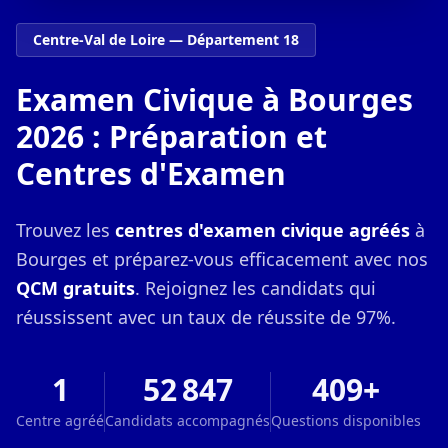
Centre-Val de Loire — Département 18
Examen Civique à Bourges
2026 : Préparation et
Centres d'Examen
Trouvez les
centres d'examen civique agréés
à
Bourges et préparez-vous efficacement avec nos
QCM gratuits
. Rejoignez les candidats qui
réussissent avec un taux de réussite de 97%.
1
52 847
409+
Centre agréé
Candidats accompagnés
Questions disponibles