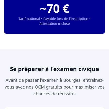
~70 €
Tarif national • Payable lors de l'inscription •
Attestation incluse
Se préparer à l'examen civique
Avant de passer l'examen à Bourges, entraînez-
vous avec nos QCM gratuits pour maximiser vos
chances de réussite.