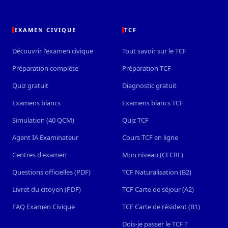
EXAMEN CIVIQUE
TCF
Découvrir l'examen civique
Tout savoir sur le TCF
Préparation complète
Préparation TCF
Quiz gratuit
Diagnostic gratuit
Examens blancs
Examens blancs TCF
Simulation (40 QCM)
Quiz TCF
Agent IA Examinateur
Cours TCF en ligne
Centres d'examen
Mon niveau (CECRL)
Questions officielles (PDF)
TCF Naturalisation (B2)
Livret du citoyen (PDF)
TCF Carte de séjour (A2)
FAQ Examen Civique
TCF Carte de résident (B1)
Dois-je passer le TCF ?