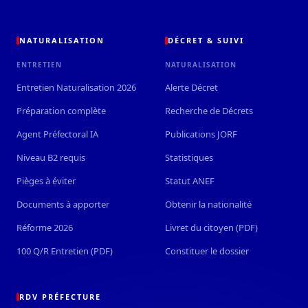
NATURALISATION
DÉCRET & SUIVI
ENTRETIEN
NATURALISATION
Entretien Naturalisation 2026
Alerte Décret
Préparation complète
Recherche de Décrets
Agent Préfectoral IA
Publications JORF
Niveau B2 requis
Statistiques
Pièges à éviter
Statut ANEF
Documents à apporter
Obtenir la nationalité
Réforme 2026
Livret du citoyen (PDF)
100 Q/R Entretien (PDF)
Constituer le dossier
RDV PRÉFECTURE