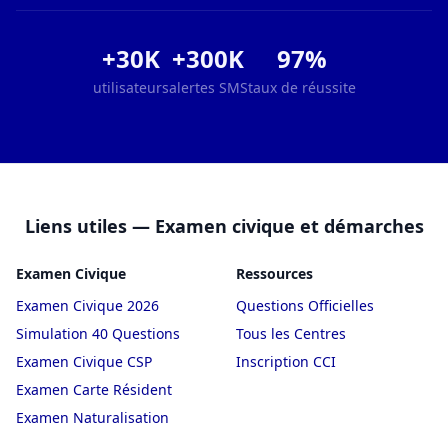
+30K
+300K
97%
utilisateurs
alertes SMS
taux de réussite
Liens utiles — Examen civique et démarches
Examen Civique
Ressources
Examen Civique 2026
Questions Officielles
Simulation 40 Questions
Tous les Centres
Examen Civique CSP
Inscription CCI
Examen Carte Résident
Examen Naturalisation