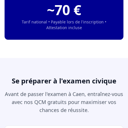
~70 €
Tarif national • Payable lors de l'inscription •
Attestation incluse
Se préparer à l'examen civique
Avant de passer l'examen à Caen, entraînez-vous
avec nos QCM gratuits pour maximiser vos
chances de réussite.