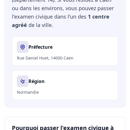
ou dans les environs, vous pouvez passer
l'examen civique dans l'un des
1 centre
agréé
de la ville.
Préfecture
Rue Daniel Huet, 14000 Caen
Région
Normandie
Pourquoi passer l'examen civique à