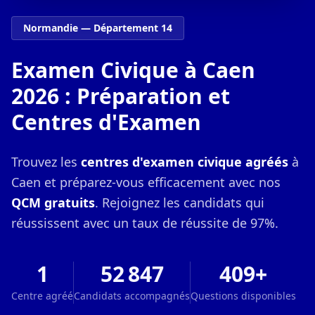
Normandie — Département 14
Examen Civique à Caen
2026 : Préparation et
Centres d'Examen
Trouvez les
centres d'examen civique agréés
à
Caen et préparez-vous efficacement avec nos
QCM gratuits
. Rejoignez les candidats qui
réussissent avec un taux de réussite de 97%.
1
52 847
409+
Centre agréé
Candidats accompagnés
Questions disponibles