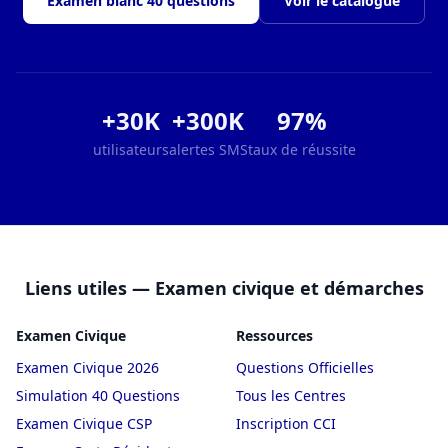
Examen blanc 40 questions
Voir le catalogue
+30K
+300K
97%
utilisateurs
alertes SMS
taux de réussite
Liens utiles — Examen civique et démarches
Examen Civique
Ressources
Examen Civique 2026
Questions Officielles
Simulation 40 Questions
Tous les Centres
Examen Civique CSP
Inscription CCI