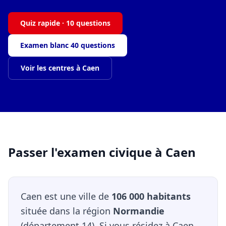
Quiz rapide · 10 questions
Examen blanc 40 questions
Voir les centres à Caen
Passer l'examen civique à Caen
Caen est une ville de
106 000 habitants
située dans la région
Normandie
(département 14). Si vous résidez à Caen