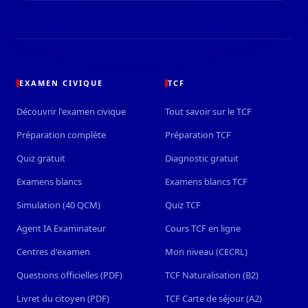
EXAMEN CIVIQUE
TCF
Découvrir l'examen civique
Tout savoir sur le TCF
Préparation complète
Préparation TCF
Quiz gratuit
Diagnostic gratuit
Examens blancs
Examens blancs TCF
Simulation (40 QCM)
Quiz TCF
Agent IA Examinateur
Cours TCF en ligne
Centres d'examen
Mon niveau (CECRL)
Questions officielles (PDF)
TCF Naturalisation (B2)
Livret du citoyen (PDF)
TCF Carte de séjour (A2)