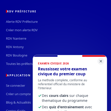
RDV PRÉFECTURE
Alerte RDV Préfecture
Créer mon alerte RDV
RDV Nanterre
RDV Antony
RDV Boulogne
Toutes les préfectures →
EXAMEN CIVIQUE 2026
Reussissez votre examen
civique du premier coup
APPLICATION
La methode complete, conforme au
referentiel officiel du ministere de
Se connecter
l'Interieur.
Créer un compte
Des
cours clairs
sur chaque
thematique du programme
Blog & Actualités
Des
quiz d'entrainement
avec
Centre d'aide