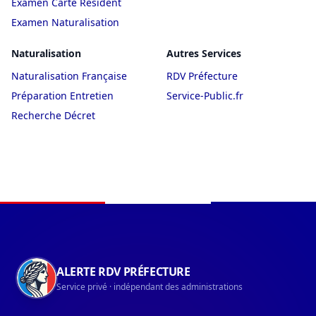
Examen Carte Résident
Examen Naturalisation
Naturalisation
Autres Services
Naturalisation Française
RDV Préfecture
Préparation Entretien
Service-Public.fr
Recherche Décret
Navigation du pied de page
ALERTE RDV PRÉFECTURE
Service privé · indépendant des administrations