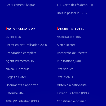
FAQ Examen Civique
TCF Carte de résident (B1)
Dois-je passer le TCF ?
NATURALISATION
DÉCRET & SUIVI
ENTRETIEN
NATURALISATION
Entretien Naturalisation 2026
Alerte Décret
Préparation complète
Recherche de Décrets
Agent Préfectoral IA
Publications JORF
Niveau B2 requis
Statistiques
Pièges à éviter
Statut ANEF
Documents à apporter
Obtenir la nationalité
Réforme 2026
Livret du citoyen (PDF)
100 Q/R Entretien (PDF)
Constituer le dossier