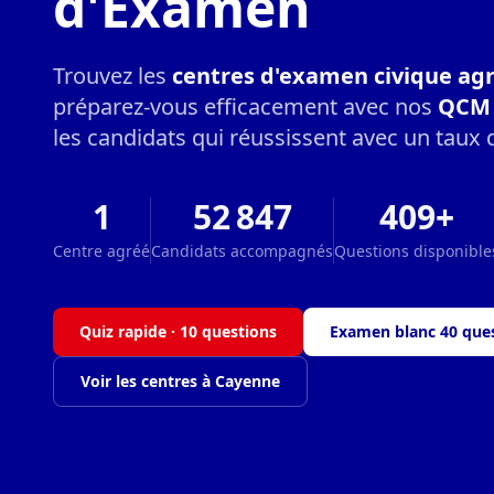
d'Examen
Trouvez les
centres d'examen civique ag
préparez-vous efficacement avec nos
QCM 
les candidats qui réussissent avec un taux 
1
52 847
409+
Centre agréé
Candidats accompagnés
Questions disponible
Quiz rapide · 10 questions
Examen blanc 40 que
Voir les centres à Cayenne