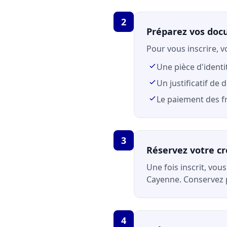
2
Préparez vos do
Pour vous inscrire, v
Une pièce d'identi
Un justificatif de 
Le paiement des fr
3
Réservez votre c
Une fois inscrit, vou
Cayenne. Conservez
4