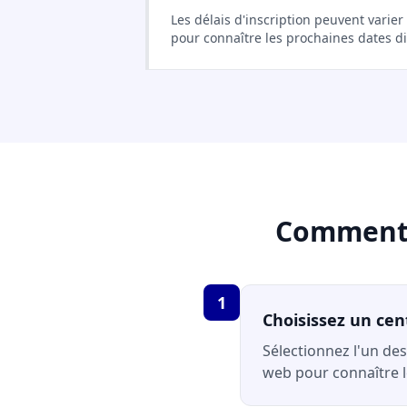
Les délais d'inscription peuvent varie
pour connaître les prochaines dates d
Comment s
1
Choisissez un cen
Sélectionnez l'un des
web pour connaître le