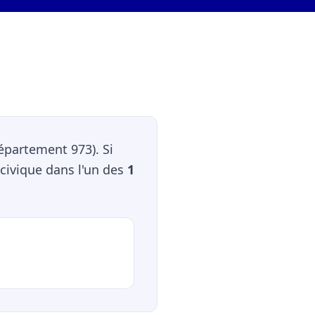
épartement 973). Si
civique dans l'un des
1