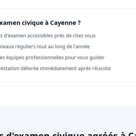
examen civique à Cayenne ?
es d'examen accessibles près de chez vous
neaux réguliers tout au long de l'année
es équipes professionnelles pour vous guider
testation délivrée immédiatement après réussite
s d'examen civique agréés à 