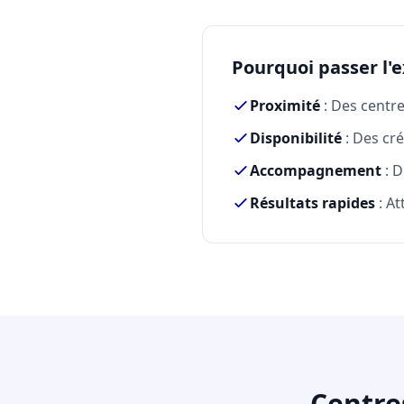
Pourquoi passer l'
Proximité
: Des centr
Disponibilité
: Des cré
Accompagnement
: D
Résultats rapides
: At
Centre