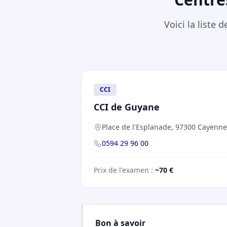
Voici la liste
CCI
CCI de Guyane
Place de l'Esplanade, 97300 Cayenne
0594 29 96 00
Prix de l'examen :
~70 €
Bon à savoir