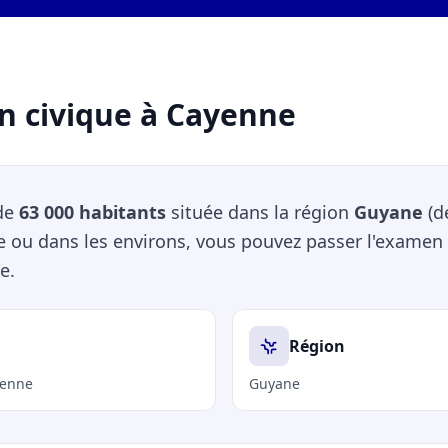
n civique à Cayenne
 de
63 000 habitants
située dans la région
Guyane
(d
e ou dans les environs, vous pouvez passer l'examen 
e.
Région
yenne
Guyane