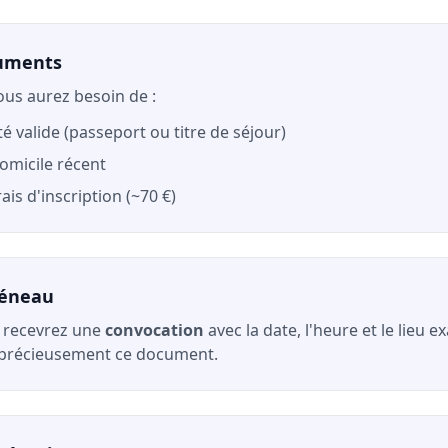
cuments
ous aurez besoin de :
té valide (passeport ou titre de séjour)
domicile récent
ais d'inscription (~70 €)
réneau
s recevrez une
convocation
avec la date, l'heure et le lieu 
 précieusement ce document.