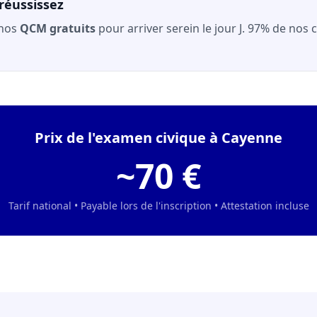
réussissez
 nos
QCM gratuits
pour arriver serein le jour J. 97% de nos
Prix de l'examen civique à Cayenne
~70 €
Tarif national • Payable lors de l'inscription • Attestation incluse