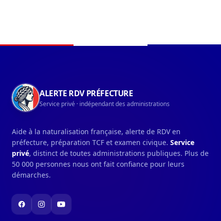
Navigation du pied de page
ALERTE RDV PRÉFECTURE
Service privé · indépendant des administrations
Aide à la naturalisation française, alerte de RDV en
préfecture, préparation TCF et examen civique.
Service
privé
, distinct de toutes administrations publiques. Plus de
50 000 personnes nous ont fait confiance pour leurs
démarches.