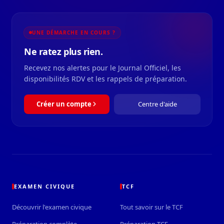
UNE DÉMARCHE EN COURS ?
Ne ratez plus rien.
Recevez nos alertes pour le Journal Officiel, les
disponibilités RDV et les rappels de préparation.
Créer un compte
Centre d'aide
EXAMEN CIVIQUE
TCF
Découvrir l'examen civique
Tout savoir sur le TCF
Préparation complète
Préparation TCF