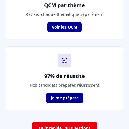
QCM par thème
Révisez chaque thématique séparément
Voir les QCM
97% de réussite
Nos candidats préparés réussissent
Je me prépare
Quiz rapide · 10 questions