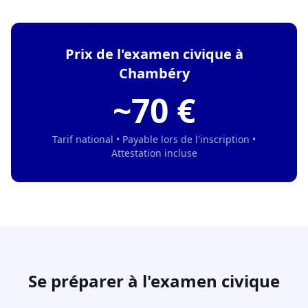
Prix de l'examen civique à
Chambéry
~70 €
Tarif national • Payable lors de l'inscription •
Attestation incluse
Se préparer à l'examen civique