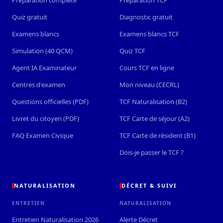
Quiz gratuit
Diagnostic gratuit
Examens blancs
Examens blancs TCF
Simulation (40 QCM)
Quiz TCF
Agent IA Examinateur
Cours TCF en ligne
Centres d'examen
Mon niveau (CECRL)
Questions officielles (PDF)
TCF Naturalisation (B2)
Livret du citoyen (PDF)
TCF Carte de séjour (A2)
FAQ Examen Civique
TCF Carte de résident (B1)
Dois-je passer le TCF ?
NATURALISATION
DÉCRET & SUIVI
ENTRETIEN
NATURALISATION
Entretien Naturalisation 2026
Alerte Décret