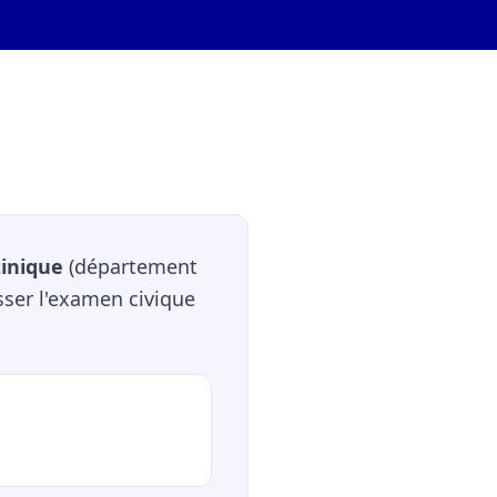
inique
(département
sser l'examen civique