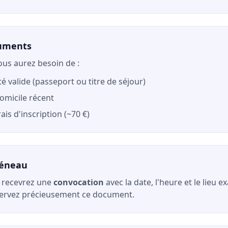
cuments
ous aurez besoin de :
té valide (passeport ou titre de séjour)
domicile récent
ais d'inscription (~70 €)
réneau
s recevrez une
convocation
avec la date, l'heure et le lieu 
servez précieusement ce document.