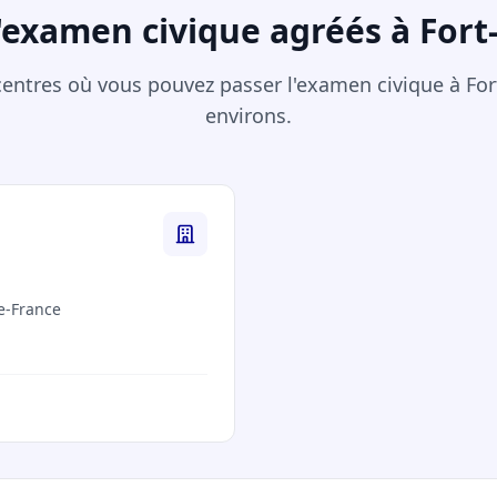
'examen civique agréés à Fort
s centres où vous pouvez passer l'examen civique à For
environs.
e-France