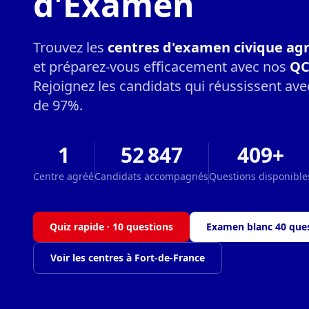
d'Examen
Trouvez les
centres d'examen civique ag
et préparez-vous efficacement avec nos
QC
Rejoignez les candidats qui réussissent ave
de 97%.
1
52 847
409+
Centre agréé
Candidats accompagnés
Questions disponible
Quiz rapide · 10 questions
Examen blanc 40 que
Voir les centres à Fort-de-France