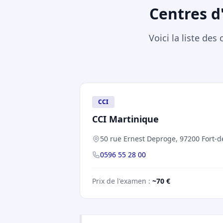
Centres d
Voici la liste de
CCI
CCI Martinique
50 rue Ernest Deproge, 97200 Fort-d
0596 55 28 00
Prix de l'examen :
~70 €