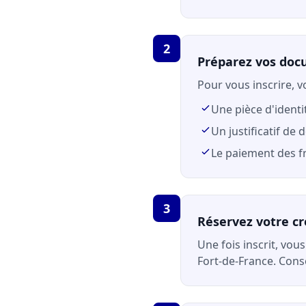
2
Préparez vos do
Pour vous inscrire, v
Une pièce d'identi
Un justificatif de 
Le paiement des fr
3
Réservez votre c
Une fois inscrit, vou
Fort-de-France. Con