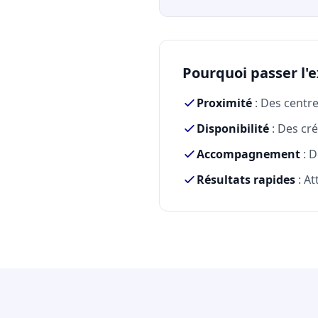
Pourquoi passer l'
Proximité
: Des centr
Disponibilité
: Des cré
Accompagnement
: D
Résultats rapides
: At