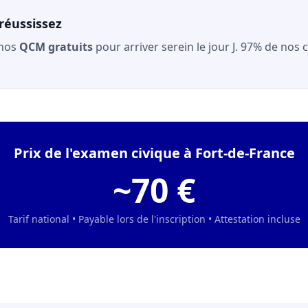
réussissez
 nos
QCM gratuits
pour arriver serein le jour J. 97% de nos
Prix de l'examen civique à Fort-de-France
~70 €
Tarif national • Payable lors de l'inscription • Attestation incluse