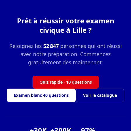
Prêt à réussir votre examen
civique à Lille ?
Rejoignez les
52 847
personnes qui ont réussi
avec notre préparation. Commencez
gratuitement dès maintenant.
Quiz rapide · 10 questions
Examen blanc 40 questions
Voir le catalogue
+30K
+300K
97%