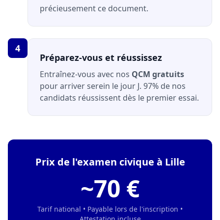
précieusement ce document.
4
Préparez-vous et réussissez
Entraînez-vous avec nos
QCM gratuits
pour arriver serein le jour J. 97% de nos
candidats réussissent dès le premier essai.
Prix de l'examen civique à Lille
~70 €
Tarif national • Payable lors de l'inscription •
Attestation incluse