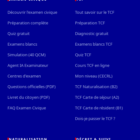
Découvrir l'examen civique
Tout savoir sur le TCF
Préparation complète
Préparation TCF
Quiz gratuit
Diagnostic gratuit
Examens blancs
Examens blancs TCF
Simulation (40 QCM)
Quiz TCF
Agent IA Examinateur
Cours TCF en ligne
Centres d'examen
Mon niveau (CECRL)
Questions officielles (PDF)
TCF Naturalisation (B2)
Livret du citoyen (PDF)
TCF Carte de séjour (A2)
FAQ Examen Civique
TCF Carte de résident (B1)
Dois-je passer le TCF ?
NATURALISATION
DÉCRET & SUIVI