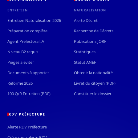
ENTRETIEN
NATURALISATION
Entretien Naturalisation 2026
Alerte Décret
Préparation complète
Recherche de Décrets
Agent Préfectoral IA
Publications JORF
Niveau B2 requis
Statistiques
Pièges à éviter
Statut ANEF
Documents à apporter
Obtenir la nationalité
Réforme 2026
Livret du citoyen (PDF)
100 Q/R Entretien (PDF)
Constituer le dossier
RDV PRÉFECTURE
Alerte RDV Préfecture
Créer mon alerte RDV