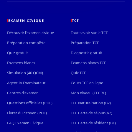
EXAMEN CIVIQUE
TCF
Découvrir l'examen civique
Tout savoir sur le TCF
Préparation complète
Préparation TCF
Quiz gratuit
Diagnostic gratuit
Examens blancs
Examens blancs TCF
Simulation (40 QCM)
Quiz TCF
Agent IA Examinateur
Cours TCF en ligne
Centres d'examen
Mon niveau (CECRL)
Questions officielles (PDF)
TCF Naturalisation (B2)
Livret du citoyen (PDF)
TCF Carte de séjour (A2)
FAQ Examen Civique
TCF Carte de résident (B1)