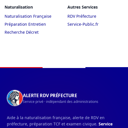
Naturalisation
Autres Services
Naturalisation Française
RDV Préfecture
Préparation Entretien
Service-Public.fr
Recherche Décret
Navigation du pied de page
ALERTE RDV PRÉFECTURE
Service privé · indépendant des administrations
Aide à la naturalisation française, alerte de RDV en
préfecture, préparation TCF et examen civique.
Service