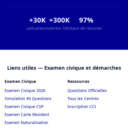
+30K
+300K
97%
utilisateurs
alertes SMS
taux de réussite
Liens utiles — Examen civique et démarches
Examen Civique
Ressources
Examen Civique 2026
Questions Officielles
Simulation 40 Questions
Tous les Centres
Examen Civique CSP
Inscription CCI
Examen Carte Résident
Examen Naturalisation