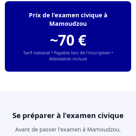
Prix de l'examen civique à
Mamoudzou
~70 €
Tarif national • Payable lors de l'inscription •
Attestation incluse
Se préparer à l'examen civique
Avant de passer l'examen à Mamoudzou,