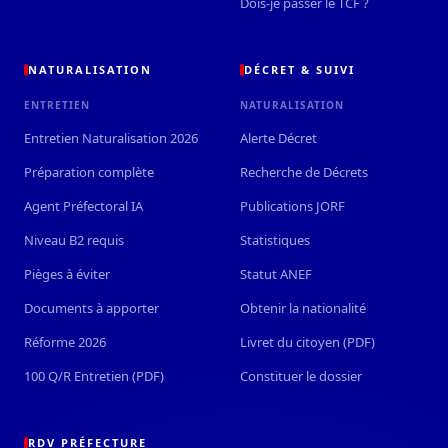
Dois-je passer le TCF ?
NATURALISATION
DÉCRET & SUIVI
ENTRETIEN
NATURALISATION
Entretien Naturalisation 2026
Alerte Décret
Préparation complète
Recherche de Décrets
Agent Préfectoral IA
Publications JORF
Niveau B2 requis
Statistiques
Pièges à éviter
Statut ANEF
Documents à apporter
Obtenir la nationalité
Réforme 2026
Livret du citoyen (PDF)
100 Q/R Entretien (PDF)
Constituer le dossier
RDV PRÉFECTURE