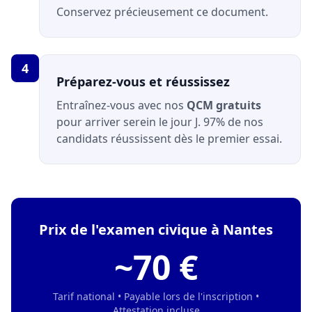
Conservez précieusement ce document.
4
Préparez-vous et réussissez
Entraînez-vous avec nos
QCM gratuits
pour arriver serein le jour J. 97% de nos
candidats réussissent dès le premier essai.
Prix de l'examen civique à Nantes
~70 €
Tarif national • Payable lors de l'inscription •
Attestation incluse