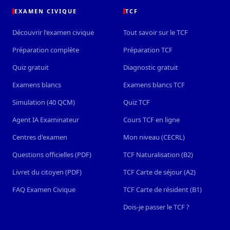
EXAMEN CIVIQUE
TCF
Découvrir l'examen civique
Tout savoir sur le TCF
Préparation complète
Préparation TCF
Quiz gratuit
Diagnostic gratuit
Examens blancs
Examens blancs TCF
Simulation (40 QCM)
Quiz TCF
Agent IA Examinateur
Cours TCF en ligne
Centres d'examen
Mon niveau (CECRL)
Questions officielles (PDF)
TCF Naturalisation (B2)
Livret du citoyen (PDF)
TCF Carte de séjour (A2)
FAQ Examen Civique
TCF Carte de résident (B1)
Dois-je passer le TCF ?