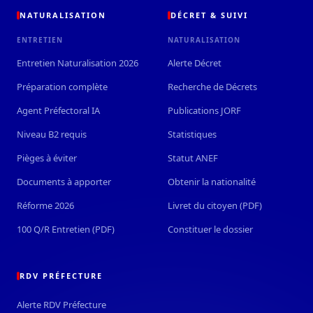
NATURALISATION
DÉCRET & SUIVI
ENTRETIEN
NATURALISATION
Entretien Naturalisation 2026
Alerte Décret
Préparation complète
Recherche de Décrets
Agent Préfectoral IA
Publications JORF
Niveau B2 requis
Statistiques
Pièges à éviter
Statut ANEF
Documents à apporter
Obtenir la nationalité
Réforme 2026
Livret du citoyen (PDF)
100 Q/R Entretien (PDF)
Constituer le dossier
RDV PRÉFECTURE
Alerte RDV Préfecture