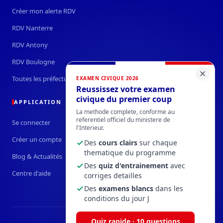
Créer mon alerte RDV
RDV Nanterre
RDV Antony
RDV Boulogne
Toutes les préfectures →
EXAMEN CIVIQUE 2026
Reussissez votre examen
civique du premier coup
APPLICATION
La methode complete, conforme au
referentiel officiel du ministere de
Se connecter
l'Interieur.
Créer un compte
Des
cours clairs
sur chaque
thematique du programme
Blog & Actualités
Des
quiz d'entrainement
avec
Centre d'aide
corriges detailles
Des
examens blancs
dans les
conditions du jour J
Quiz rapide · 10 questions