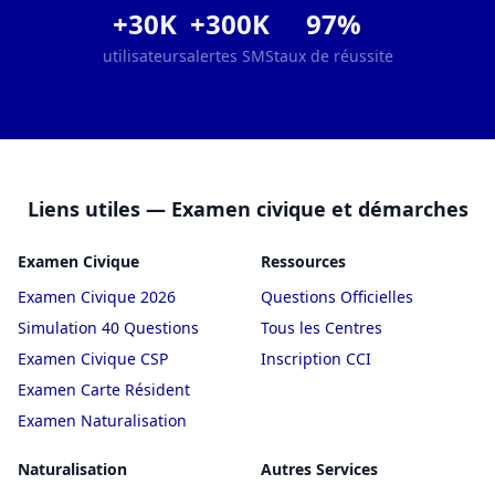
+30K
+300K
97%
utilisateurs
alertes SMS
taux de réussite
Liens utiles — Examen civique et démarches
Examen Civique
Ressources
Examen Civique 2026
Questions Officielles
Simulation 40 Questions
Tous les Centres
Examen Civique CSP
Inscription CCI
Examen Carte Résident
Examen Naturalisation
Naturalisation
Autres Services