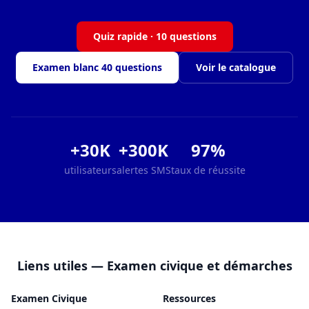
Quiz rapide · 10 questions
Examen blanc 40 questions
Voir le catalogue
+30K
+300K
97%
utilisateurs
alertes SMS
taux de réussite
Liens utiles — Examen civique et démarches
Examen Civique
Ressources