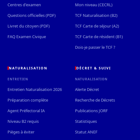
Centres d'examen
Mon niveau (CECRL)
Questions officielles (PDF)
TCF Naturalisation (B2)
Livret du citoyen (PDF)
TCF Carte de séjour (A2)
FAQ Examen Civique
TCF Carte de résident (B1)
Dois-je passer le TCF ?
NATURALISATION
DÉCRET & SUIVI
ENTRETIEN
NATURALISATION
Entretien Naturalisation 2026
Alerte Décret
Préparation complète
Recherche de Décrets
Agent Préfectoral IA
Publications JORF
Niveau B2 requis
Statistiques
Pièges à éviter
Statut ANEF