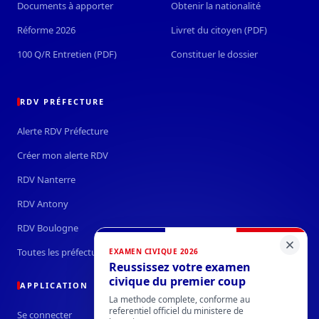
Documents à apporter
Obtenir la nationalité
Réforme 2026
Livret du citoyen (PDF)
100 Q/R Entretien (PDF)
Constituer le dossier
RDV PRÉFECTURE
Alerte RDV Préfecture
Créer mon alerte RDV
RDV Nanterre
RDV Antony
RDV Boulogne
Toutes les préfectures →
EXAMEN CIVIQUE 2026
Reussissez votre examen
civique du premier coup
APPLICATION
La methode complete, conforme au
referentiel officiel du ministere de
Se connecter