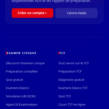
disponibilités RDV et les rappels de préparation.
Créer un compte
Centre d'aide
EXAMEN CIVIQUE
TCF
Découvrir l'examen civique
Tout savoir sur le TCF
Préparation complète
Préparation TCF
Quiz gratuit
Diagnostic gratuit
Examens blancs
Examens blancs TCF
Simulation (40 QCM)
Quiz TCF
Agent IA Examinateur
Cours TCF en ligne