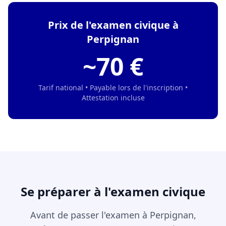
Prix de l'examen civique à
Perpignan
~70 €
Tarif national • Payable lors de l'inscription •
Attestation incluse
Se préparer à l'examen civique
Avant de passer l'examen à Perpignan,