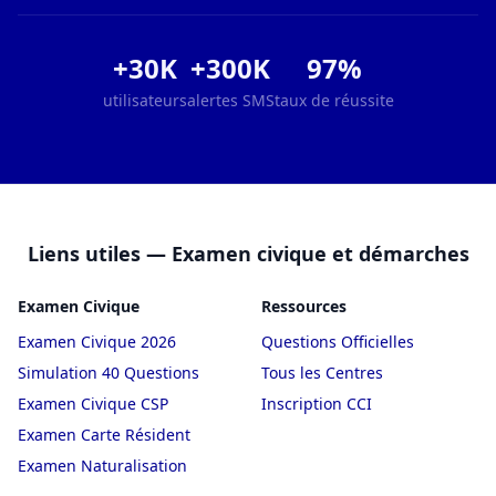
+30K
+300K
97%
utilisateurs
alertes SMS
taux de réussite
Liens utiles — Examen civique et démarches
Examen Civique
Ressources
Examen Civique 2026
Questions Officielles
Simulation 40 Questions
Tous les Centres
Examen Civique CSP
Inscription CCI
Examen Carte Résident
Examen Naturalisation