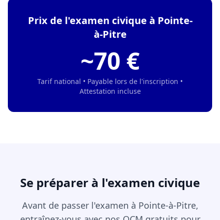
Prix de l'examen civique à Pointe-
à-Pitre
~70 €
Tarif national • Payable lors de l'inscription •
Attestation incluse
Se préparer à l'examen civique
Avant de passer l'examen à Pointe-à-Pitre,
entraînez-vous avec nos QCM gratuits pour