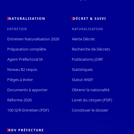
NATURALISATION
DÉCRET & SUIVI
ENTRETIEN
NATURALISATION
Entretien Naturalisation 2026
Alerte Décret
Préparation complète
Recherche de Décrets
Agent Préfectoral IA
Publications JORF
Niveau B2 requis
Statistiques
Pièges à éviter
Statut ANEF
Documents à apporter
Obtenir la nationalité
Réforme 2026
Livret du citoyen (PDF)
100 Q/R Entretien (PDF)
Constituer le dossier
RDV PRÉFECTURE