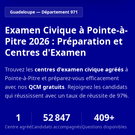
Guadeloupe — Département 971
Examen Civique à Pointe-à-
Pitre 2026 : Préparation et
Centres d'Examen
Trouvez les
centres d'examen civique agréés
à
Pointe-à-Pitre et préparez-vous efficacement
avec nos
QCM gratuits
. Rejoignez les candidats
qui réussissent avec un taux de réussite de 97%.
1
52 847
409+
Centre agréé
Candidats accompagnés
Questions disponibles