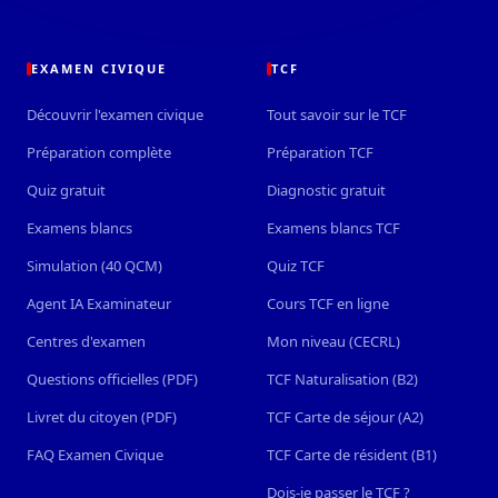
EXAMEN CIVIQUE
TCF
Découvrir l'examen civique
Tout savoir sur le TCF
Préparation complète
Préparation TCF
Quiz gratuit
Diagnostic gratuit
Examens blancs
Examens blancs TCF
Simulation (40 QCM)
Quiz TCF
Agent IA Examinateur
Cours TCF en ligne
Centres d'examen
Mon niveau (CECRL)
Questions officielles (PDF)
TCF Naturalisation (B2)
Livret du citoyen (PDF)
TCF Carte de séjour (A2)
FAQ Examen Civique
TCF Carte de résident (B1)
Dois-je passer le TCF ?