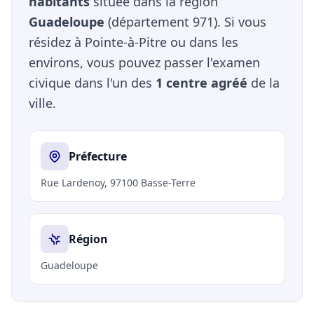
habitants
située dans la région
Guadeloupe
(département 971). Si vous
résidez à Pointe-à-Pitre ou dans les
environs, vous pouvez passer l'examen
civique dans l'un des
1 centre agréé
de la
ville.
Préfecture
Rue Lardenoy, 97100 Basse-Terre
Région
Guadeloupe