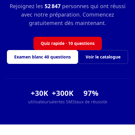
Rejoignez les
52 847
personnes qui ont réussi
avec notre préparation. Commencez
gratuitement dès maintenant.
Quiz rapide · 10 questions
Examen blanc 40 questions
Voir le catalogue
+30K
+300K
97%
utilisateurs
alertes SMS
taux de réussite