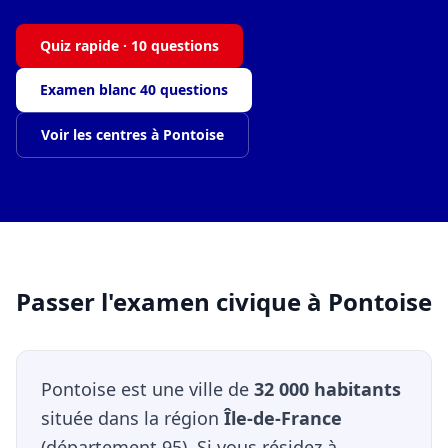
Quiz rapide · 10 questions
Examen blanc 40 questions
Voir les centres à Pontoise
Passer l'examen civique à Pontoise
Pontoise est une ville de
32 000 habitants
située dans la région
Île-de-France
(département 95). Si vous résidez à