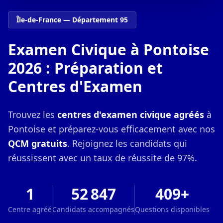
Île-de-France — Département 95
Examen Civique à Pontoise
2026 : Préparation et
Centres d'Examen
Trouvez les
centres d'examen civique agréés
à
Pontoise et préparez-vous efficacement avec nos
QCM gratuits
. Rejoignez les candidats qui
réussissent avec un taux de réussite de 97%.
1
52 847
409+
Centre agréé
Candidats accompagnés
Questions disponibles