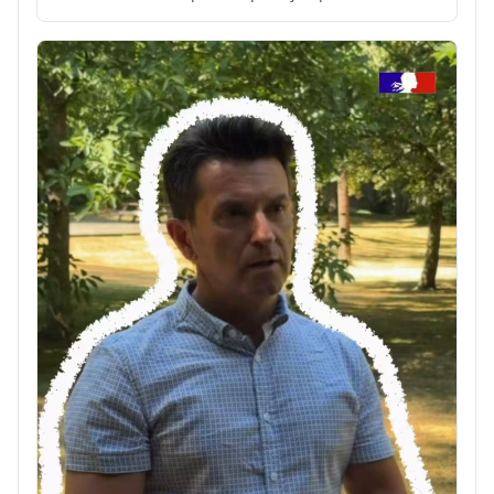
Il est donc important de connaître et de diffuser
largement les bons réflexes à adopter pour s'en
protéger 👉 http://feux-foret.gouv.fr