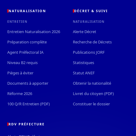
NATURALISATION
DÉCRET & SUIVI
ENTRETIEN
NATURALISATION
Entretien Naturalisation 2026
Alerte Décret
Préparation complète
Recherche de Décrets
Agent Préfectoral IA
Publications JORF
Niveau B2 requis
Statistiques
Pièges à éviter
Statut ANEF
Documents à apporter
Obtenir la nationalité
Réforme 2026
Livret du citoyen (PDF)
100 Q/R Entretien (PDF)
Constituer le dossier
RDV PRÉFECTURE