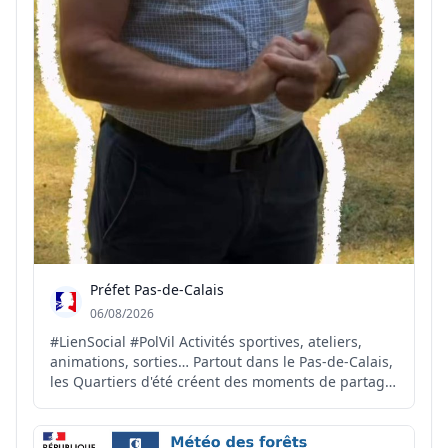
Préfet Pas-de-Calais
06/08/2026
#LienSocial #PolVil Activités sportives, ateliers,
animations, sorties… Partout dans le Pas-de-Calais,
les Quartiers d'été créent des moments de partage
et de convivialité pour petits et grands. Explications
et retour en images sur ces initiatives soutenues
par l'État dans le cadre de la Politique...