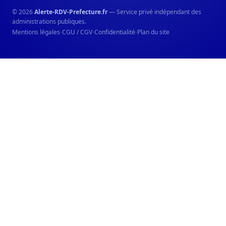
© 2026
Alerte-RDV-Prefecture.fr
— Service privé indépendant des
administrations publiques.
·
·
·
Mentions légales
CGU / CGV
Confidentialité
Plan du site