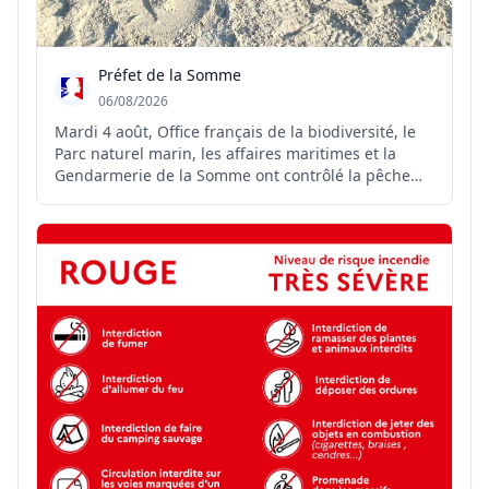
Préfet de la Somme
06/08/2026
Mardi 4 août, Office français de la biodiversité, le
Parc naturel marin, les affaires maritimes et la
Gendarmerie de la Somme ont contrôlé la pêche
professionnelle des coques sur les concessions
samariennes. Plusieurs infractions ont été relevées.
Cette opération vise à préserver durablement la
res...