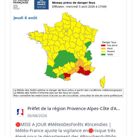
Préfet de la région Provence-Alpes-Côte d'Azur
06/08/2026
🔴MISE A JOUR #MéteoDesForêts #Incendies |
Météo-France ajuste la vigilance en🔴risque très
élevé pour le département des #BouchesduRhône.