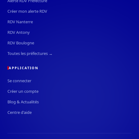
Alerte RDV Préfecture
Créer mon alerte RDV
RDV Nanterre
RDV Antony
RDV Boulogne
Toutes les préfectures →
APPLICATION
Se connecter
Créer un compte
Blog & Actualités
Centre d'aide