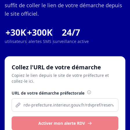
suffit de coller le lien de votre démarche depuis
le site officiel.
+30K
+300K
24/7
utilisateurs
alertes SMS
surveillance active
Collez l'URL de votre démarche
Copiez le lien depuis le site de votre préfecture et
collez-le ici.
URL de votre démarche préfectorale
Activer mon alerte RDV