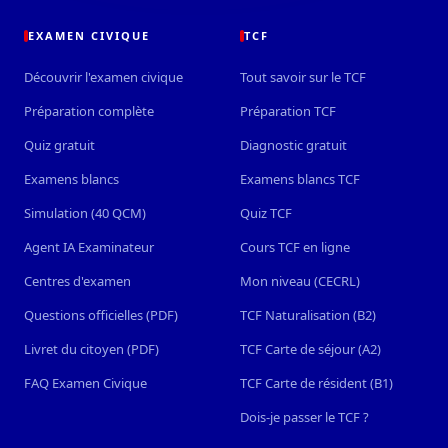
EXAMEN CIVIQUE
TCF
Découvrir l'examen civique
Tout savoir sur le TCF
Préparation complète
Préparation TCF
Quiz gratuit
Diagnostic gratuit
Examens blancs
Examens blancs TCF
Simulation (40 QCM)
Quiz TCF
Agent IA Examinateur
Cours TCF en ligne
Centres d'examen
Mon niveau (CECRL)
Questions officielles (PDF)
TCF Naturalisation (B2)
Livret du citoyen (PDF)
TCF Carte de séjour (A2)
FAQ Examen Civique
TCF Carte de résident (B1)
Dois-je passer le TCF ?