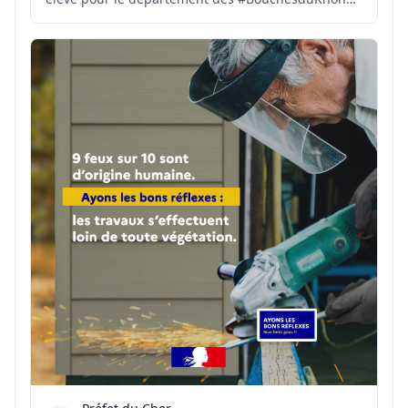
⚠️TOUS les massifs forestiers des
#BouchesduRhône sont fermés. 🚫l'accès, la
présence, la circulation et les travaux y sont
interdits. 🆘 En cas de départ d...