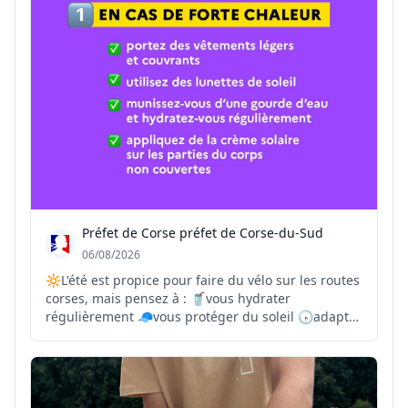
Préfet de Corse préfet de Corse-du-Sud
06/08/2026
🔆L'été est propice pour faire du vélo sur les routes
corses, mais pensez à : 🥤vous hydrater
régulièrement 🧢vous protéger du soleil 🕟adapter
vos trajets et vos horaires aux températures les
plus supportables