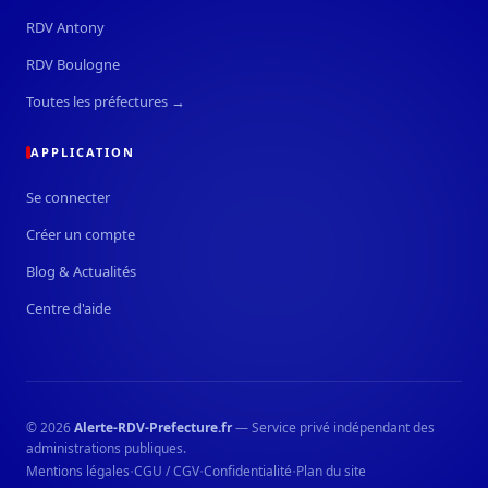
RDV Antony
RDV Boulogne
Toutes les préfectures →
APPLICATION
Se connecter
Créer un compte
Blog & Actualités
Centre d'aide
© 2026
Alerte-RDV-Prefecture.fr
— Service privé indépendant des
administrations publiques.
·
·
·
Mentions légales
CGU / CGV
Confidentialité
Plan du site