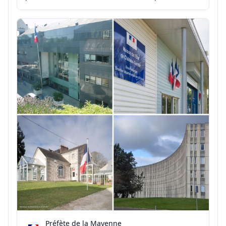
jusqu'en soirée. Ce phénomène orageux se
développera sur le Pays de Sault et la Haute Vallée
de l'Aude. Localement, des cumuls entre 20 et 30
mm sont attendu...
Préfète de la Mayenne