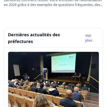
en 2026 grâce à des exemples de questions fréquentes, des
conseils pratiques, et des ressources interactives.
Dernières actualités des
Voir
plus
préfectures