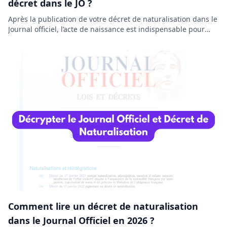
décret dans le JO ?
Après la publication de votre décret de naturalisation dans le
Journal officiel, l’acte de naissance est indispensable pour
obtenir une CNI, un passeport ou finaliser vos démarches
administratives. Voyons dans ce guide quand et comment
faire votre demande, les délais à prévoir et les solutions en
cas de refus.
Comment lire un décret de naturalisation
dans le Journal Officiel en 2026 ?