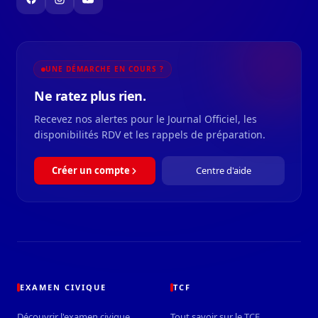
UNE DÉMARCHE EN COURS ?
Ne ratez plus rien.
Recevez nos alertes pour le Journal Officiel, les
disponibilités RDV et les rappels de préparation.
Créer un compte
Centre d'aide
EXAMEN CIVIQUE
TCF
Découvrir l'examen civique
Tout savoir sur le TCF