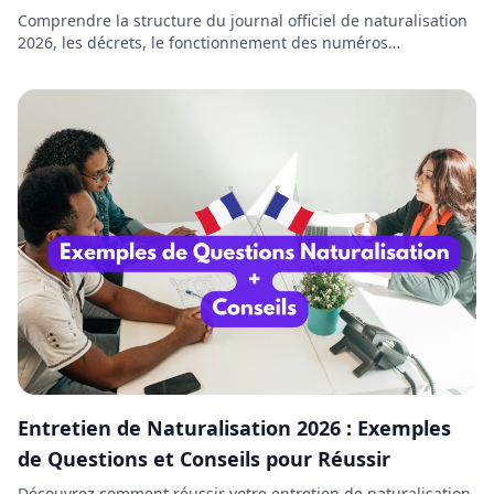
Comprendre la structure du journal officiel de naturalisation
2026, les décrets, le fonctionnement des numéros
préfectoraux et la signification des mentions NAT, EFF ou REI
est essentiel pour retrouver votre décret. Découvrez dans ce
guide comment lire et interpréter un décret de naturalisation
2026.
Entretien de Naturalisation 2026 : Exemples
de Questions et Conseils pour Réussir
Découvrez comment réussir votre entretien de naturalisation