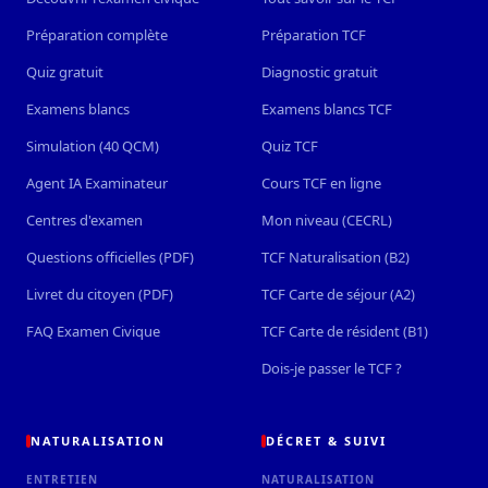
Préparation complète
Préparation TCF
Quiz gratuit
Diagnostic gratuit
Examens blancs
Examens blancs TCF
Simulation (40 QCM)
Quiz TCF
Agent IA Examinateur
Cours TCF en ligne
Centres d'examen
Mon niveau (CECRL)
Questions officielles (PDF)
TCF Naturalisation (B2)
Livret du citoyen (PDF)
TCF Carte de séjour (A2)
FAQ Examen Civique
TCF Carte de résident (B1)
Dois-je passer le TCF ?
NATURALISATION
DÉCRET & SUIVI
ENTRETIEN
NATURALISATION