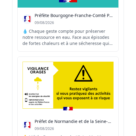
Préfète Bourgogne-Franche-Comté Préfète Côte-d'Or
09/08/2026
💧 Chaque geste compte pour préserver
notre ressource en eau. Face aux épisodes
de fortes chaleurs et à une sécheresse qui
touche durablement la Côte-d'Or, la
préservation de l'eau est l'affaire de tous.
Des gestes simples, au quotidien,
permettent de réduire notre consommation
sans renoncer à not...
Préfet de Normandie et de la Seine-Maritime
09/08/2026