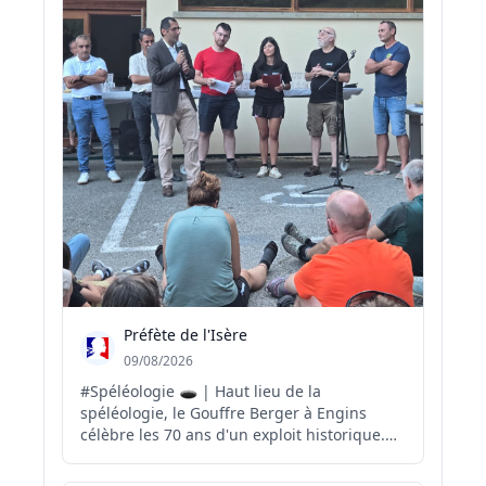
Préfète de l'Isère
09/08/2026
#Spéléologie 🕳️ | Haut lieu de la
spéléologie, le Gouffre Berger à Engins
célèbre les 70 ans d'un exploit historique.
En 1956, des spéléologues exploraient cette
cavité emblématique du massif du Vercors