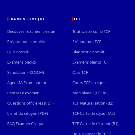
EXAMEN CIVIQUE
TCF
Découvrir l'examen civique
Tout savoir sur le TCF
Préparation complète
Préparation TCF
Quiz gratuit
Diagnostic gratuit
Examens blancs
Examens blancs TCF
Simulation (40 QCM)
Quiz TCF
Agent IA Examinateur
Cours TCF en ligne
Centres d'examen
Mon niveau (CECRL)
Questions officielles (PDF)
TCF Naturalisation (B2)
Livret du citoyen (PDF)
TCF Carte de séjour (A2)
FAQ Examen Civique
TCF Carte de résident (B1)
Dois-je passer le TCF ?