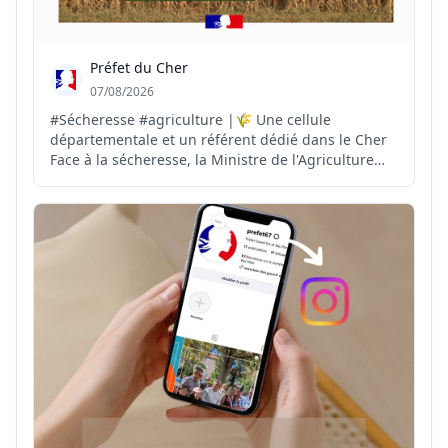
Préfet du Cher
07/08/2026
#Sécheresse #agriculture |🌾 Une cellule
départementale et un référent dédié dans le Cher
Face à la sécheresse, la Ministre de l'Agriculture
demande aux préfets la mise en place d'une cellule
sécheresse et la désignation d'un référent dans
chaque département. 📝 Dans le Cher, Philippe
COLIN est nomm...