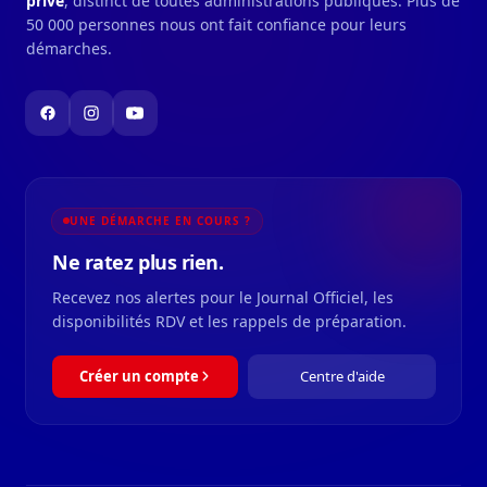
privé
, distinct de toutes administrations publiques. Plus de
50 000 personnes nous ont fait confiance pour leurs
démarches.
UNE DÉMARCHE EN COURS ?
Ne ratez plus rien.
Recevez nos alertes pour le Journal Officiel, les
disponibilités RDV et les rappels de préparation.
Créer un compte
Centre d'aide