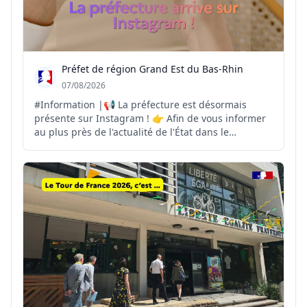
Préfet de région Grand Est du Bas-Rhin
07/08/2026
#Information |📢 La préfecture est désormais
présente sur Instagram ! 👉 Afin de vous informer
au plus près de l'actualité de l'État dans le
département et la région, la préfecture ouvre son
compte Instagram. Vous y retrouverez : 🔹 les
principales actualités de la préfecture 🔹 les
actions condui...