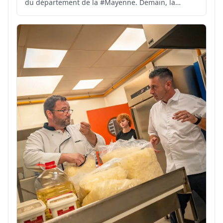
du département de la #Mayenne. Demain, la
qualité de l'air restera majoritairement dégradée
🟡, avec quelques secteurs localisés où l'indice
pourra être mauvais 🔴. ℹ️ Plus d'infos 👉 http://air...