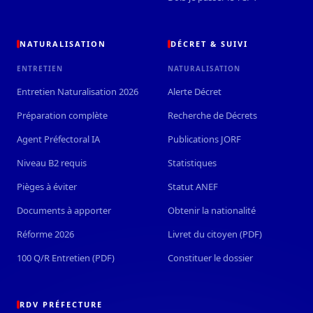
NATURALISATION
DÉCRET & SUIVI
ENTRETIEN
NATURALISATION
Entretien Naturalisation 2026
Alerte Décret
Préparation complète
Recherche de Décrets
Agent Préfectoral IA
Publications JORF
Niveau B2 requis
Statistiques
Pièges à éviter
Statut ANEF
Documents à apporter
Obtenir la nationalité
Réforme 2026
Livret du citoyen (PDF)
100 Q/R Entretien (PDF)
Constituer le dossier
RDV PRÉFECTURE