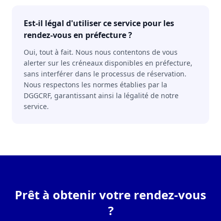
Est-il légal d'utiliser ce service pour les
rendez-vous en préfecture ?
Oui, tout à fait. Nous nous contentons de vous
alerter sur les créneaux disponibles en préfecture,
sans interférer dans le processus de réservation.
Nous respectons les normes établies par la
DGGCRF, garantissant ainsi la légalité de notre
service.
Prêt à obtenir votre rendez-vous
?