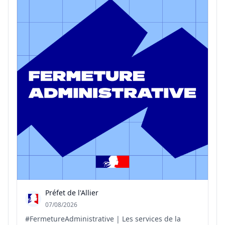
Préfet de l'Allier
07/08/2026
#FermetureAdministrative | Les services de la