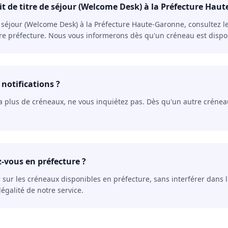
 de titre de séjour (Welcome Desk) à la Préfecture Hau
séjour (Welcome Desk) à la Préfecture Haute-Garonne, consultez le s
tre préfecture. Nous vous informerons dès qu'un créneau est disp
 notifications ?
 a plus de créneaux, ne vous inquiétez pas. Dès qu'un autre crénea
ez-vous en préfecture ?
r sur les créneaux disponibles en préfecture, sans interférer dans
égalité de notre service.