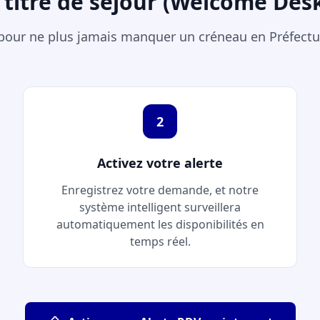
 titre de séjour (Welcome Desk
 pour ne plus jamais manquer un créneau en Préfect
2
Activez votre alerte
Enregistrez votre demande, et notre
système intelligent surveillera
automatiquement les disponibilités en
temps réel.