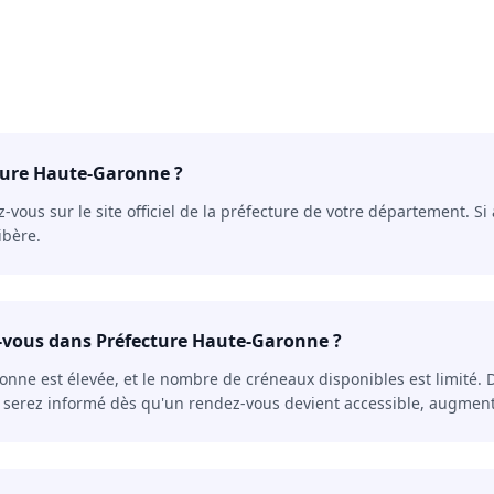
ture Haute-Garonne ?
vous sur le site officiel de la préfecture de votre département. S
ibère.
dez-vous dans Préfecture Haute-Garonne ?
e est élevée, et le nombre de créneaux disponibles est limité. De
us serez informé dès qu'un rendez-vous devient accessible, augment