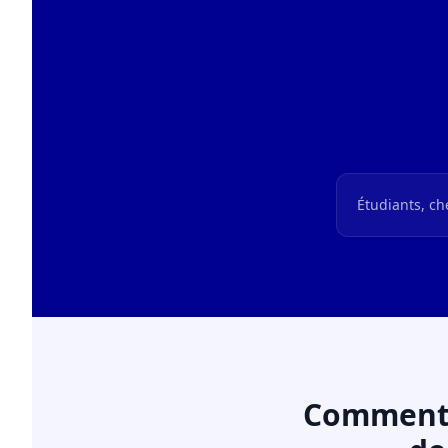
Étudiants, ch
Comment o