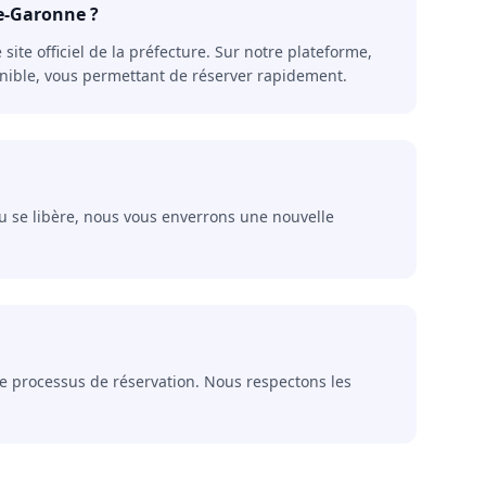
te-Garonne ?
ite officiel de la préfecture. Sur notre plateforme,
onible, vous permettant de réserver rapidement.
u se libère, nous vous enverrons une nouvelle
 le processus de réservation. Nous respectons les