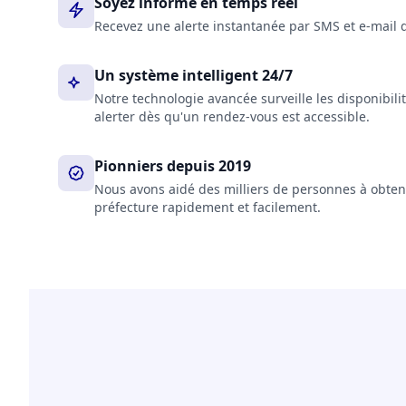
Soyez informé en temps réel
Recevez une alerte instantanée par SMS et e-mail 
Un système intelligent 24/7
Notre technologie avancée surveille les disponibil
alerter dès qu'un rendez-vous est accessible.
Pionniers depuis 2019
Nous avons aidé des milliers de personnes à obten
préfecture rapidement et facilement.