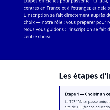
Étapes officielles pour passer le TCF IRN,
centres en France et à l'étranger, et délais
L'inscription se fait directement auprès d
choix — notre rôle : vous préparer pour 
Nous vous guidons : l'inscription se fait
centre choisi.
Les étapes d'i
Étape 1 — Choisir un ce
Le TCF IRN se passe uniquem
site de FEI (france-educatio