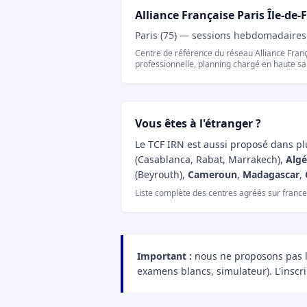
Alliance Française Paris Île-de-
Paris (75) — sessions hebdomadaires
Centre de référence du réseau Alliance Franç
professionnelle, planning chargé en haute sa
Vous êtes à l'étranger ?
Le TCF IRN est aussi proposé dans plu
(Casablanca, Rabat, Marrakech),
Algé
(Beyrouth),
Cameroun
,
Madagascar
,
Liste complète des centres agréés sur france-e
Important :
nous ne proposons pas l'i
examens blancs, simulateur). L'inscri