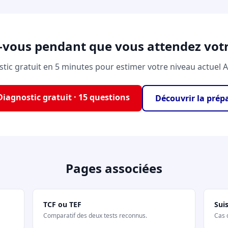
-vous pendant que vous attendez votr
tic gratuit en 5 minutes pour estimer votre niveau actuel 
Diagnostic gratuit · 15 questions
Découvrir la prép
Pages associées
TCF ou TEF
Suis
Comparatif des deux tests reconnus.
Cas 