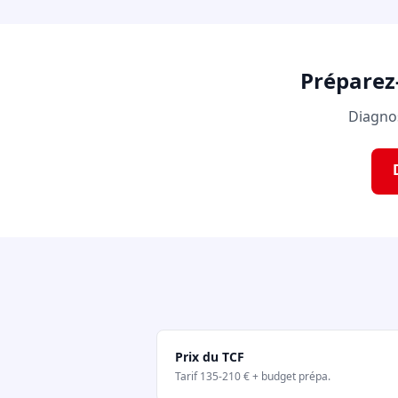
Préparez
Diagnos
Prix du TCF
Tarif 135-210 € + budget prépa.