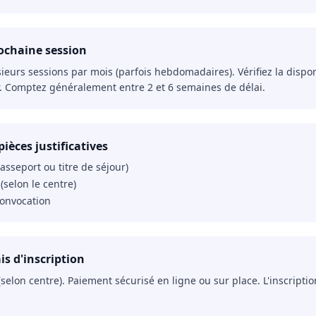
rochaine session
ieurs sessions par mois (parfois hebdomadaires). Vérifiez la disponi
er. Comptez généralement entre 2 et 6 semaines de délai.
ièces justificatives
passeport ou titre de séjour)
(selon le centre)
convocation
is d'inscription
€ (selon centre). Paiement sécurisé en ligne ou sur place. L'inscriptio