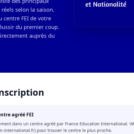
 liste des principaux
 réels selon la saison.
u centre FEI de votre
réussir du premier coup.
 directement auprès du
nscription
ntre agréé FEI
ent dans un centre agréé par France Education International. Vérifie
n-international.fr) pour trouver le centre le plus proche.