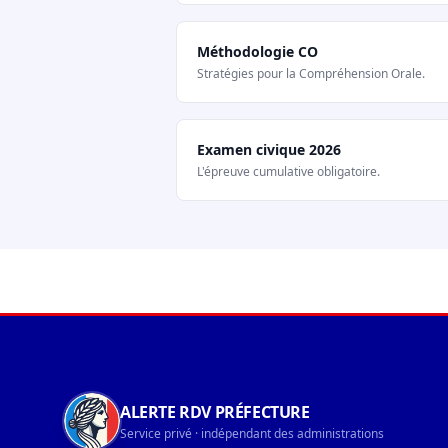
Méthodologie CO
Stratégies pour la Compréhension Orale.
Examen civique 2026
L'épreuve cumulative obligatoire.
Navigation du pied de page
ALERTE RDV PRÉFECTURE
Service privé · indépendant des administrations