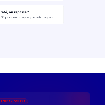
 raté, on repasse ?
 30 jours, ré-inscription, repartir gagnant.
RCHE EN COURS ?