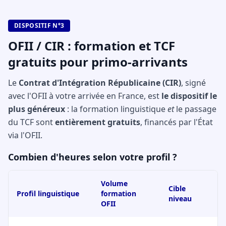
DISPOSITIF N°3
OFII / CIR : formation et TCF
gratuits pour primo-arrivants
Le
Contrat d'Intégration Républicaine (CIR)
, signé
avec l'OFII à votre arrivée en France, est
le dispositif le
plus généreux
: la formation linguistique
et
le passage
du TCF sont
entièrement gratuits
, financés par l'État
via l'OFII.
Combien d'heures selon votre profil ?
Volume
Cible
Profil linguistique
formation
niveau
OFII