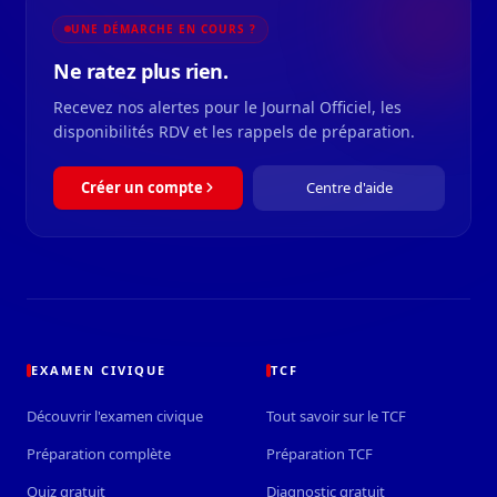
UNE DÉMARCHE EN COURS ?
Ne ratez plus rien.
Recevez nos alertes pour le Journal Officiel, les
disponibilités RDV et les rappels de préparation.
Créer un compte
Centre d'aide
EXAMEN CIVIQUE
TCF
Découvrir l'examen civique
Tout savoir sur le TCF
Préparation complète
Préparation TCF
Quiz gratuit
Diagnostic gratuit