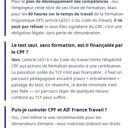
Pour le
plan de développement des compétences
: oui,
l'employeur reste libre de ses choix de formation. Mais
pour les
80 heures sur le temps de travail
de la formation
linguistique OFII (article L6321-2 du Code du travail),
il ne
peut pas refuser
si vous êtes signataire du CIR : c'est une
obligation légale, sans perte de rémunération.
Le test seul, sans formation, est-il finançable par
le CPF ?
Non.
L'article L6313-1 du Code du travail limite l'éligibilité
CPF aux actions de formation
associées
à une certification.
La passation isolée du TCF n'est pas finançable : il faut un
parcours pédagogique encadré (cours + entraînement +
passage du test). En revanche, la durée minimale n'est
pas fixée — un parcours léger de quelques heures
combiné au TCF peut suffire.
Puis-je cumuler CPF et AIF France Travail ?
Oui, c'est même la voie recommandée pour les
demandeurs d'emploi : vous mobilisez d'abord vos droits