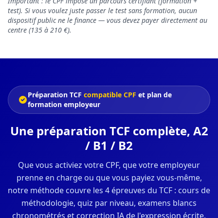
Important : le CPF impose un parcours certifiant (formation +
test). Si vous voulez juste passer le test sans formation, aucun
dispositif public ne le finance — vous devez payer directement au
centre (135 à 210 €).
Préparation TCF
compatible CPF
et plan de
formation employeur
Une préparation TCF complète, A2
/ B1 / B2
Que vous activiez votre CPF, que votre employeur
prenne en charge ou que vous payiez vous-même,
notre méthode couvre les 4 épreuves du TCF : cours de
méthodologie, quiz par niveau, examens blancs
chronométrés et correction IA de l'expression écrite.