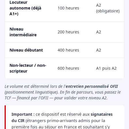
Locuteur
A2
autonome (déjà
100 heures
(obligatoire)
A1+)
Niveau
200 heures
A2
intermédiaire
Niveau débutant
400 heures
A2
Non-lecteur / non-
600 heures
A1 puis A2
scripteur
Le volume est déterminé lors de l'
entretien personnalisé OFII
(positionnement linguistique). En fin de parcours, vous passez le
TCF — financé par l'OFII — pour valider votre niveau A2.
Important :
ce dispositif est réservé aux
signataires
du CIR
(étrangers primo-arrivants admis pour la
première fois au séjour en France et souhaitant s'y