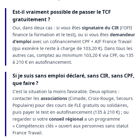
Est-il vraiment possible de passer le TCF
gratuitement ?
Oui, dans deux cas : si vous êtes
signataire du CIR
(l'OFII
finance la formation et le test), ou si vous êtes
demandeur
d'emploi
avec un cofinancement CPF + AIF France Travail
(qui exonère le reste à charge de 103,20 €). Dans tous les
autres cas, comptez au minimum 103,20 € via CPF, ou 135
à 210 € en autofinancement.
Si je suis sans emploi déclaré, sans CIR, sans CPF,
que faire ?
C'est la situation la moins favorable. Deux options :
contacter les
associations
(Cimade, Croix-Rouge, Secours
Populaire) pour des cours de FLE gratuits ou solidaires,
puis payer le test en autofinancement (135 à 210 €) ; ou
regarder si votre
conseil régional
a un programme
« Compétences clés » ouvert aux personnes sans statut
France Travail.