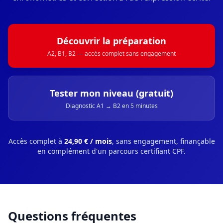
Découvrir la préparation
A2, B1, B2 — accès complet sans engagement
Tester mon niveau (gratuit)
Diagnostic A1 → B2 en 5 minutes
Accès complet à
24,90 € / mois
, sans engagement, finançable
en complément d'un parcours certifiant CPF.
Questions fréquentes