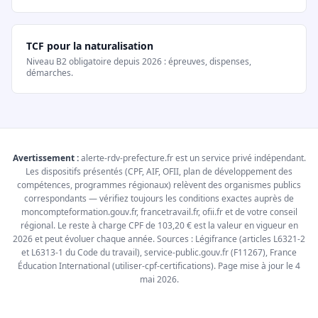
TCF pour la naturalisation
Niveau B2 obligatoire depuis 2026 : épreuves, dispenses,
démarches.
Avertissement :
alerte-rdv-prefecture.fr est un service privé indépendant.
Les dispositifs présentés (CPF, AIF, OFII, plan de développement des
compétences, programmes régionaux) relèvent des organismes publics
correspondants — vérifiez toujours les conditions exactes auprès de
moncompteformation.gouv.fr, francetravail.fr, ofii.fr et de votre conseil
régional. Le reste à charge CPF de 103,20 € est la valeur en vigueur en
2026 et peut évoluer chaque année. Sources : Légifrance (articles L6321-2
et L6313-1 du Code du travail), service-public.gouv.fr (F11267), France
Éducation International (utiliser-cpf-certifications). Page mise à jour le 4
mai 2026.