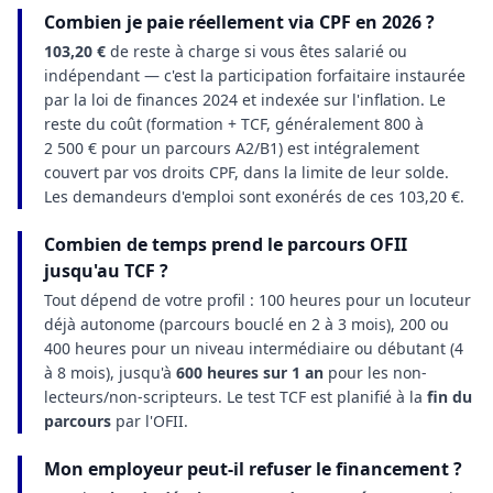
Combien je paie réellement via CPF en 2026 ?
103,20 €
de reste à charge si vous êtes salarié ou
indépendant — c'est la participation forfaitaire instaurée
par la loi de finances 2024 et indexée sur l'inflation. Le
reste du coût (formation + TCF, généralement 800 à
2 500 € pour un parcours A2/B1) est intégralement
couvert par vos droits CPF, dans la limite de leur solde.
Les demandeurs d'emploi sont exonérés de ces 103,20 €.
Combien de temps prend le parcours OFII
jusqu'au TCF ?
Tout dépend de votre profil : 100 heures pour un locuteur
déjà autonome (parcours bouclé en 2 à 3 mois), 200 ou
400 heures pour un niveau intermédiaire ou débutant (4
à 8 mois), jusqu'à
600 heures sur 1 an
pour les non-
lecteurs/non-scripteurs. Le test TCF est planifié à la
fin du
parcours
par l'OFII.
Mon employeur peut-il refuser le financement ?