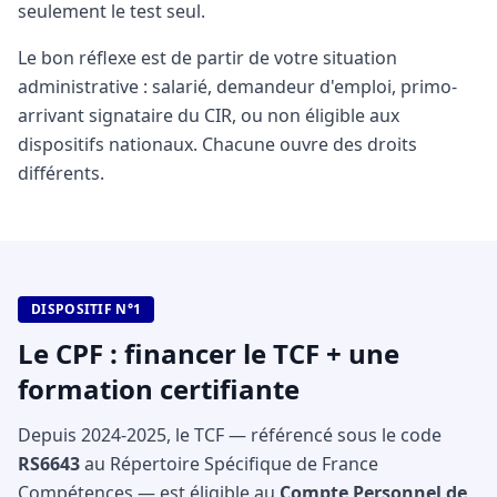
seulement le test seul.
Le bon réflexe est de partir de votre situation
administrative : salarié, demandeur d'emploi, primo-
arrivant signataire du CIR, ou non éligible aux
dispositifs nationaux. Chacune ouvre des droits
différents.
DISPOSITIF N°1
Le CPF : financer le TCF + une
formation certifiante
Depuis 2024-2025, le TCF — référencé sous le code
RS6643
au Répertoire Spécifique de France
Compétences — est éligible au
Compte Personnel de