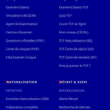
Examens blancs
Examens blancs TCF
Simulation (40 QCM)
Quiz TCF
Agent IA Examinateur
Cours TCF en ligne
Centres d'examen
Mon niveau (CECRL)
Questions officielles (PDF)
TCF Naturalisation (B2)
Livret du citoyen (PDF)
TCF Carte de séjour (A2)
FAQ Examen Civique
TCF Carte de résident (B1)
Dois-je passer le TCF ?
NATURALISATION
DÉCRET & SUIVI
ENTRETIEN
NATURALISATION
Entretien Naturalisation 2026
Alerte Décret
Préparation complète
Recherche de Décrets