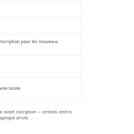
'inscription pour les nouveaux
vise locale
isi avant inscription — certains centres
aphique stricte.