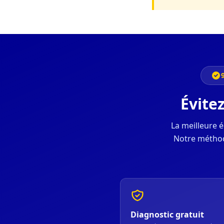
Évite
La meilleure 
Notre méthod
Diagnostic gratuit