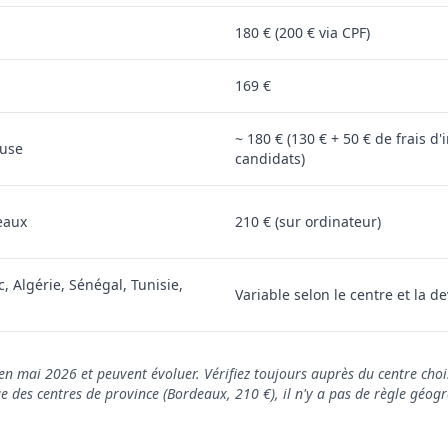
180 € (200 € via CPF)
169 €
~ 180 € (130 € + 50 € de frais d
ouse
candidats)
eaux
210 € (sur ordinateur)
, Algérie, Sénégal, Tunisie,
Variable selon le centre et la de
els en mai 2026 et peuvent évoluer. Vérifiez toujours auprès du centre cho
e des centres de province (Bordeaux, 210 €), il n'y a pas de règle géogr