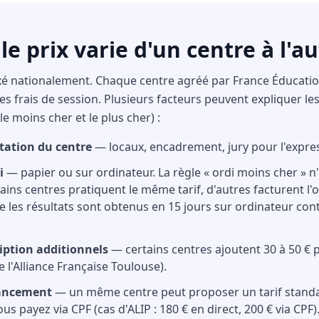
e prix varie d'un centre à l'au
 fixé nationalement. Chaque centre agréé par France Éducatio
s frais de session. Plusieurs facteurs peuvent expliquer le
le moins cher et le plus cher) :
itation du centre
— locaux, encadrement, jury pour l'expres
i
— papier ou sur ordinateur. La règle « ordi moins cher » n
rtains centres pratiquent le même tarif, d'autres facturent l'
e les résultats sont obtenus en 15 jours sur ordinateur cont
ription additionnels
— certains centres ajoutent 30 à 50 € 
e l'Alliance Française Toulouse).
nancement
— un même centre peut proposer un tarif standar
s payez via CPF (cas d'ALIP : 180 € en direct, 200 € via CPF)