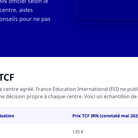
RN officiel selon le
 centre, aides
 conseils pour ne pas
 TCF
e centre agréé. France Éducation International (FEI) ne publie
décision propre à chaque centre. Voici un échantillon de 
isation
Prix TCF IRN (constaté mai 202
135 €