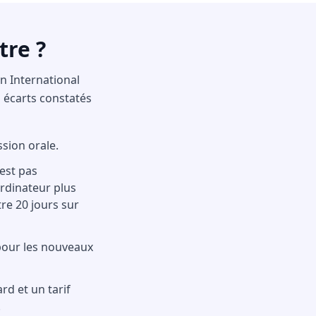
tre ?
n International
s écarts constatés
sion orale.
'est pas
ordinateur plus
re 20 jours sur
pour les nouveaux
d et un tarif
.