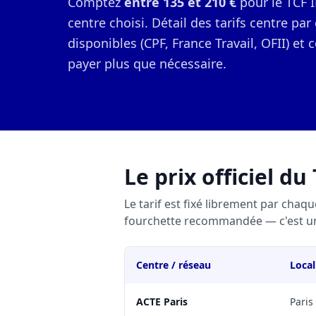
Comptez
entre 135 et 210 €
pour le TCF I
centre choisi. Détail des tarifs centre par
disponibles (CPF, France Travail, OFII) et
payer plus que nécessaire.
Le prix officiel du
Le tarif est fixé librement par chaqu
fourchette recommandée — c'est une 
Centre / réseau
Local
ACTE Paris
Paris