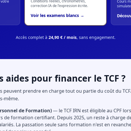
Conditions réelles, chronométrés,
 votre
Cours mé
correction IA de l'expression écrite.
simulate
Voir les examens blancs →
Découv
Accès complet à
24,90 € / mois
, sans engagement.
es aides pour financer le TCF ?
ifs peuvent prendre en charge tout ou partie du coût du TC
us-même.
rsonnel de Formation)
— le TCF IRN est éligible au CPF lors
 de formation certifiant. Depuis 2025, un reste à charge 
alariés. La passation seule sans formation n'est en revanche 