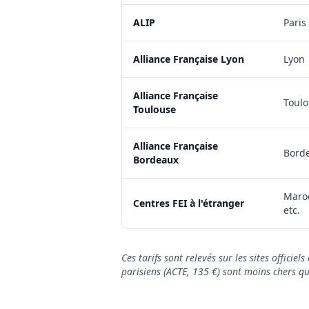
ALIP
Paris
Alliance Française Lyon
Lyon
Alliance Française
Toul
Toulouse
Alliance Française
Bord
Bordeaux
Maroc
Centres FEI à l'étranger
etc.
Ces tarifs sont relevés sur les sites offici
parisiens (ACTE, 135 €) sont moins chers qu