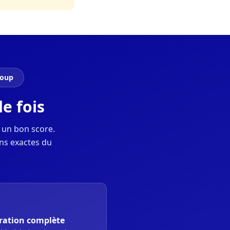
coup
e fois
 un bon score.
ns exactes du
ration complète