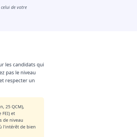
celui de votre
ur les candidats qui
nez pas le niveau
 et respecter un
in, 25 QCM),
 FEI) et
as de niveau
ù l'intérêt de bien