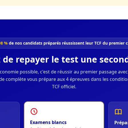
98 %
de nos candidats préparés réussissent leur TCF du premier 
z de repayer le test une second
économie possible, c'est de réussir au premier passage avec
e complète vous prépare aux 4 épreuves dans les conditio
TCF officiel.
Examens blancs
Prépa