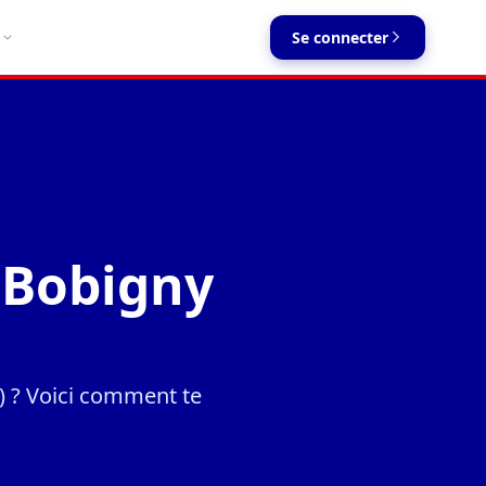
Se connecter
à Bobigny
)) ? Voici comment te