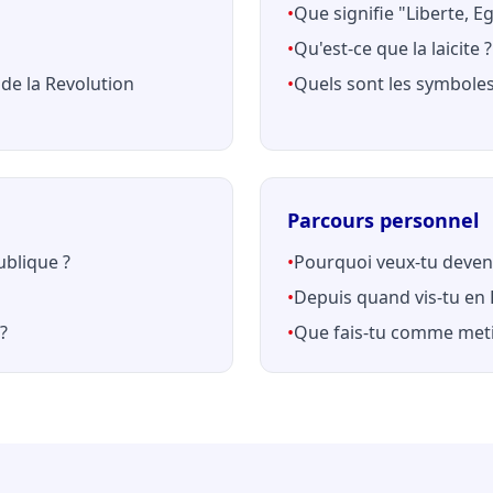
•
Que signifie "Liberte, Eg
•
Qu'est-ce que la laicite ?
de la Revolution
•
Quels sont les symboles
Parcours personnel
ublique ?
•
Pourquoi veux-tu deveni
•
Depuis quand vis-tu en 
?
•
Que fais-tu comme meti