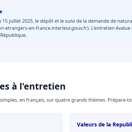
e
15 juillet 2025, le dépôt et le suivi de la demande de natura
-etrangers-en-france.interieur.gouv.fr). L'entretien évalue 
 République.
s à l'entretien
 simples, en français, sur quatre grands thèmes. Prépare-toi
Valeurs de la Republ