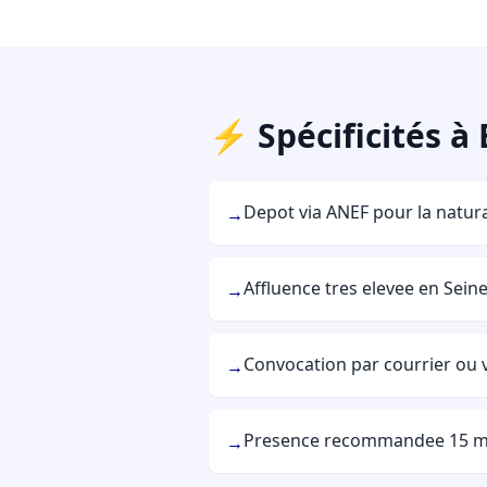
⚡ Spécificités à
Depot via ANEF pour la natura
→
Affluence tres elevee en Sein
→
Convocation par courrier ou v
→
Presence recommandee 15 min
→