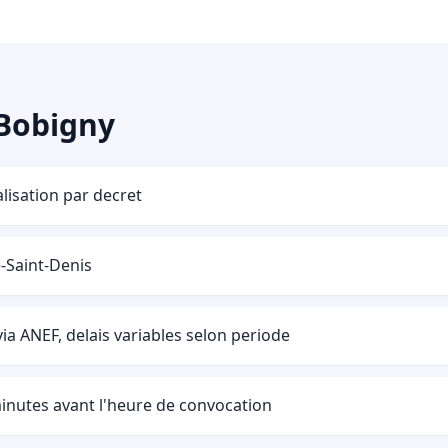
 Bobigny
lisation par decret
e-Saint-Denis
ia ANEF, delais variables selon periode
utes avant l'heure de convocation