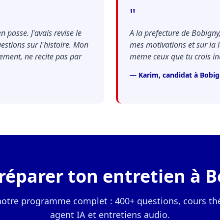
"
 passe. J'avais revise le
A la prefecture de Bobigny
uestions sur l'histoire. Mon
mes motivations et sur la l
lement, ne recite pas par
meme ceux que tu crois inu
— Karim, candidat à Bobi
préparer ton entretien à B
notre programme complet : 400+ questions, cours th
agent IA et entretiens audio.