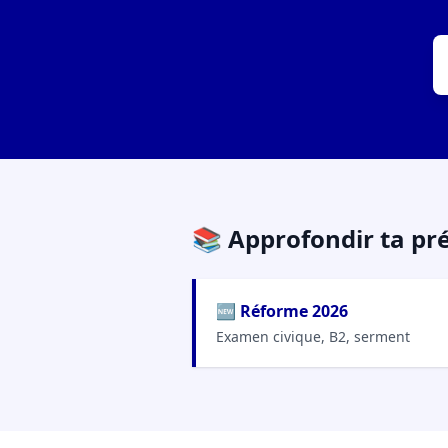
📚 Approfondir ta pr
🆕 Réforme 2026
Examen civique, B2, serment