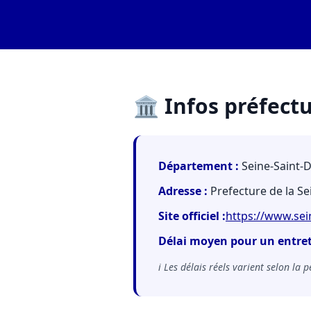
🏛️ Infos préfect
Département :
Seine-Saint-D
Adresse :
Prefecture de la Se
Site officiel :
https://www.sein
Délai moyen pour un entret
ℹ️ Les délais réels varient selon la