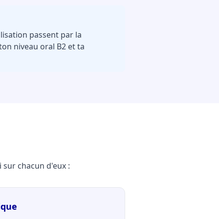
lisation passent par la
ton niveau oral B2 et ta
 sur chacun d'eux :
ique