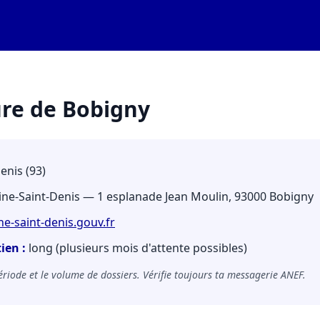
ure de Bobigny
enis (93)
ine-Saint-Denis — 1 esplanade Jean Moulin, 93000 Bobigny
e-saint-denis.gouv.fr
ien :
long (plusieurs mois d'attente possibles)
 période et le volume de dossiers. Vérifie toujours ta messagerie ANEF.