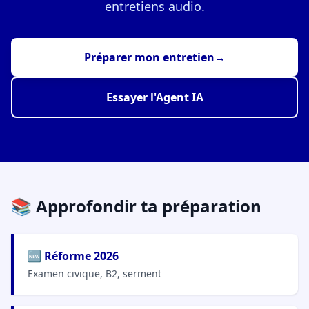
entretiens audio.
Préparer mon entretien
→
Essayer l'Agent IA
📚 Approfondir ta préparation
🆕 Réforme 2026
Examen civique, B2, serment