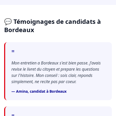
💬 Témoignages de candidats à
Bordeaux
"
Mon entretien a Bordeaux s'est bien passe. J'avais
revise le livret du citoyen et prepare les questions
sur l'histoire. Mon conseil : sois clair, reponds
simplement, ne recite pas par coeur.
— Amina, candidat à Bordeaux