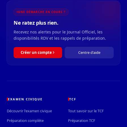
UNE DÉMARCHE EN COURS ?
Ne ratez plus rien.
Recevez nos alertes pour le Journal Officiel, les
disponibilités RDV et les rappels de préparation.
Créer un compte
Centre d'aide
EXAMEN CIVIQUE
TCF
Découvrir l'examen civique
Tout savoir sur le TCF
Préparation complète
Préparation TCF