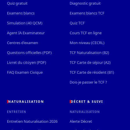
Quiz gratuit
Diagnostic gratuit
Examens blancs
Examens blancs TCF
Simulation (40 QCM)
Quiz TCF
Agent IA Examinateur
Cours TCF en ligne
Centres d'examen
Mon niveau (CECRL)
Questions officielles (PDF)
TCF Naturalisation (B2)
Livret du citoyen (PDF)
TCF Carte de séjour (A2)
FAQ Examen Civique
TCF Carte de résident (B1)
Dois-je passer le TCF ?
NATURALISATION
DÉCRET & SUIVI
ENTRETIEN
NATURALISATION
Entretien Naturalisation 2026
Alerte Décret