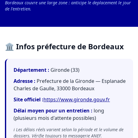
Bordeaux couvre une large zone : anticipe le deplacement le jour
de l'entretien.
🏛️ Infos préfecture de Bordeaux
Département :
Gironde (33)
Adresse :
Prefecture de la Gironde — Esplanade
Charles de Gaulle, 33000 Bordeaux
Site officiel :
https://www.gironde.gouv.fr
Délai moyen pour un entretien :
long
(plusieurs mois d'attente possibles)
ℹ️ Les délais réels varient selon la période et le volume de
dossiers. Vérifie toujours ta messagerie ANEF.