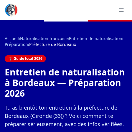
Accueil
›
Naturalisation française
›
Entretien de naturalisation
›
Préparation
›
Préfecture de Bordeaux
📍 Guide local 2026
Entretien de naturalisation
à Bordeaux — Préparation
2026
Tu as bientôt ton entretien à la préfecture de
Bordeaux (Gironde (33)) ? Voici comment te
préparer sérieusement, avec des infos vérifiées.