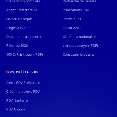
Préparation complète
Recherche de Décrets
Agent Préfectoral IA
Publications JORF
Niveau B2 requis
Statistiques
Pièges à éviter
Statut ANEF
Documents à apporter
Obtenir la nationalité
Réforme 2026
Livret du citoyen (PDF)
100 Q/R Entretien (PDF)
Constituer le dossier
RDV PRÉFECTURE
Alerte RDV Préfecture
Créer mon alerte RDV
RDV Nanterre
RDV Antony