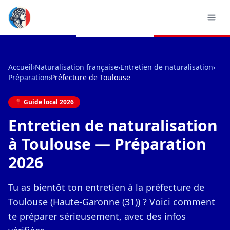
Accueil
›
Naturalisation française
›
Entretien de naturalisation
›
Préparation
›
Préfecture de Toulouse
📍 Guide local 2026
Entretien de naturalisation
à Toulouse — Préparation
2026
Tu as bientôt ton entretien à la préfecture de
Toulouse (Haute-Garonne (31)) ? Voici comment
te préparer sérieusement, avec des infos