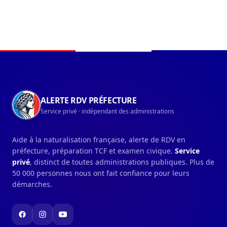
Navigation du pied de page
ALERTE RDV PRÉFECTURE
Service privé · indépendant des administrations
Aide à la naturalisation française, alerte de RDV en
préfecture, préparation TCF et examen civique.
Service
privé
, distinct de toutes administrations publiques. Plus de
50 000 personnes nous ont fait confiance pour leurs
démarches.