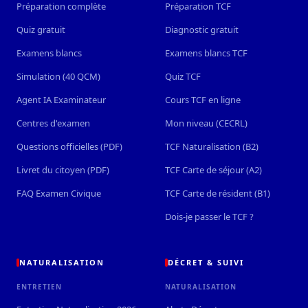
Préparation complète
Préparation TCF
Quiz gratuit
Diagnostic gratuit
Examens blancs
Examens blancs TCF
Simulation (40 QCM)
Quiz TCF
Agent IA Examinateur
Cours TCF en ligne
Centres d'examen
Mon niveau (CECRL)
Questions officielles (PDF)
TCF Naturalisation (B2)
Livret du citoyen (PDF)
TCF Carte de séjour (A2)
FAQ Examen Civique
TCF Carte de résident (B1)
Dois-je passer le TCF ?
NATURALISATION
DÉCRET & SUIVI
ENTRETIEN
NATURALISATION