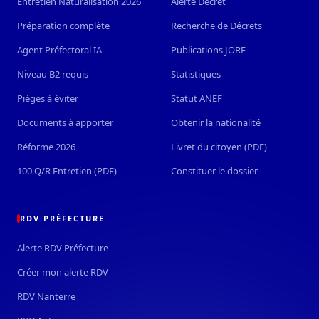
Entretien Naturalisation 2026
Alerte Décret
Préparation complète
Recherche de Décrets
Agent Préfectoral IA
Publications JORF
Niveau B2 requis
Statistiques
Pièges à éviter
Statut ANEF
Documents à apporter
Obtenir la nationalité
Réforme 2026
Livret du citoyen (PDF)
100 Q/R Entretien (PDF)
Constituer le dossier
RDV PRÉFECTURE
Alerte RDV Préfecture
Créer mon alerte RDV
RDV Nanterre