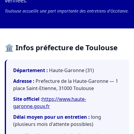
vérifiées.
Toulouse accueille une part importante des entretiens d'Occitanie.
🏛️ Infos préfecture de Toulouse
Département :
Haute-Garonne (31)
Adresse :
Prefecture de la Haute-Garonne — 1
place Saint-Etienne, 31000 Toulouse
Site officiel :
https://www.haute-
garonne.gouv.fr
Délai moyen pour un entretien :
long
(plusieurs mois d'attente possibles)