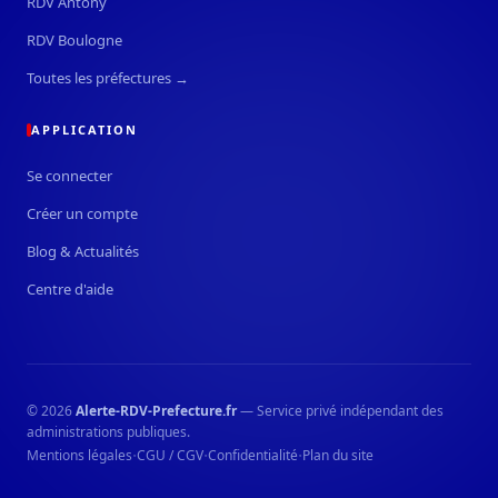
RDV Antony
RDV Boulogne
Toutes les préfectures →
APPLICATION
Se connecter
Créer un compte
Blog & Actualités
Centre d'aide
© 2026
Alerte-RDV-Prefecture.fr
— Service privé indépendant des
administrations publiques.
·
·
·
Mentions légales
CGU / CGV
Confidentialité
Plan du site