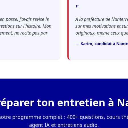
"
n passe. J'avais revise le
A la prefecture de Nanterr
uestions sur l'histoire. Mon
sur mes motivations et sur 
lement, ne recite pas par
originaux, meme ceux que t
— Karim, candidat à Nante
réparer ton entretien à N
notre programme complet : 400+ questions, cours th
agent IA et entretiens audio.