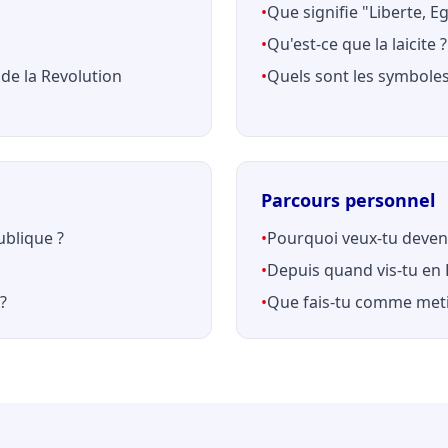
•
Que signifie "Liberte, Eg
•
Qu'est-ce que la laicite ?
de la Revolution
•
Quels sont les symboles
Parcours personnel
ublique ?
•
Pourquoi veux-tu deveni
•
Depuis quand vis-tu en 
?
•
Que fais-tu comme meti