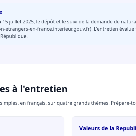
e
15 juillet 2025, le dépôt et le suivi de la demande de natura
-etrangers-en-france.interieur.gouv.fr). L'entretien évalue 
 République.
s à l'entretien
 simples, en français, sur quatre grands thèmes. Prépare-toi
Valeurs de la Republ