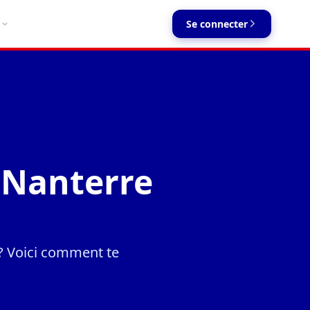
Se connecter
à Nanterre
 ? Voici comment te