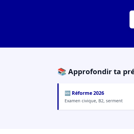
📚 Approfondir ta pr
🆕 Réforme 2026
Examen civique, B2, serment