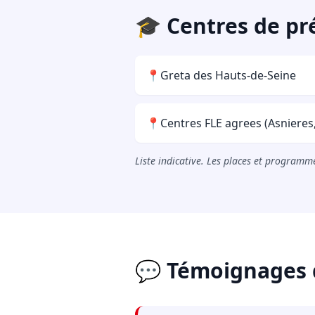
🎓 Centres de pr
📍
Greta des Hauts-de-Seine
📍
Centres FLE agrees (Asnieres
Liste indicative. Les places et programme
💬 Témoignages 