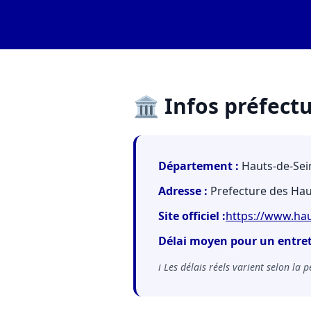
🏛️ Infos préfect
Département :
Hauts-de-Sein
Adresse :
Prefecture des Hau
Site officiel :
https://www.hau
Délai moyen pour un entret
ℹ️ Les délais réels varient selon la