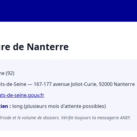
ure de Nanterre
e (92)
ts-de-Seine — 167-177 avenue Joliot-Curie, 92000 Nanterre
ts-de-seine.gouv.fr
ien :
long (plusieurs mois d'attente possibles)
 période et le volume de dossiers. Vérifie toujours ta messagerie ANEF.