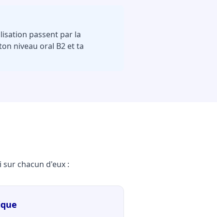
lisation passent par la
ton niveau oral B2 et ta
 sur chacun d'eux :
ique