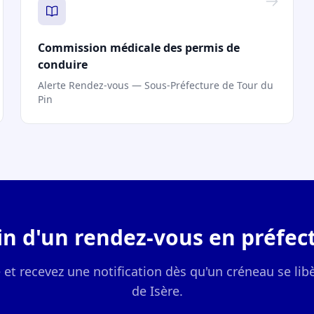
Commission médicale des permis de
conduire
Alerte Rendez-vous — Sous-Préfecture de Tour du
Pin
in d'un rendez-vous en préfect
e et recevez une notification dès qu'un créneau se libè
de Isère.