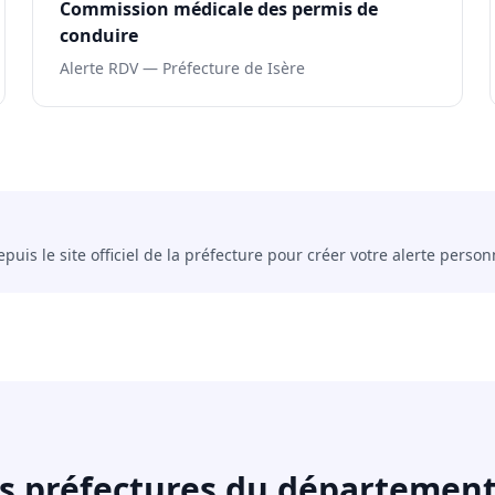
Commission médicale des permis de
conduire
Alerte RDV — Préfecture de Isère
uis le site officiel de la préfecture pour créer votre alerte person
s préfectures du département