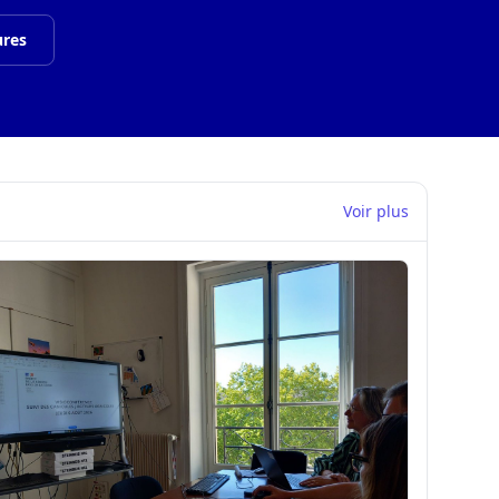
ures
Voir plus