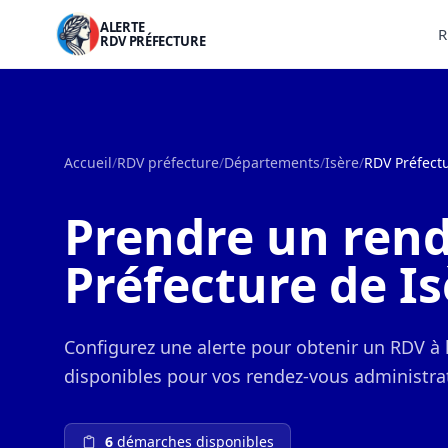
ALERTE
R
RDV PRÉFECTURE
Accueil
/
RDV préfecture
/
Départements
/
Isère
/
RDV Préfectu
Prendre un rend
Préfecture de Is
Configurez une alerte pour obtenir un RDV à 
disponibles pour vos rendez-vous administrat
6
démarches disponibles