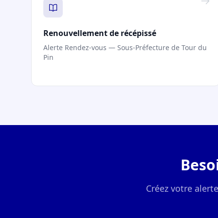
Renouvellement de récépissé
Alerte Rendez-vous — Sous-Préfecture de Tour du
Pin
Beso
Créez votre alert