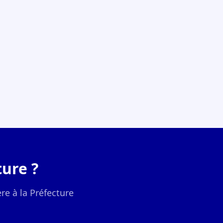
ure ?
re à la Préfecture