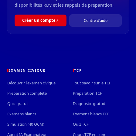
disponibilités RDV et les rappels de préparation.
Créer un compte
Centre d'aide
EXAMEN CIVIQUE
TCF
Découvrir l'examen civique
Tout savoir sur le TCF
Préparation complète
Préparation TCF
Quiz gratuit
Diagnostic gratuit
Examens blancs
Examens blancs TCF
Simulation (40 QCM)
Quiz TCF
Agent IA Examinateur
Cours TCF en ligne