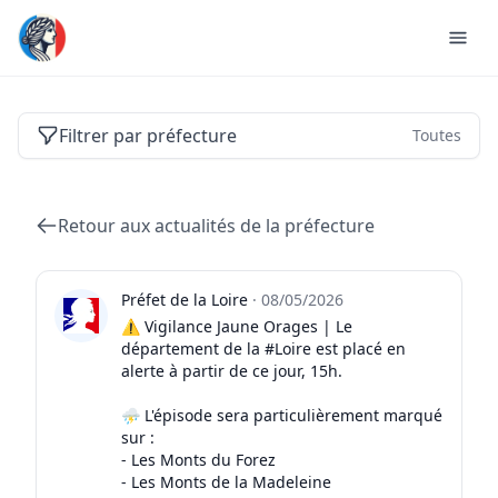
Actualités des préfectures de France
Filtrer par préfecture
Toutes
Retour aux actualités de la préfecture
Préfet de la Loire
·
08/05/2026
⚠️ Vigilance Jaune Orages | Le
département de la #Loire est placé en
alerte à partir de ce jour, 15h.
⛈️ L'épisode sera particulièrement marqué
sur :
- Les Monts du Forez
- Les Monts de la Madeleine