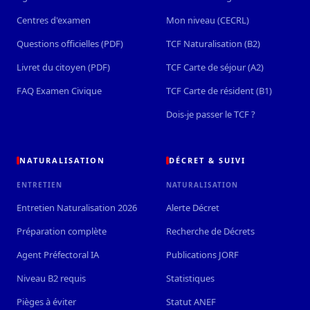
Centres d'examen
Mon niveau (CECRL)
Questions officielles (PDF)
TCF Naturalisation (B2)
Livret du citoyen (PDF)
TCF Carte de séjour (A2)
FAQ Examen Civique
TCF Carte de résident (B1)
Dois-je passer le TCF ?
NATURALISATION
DÉCRET & SUIVI
ENTRETIEN
NATURALISATION
Entretien Naturalisation 2026
Alerte Décret
Préparation complète
Recherche de Décrets
Agent Préfectoral IA
Publications JORF
Niveau B2 requis
Statistiques
Pièges à éviter
Statut ANEF