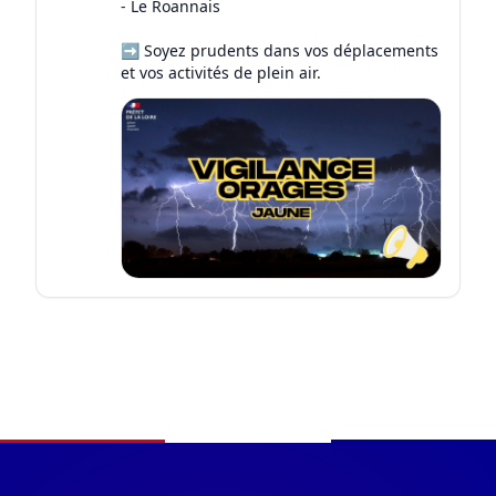
- Le Roannais
➡️ Soyez prudents dans vos déplacements
et vos activités de plein air.
Navigation du pied de page