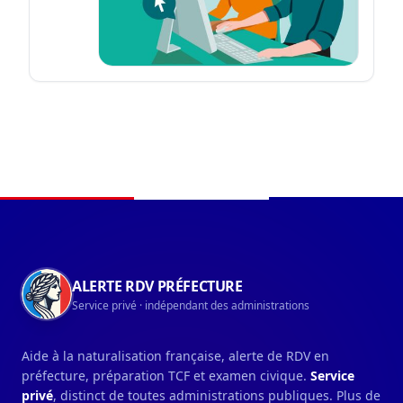
Navigation du pied de page
ALERTE RDV PRÉFECTURE
Service privé · indépendant des administrations
Aide à la naturalisation française, alerte de RDV en
préfecture, préparation TCF et examen civique.
Service
privé
, distinct de toutes administrations publiques. Plus de