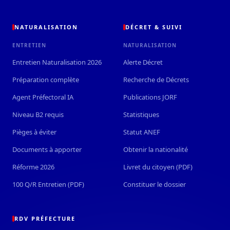
NATURALISATION
DÉCRET & SUIVI
ENTRETIEN
NATURALISATION
Entretien Naturalisation 2026
Alerte Décret
Préparation complète
Recherche de Décrets
Agent Préfectoral IA
Publications JORF
Niveau B2 requis
Statistiques
Pièges à éviter
Statut ANEF
Documents à apporter
Obtenir la nationalité
Réforme 2026
Livret du citoyen (PDF)
100 Q/R Entretien (PDF)
Constituer le dossier
RDV PRÉFECTURE