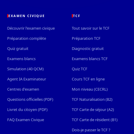
EXAMEN CIVIQUE
TCF
Découvrir l'examen civique
Tout savoir sur le TCF
Préparation complète
Préparation TCF
Quiz gratuit
Diagnostic gratuit
Examens blancs
Examens blancs TCF
Simulation (40 QCM)
Quiz TCF
Agent IA Examinateur
Cours TCF en ligne
Centres d'examen
Mon niveau (CECRL)
Questions officielles (PDF)
TCF Naturalisation (B2)
Livret du citoyen (PDF)
TCF Carte de séjour (A2)
FAQ Examen Civique
TCF Carte de résident (B1)
Dois-je passer le TCF ?