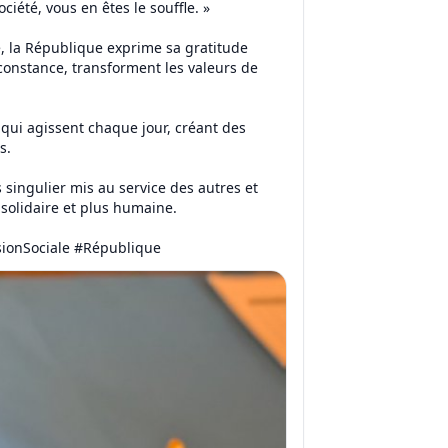
iété, vous en êtes le souffle. »
ze, la République exprime sa gratitude
 constance, transforment les valeurs de
 qui agissent chaque jour, créant des
s.
s singulier mis au service des autres et
 solidaire et plus humaine.
ionSociale #République