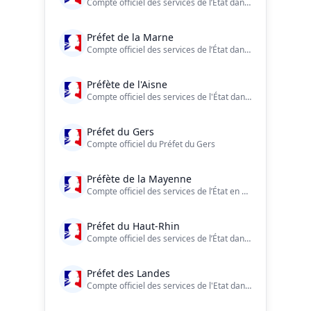
Compte officiel des services de l’État dans le département de la #Somme Charte de modération et d'engagement : https://t.co/h1ojEKyoKj
Préfet de la Marne
Compte officiel des services de l’État dans le département de la Marne
Préfète de l'Aisne
Compte officiel des services de l'État dans l'Aisne Charte de modération : https://t.co/Xeg3q3viO7
Préfet du Gers
Compte officiel du Préfet du Gers
Préfète de la Mayenne
Compte officiel des services de l’État en Mayenne.
Préfet du Haut-Rhin
Compte officiel des services de l’État dans le Haut-Rhin.
Préfet des Landes
Compte officiel des services de l'Etat dans les Landes