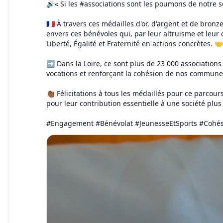
🔊« Si les #associations sont les poumons de notre soc
🇫🇷 À travers ces médailles d'or, d'argent et de bron
envers ces bénévoles qui, par leur altruisme et leur
Liberté, Égalité et Fraternité en actions concrètes. 🤝
➡️ Dans la Loire, ce sont plus de 23 000 associations
vocations et renforçant la cohésion de nos commune
👏🏾 Félicitations à tous les médaillés pour ce parcour
pour leur contribution essentielle à une société plus
#Engagement #Bénévolat #JeunesseEtSports #Cohés