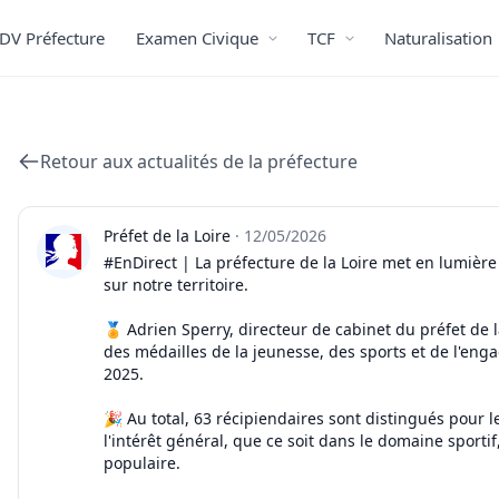
DV Préfecture
Examen Civique
TCF
Naturalisation
Retour aux actualités de la préfecture
Préfet de la Loire
·
12/05/2026
#EnDirect | La préfecture de la Loire met en lumière c
sur notre territoire.
🏅 Adrien Sperry, directeur de cabinet du préfet de 
des médailles de la jeunesse, des sports et de l'eng
2025.
🎉 Au total, 63 récipiendaires sont distingués pour
l'intérêt général, que ce soit dans le domaine sportif
populaire.