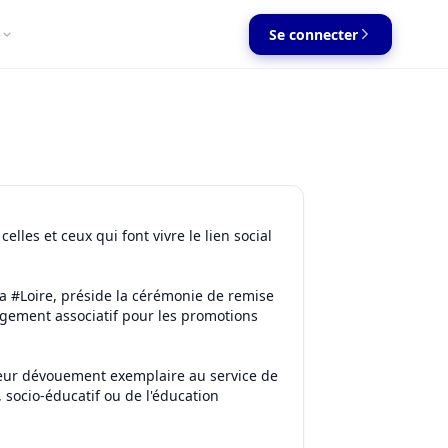
Se connecter
elles et ceux qui font vivre le lien social
la #Loire, préside la cérémonie de remise
agement associatif pour les promotions
 leur dévouement exemplaire au service de
, socio-éducatif ou de l'éducation