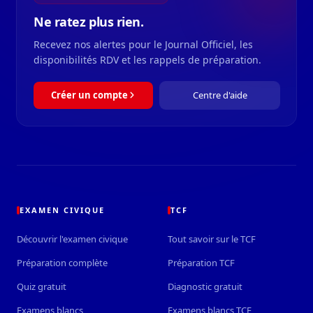
Ne ratez plus rien.
Recevez nos alertes pour le Journal Officiel, les
disponibilités RDV et les rappels de préparation.
Créer un compte
Centre d'aide
EXAMEN CIVIQUE
TCF
Découvrir l'examen civique
Tout savoir sur le TCF
Préparation complète
Préparation TCF
Quiz gratuit
Diagnostic gratuit
Examens blancs
Examens blancs TCF