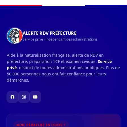
Navigation du pied de page
ALERTE RDV PRÉFECTURE
Service privé · indépendant des administrations
Aide à la naturalisation française, alerte de RDV en
préfecture, préparation TCF et examen civique.
Service
privé
, distinct de toutes administrations publiques. Plus de
50 000 personnes nous ont fait confiance pour leurs
démarches.
UNE DÉMARCHE EN COURS ?