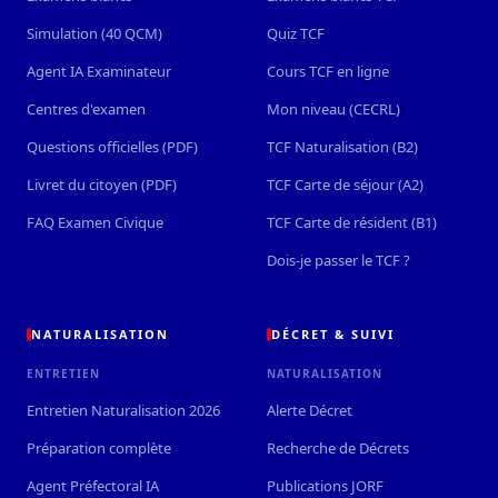
Simulation (40 QCM)
Quiz TCF
Agent IA Examinateur
Cours TCF en ligne
Centres d'examen
Mon niveau (CECRL)
Questions officielles (PDF)
TCF Naturalisation (B2)
Livret du citoyen (PDF)
TCF Carte de séjour (A2)
FAQ Examen Civique
TCF Carte de résident (B1)
Dois-je passer le TCF ?
NATURALISATION
DÉCRET & SUIVI
ENTRETIEN
NATURALISATION
Entretien Naturalisation 2026
Alerte Décret
Préparation complète
Recherche de Décrets
Agent Préfectoral IA
Publications JORF