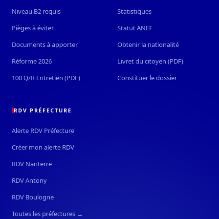
Niveau B2 requis
Statistiques
Pièges à éviter
Statut ANEF
Documents à apporter
Obtenir la nationalité
Réforme 2026
Livret du citoyen (PDF)
100 Q/R Entretien (PDF)
Constituer le dossier
RDV PRÉFECTURE
Alerte RDV Préfecture
Créer mon alerte RDV
RDV Nanterre
RDV Antony
RDV Boulogne
Toutes les préfectures →