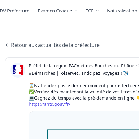
DV Préfecture
Examen Civique
TCF
Naturalisation
Retour aux actualités de la préfecture
Préfet de la région PACA et des Bouches-du-Rhône
·
#Démarches | Réservez, anticipez, voyagez ! ✈️
⌛️N'attendez pas le dernier moment pour effectuer
✅Vérifiez dès maintenant la validité de vos titres d'i
https://ants.gouv.fr/