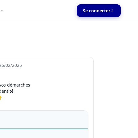
Se connecter
26/02/2025
 vos démarches
dentité