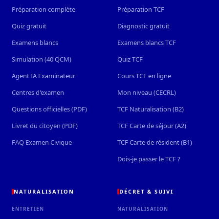
Préparation complète
Préparation TCF
Quiz gratuit
Diagnostic gratuit
Examens blancs
Examens blancs TCF
Simulation (40 QCM)
Quiz TCF
Agent IA Examinateur
Cours TCF en ligne
Centres d'examen
Mon niveau (CECRL)
Questions officielles (PDF)
TCF Naturalisation (B2)
Livret du citoyen (PDF)
TCF Carte de séjour (A2)
FAQ Examen Civique
TCF Carte de résident (B1)
Dois-je passer le TCF ?
NATURALISATION
DÉCRET & SUIVI
ENTRETIEN
NATURALISATION