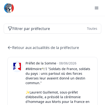
Actualités des préfectures de France
Filtrer par préfecture
Toutes
Retour aux actualités de la préfecture
Préfet de la Somme
·
08/06/2026
#Mémoire🕊️I "Soldats de France, soldats
du pays : unis partout où des forces
diverses leur avaient donné un destin
commun."
✨Laurent Guillemot, sous-préfet
d'Abbeville, a présidé la cérémonie
d'hommage aux Morts pour la France en