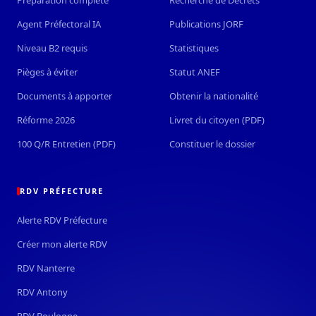
Agent Préfectoral IA
Publications JORF
Niveau B2 requis
Statistiques
Pièges à éviter
Statut ANEF
Documents à apporter
Obtenir la nationalité
Réforme 2026
Livret du citoyen (PDF)
100 Q/R Entretien (PDF)
Constituer le dossier
RDV PRÉFECTURE
Alerte RDV Préfecture
Créer mon alerte RDV
RDV Nanterre
RDV Antony
RDV Boulogne