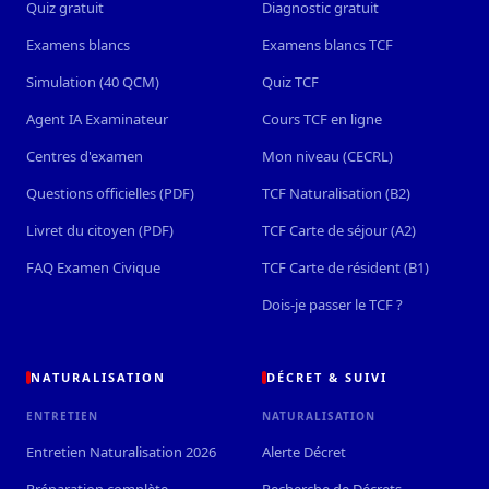
Quiz gratuit
Diagnostic gratuit
Examens blancs
Examens blancs TCF
Simulation (40 QCM)
Quiz TCF
Agent IA Examinateur
Cours TCF en ligne
Centres d'examen
Mon niveau (CECRL)
Questions officielles (PDF)
TCF Naturalisation (B2)
Livret du citoyen (PDF)
TCF Carte de séjour (A2)
FAQ Examen Civique
TCF Carte de résident (B1)
Dois-je passer le TCF ?
NATURALISATION
DÉCRET & SUIVI
ENTRETIEN
NATURALISATION
Entretien Naturalisation 2026
Alerte Décret
Préparation complète
Recherche de Décrets