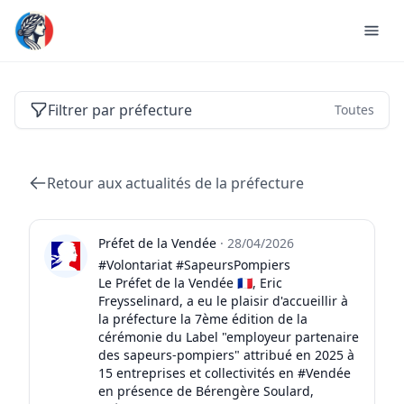
Actualités des préfectures de France
Filtrer par préfecture
Toutes
Retour aux actualités de la préfecture
Préfet de la Vendée
·
28/04/2026
#Volontariat #SapeursPompiers
Le Préfet de la Vendée 🇫🇷, Eric
Freysselinard, a eu le plaisir d'accueillir à
la préfecture la 7ème édition de la
cérémonie du Label "employeur partenaire
des sapeurs-pompiers" attribué en 2025 à
15 entreprises et collectivités en #Vendée
en présence de Bérengère Soulard,