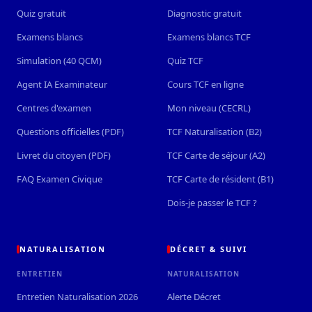
Quiz gratuit
Diagnostic gratuit
Examens blancs
Examens blancs TCF
Simulation (40 QCM)
Quiz TCF
Agent IA Examinateur
Cours TCF en ligne
Centres d'examen
Mon niveau (CECRL)
Questions officielles (PDF)
TCF Naturalisation (B2)
Livret du citoyen (PDF)
TCF Carte de séjour (A2)
FAQ Examen Civique
TCF Carte de résident (B1)
Dois-je passer le TCF ?
NATURALISATION
DÉCRET & SUIVI
ENTRETIEN
NATURALISATION
Entretien Naturalisation 2026
Alerte Décret