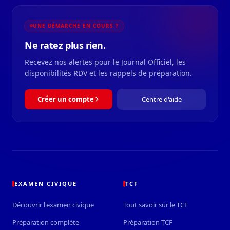
UNE DÉMARCHE EN COURS ?
Ne ratez plus rien.
Recevez nos alertes pour le Journal Officiel, les
disponibilités RDV et les rappels de préparation.
Créer un compte
Centre d'aide
EXAMEN CIVIQUE
TCF
Découvrir l'examen civique
Tout savoir sur le TCF
Préparation complète
Préparation TCF