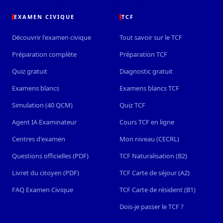
EXAMEN CIVIQUE
TCF
Découvrir l'examen civique
Tout savoir sur le TCF
Préparation complète
Préparation TCF
Quiz gratuit
Diagnostic gratuit
Examens blancs
Examens blancs TCF
Simulation (40 QCM)
Quiz TCF
Agent IA Examinateur
Cours TCF en ligne
Centres d'examen
Mon niveau (CECRL)
Questions officielles (PDF)
TCF Naturalisation (B2)
Livret du citoyen (PDF)
TCF Carte de séjour (A2)
FAQ Examen Civique
TCF Carte de résident (B1)
Dois-je passer le TCF ?