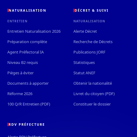
NATURALISATION
DÉCRET & SUIVI
ENTRETIEN
NATURALISATION
Entretien Naturalisation 2026
Alerte Décret
Préparation complète
Recherche de Décrets
Agent Préfectoral IA
Publications JORF
Niveau B2 requis
Statistiques
Pièges à éviter
Statut ANEF
Documents à apporter
Obtenir la nationalité
Réforme 2026
Livret du citoyen (PDF)
100 Q/R Entretien (PDF)
Constituer le dossier
RDV PRÉFECTURE
Alerte RDV Préfecture