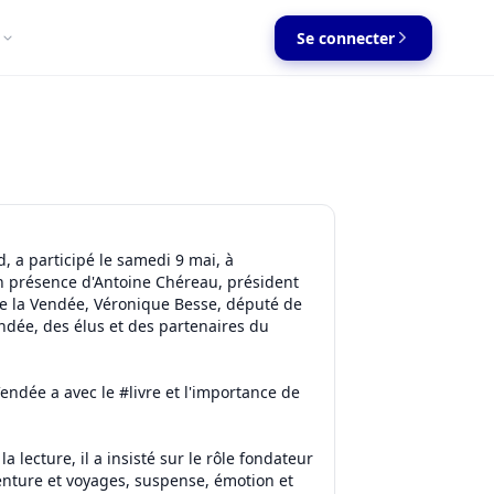
Se connecter
d, a participé le samedi 9 mai, à
n présence d'Antoine Chéreau, président
de la Vendée, Véronique Besse, député de
ndée, des élus et des partenaires du
Vendée a avec le #livre et l'importance de
 lecture, il a insisté sur le rôle fondateur
enture et voyages, suspense, émotion et