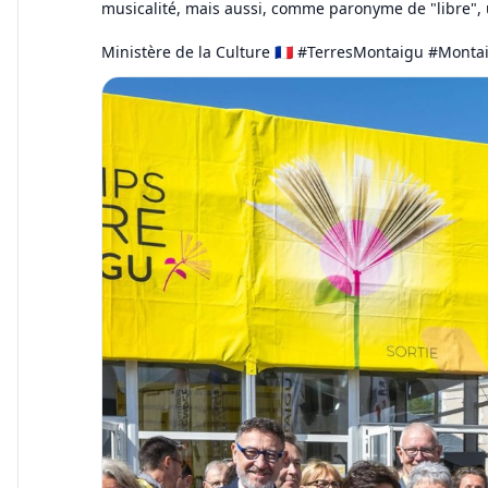
musicalité, mais aussi, comme paronyme de "libre", 
Ministère de la Culture 🇫🇷 #TerresMontaigu #Mon