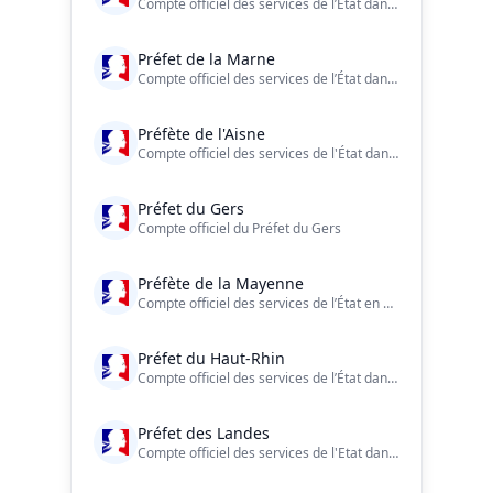
Compte officiel des services de l’État dans le département de la #Somme Charte de modération et d'engagement : https://t.co/h1ojEKyoKj
Préfet de la Marne
Compte officiel des services de l’État dans le département de la Marne
Préfète de l'Aisne
Compte officiel des services de l'État dans l'Aisne Charte de modération : https://t.co/Xeg3q3viO7
Préfet du Gers
Compte officiel du Préfet du Gers
Préfète de la Mayenne
Compte officiel des services de l’État en Mayenne.
Préfet du Haut-Rhin
Compte officiel des services de l’État dans le Haut-Rhin.
Préfet des Landes
Compte officiel des services de l'Etat dans les Landes