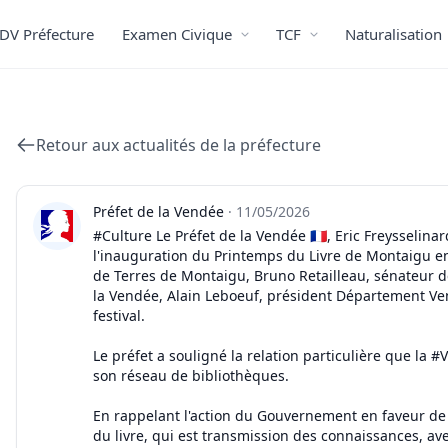
DV Préfecture
Examen Civique
TCF
Naturalisation
Retour aux actualités de la préfecture
Préfet de la Vendée
·
11/05/2026
#Culture Le Préfet de la Vendée 🇫🇷, Eric Freysselinar
l'inauguration du Printemps du Livre de Montaigu e
de Terres de Montaigu, Bruno Retailleau, sénateur 
la Vendée, Alain Leboeuf, président Département Ve
festival.
Le préfet a souligné la relation particulière que la #
son réseau de bibliothèques.
En rappelant l'action du Gouvernement en faveur de la
du livre, qui est transmission des connaissances, av