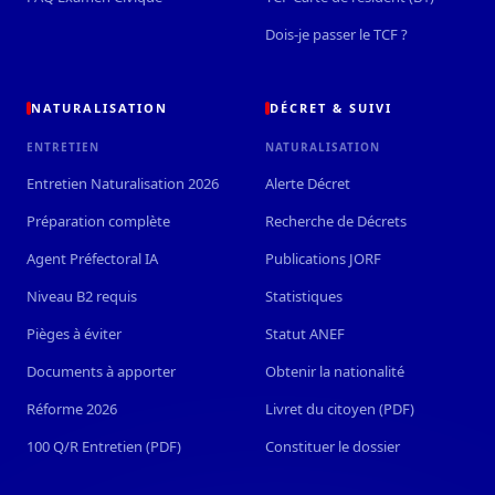
Dois-je passer le TCF ?
NATURALISATION
DÉCRET & SUIVI
ENTRETIEN
NATURALISATION
Entretien Naturalisation 2026
Alerte Décret
Préparation complète
Recherche de Décrets
Agent Préfectoral IA
Publications JORF
Niveau B2 requis
Statistiques
Pièges à éviter
Statut ANEF
Documents à apporter
Obtenir la nationalité
Réforme 2026
Livret du citoyen (PDF)
100 Q/R Entretien (PDF)
Constituer le dossier