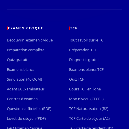
EXAMEN CIVIQUE
TCF
Découvrir l'examen civique
Tout savoir sur le TCF
Préparation complète
Préparation TCF
Quiz gratuit
Diagnostic gratuit
Examens blancs
Examens blancs TCF
Simulation (40 QCM)
Quiz TCF
Agent IA Examinateur
Cours TCF en ligne
Centres d'examen
Mon niveau (CECRL)
Questions officielles (PDF)
TCF Naturalisation (B2)
Livret du citoyen (PDF)
TCF Carte de séjour (A2)
FAQ Examen Civique
TCF Carte de résident (B1)