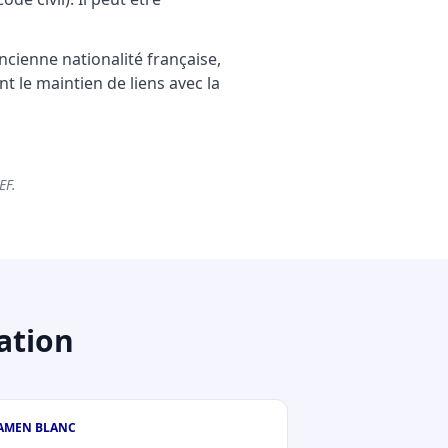
ancienne nationalité française,
t le maintien de liens avec la
EF.
ation
AMEN BLANC