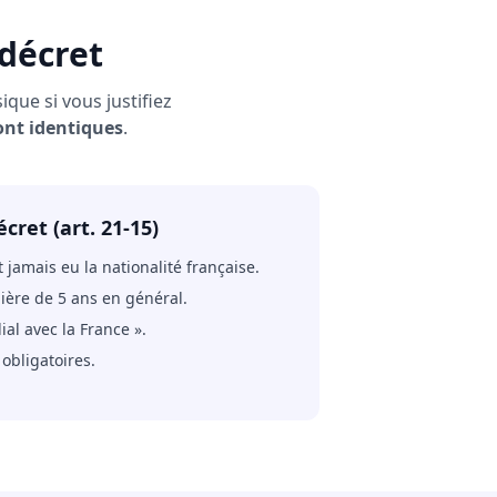
 décret
ique si vous justifiez
ont identiques
.
cret (art. 21-15)
 jamais eu la nationalité française.
ière de 5 ans en général.
ial avec la France ».
obligatoires.