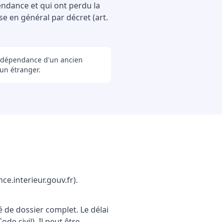
ndance et qui ont perdu la
se en général par décret (art.
indépendance d'un ancien
 un étranger.
ce.interieur.gouv.fr).
 de dossier complet. Le délai
de civil). Il peut être