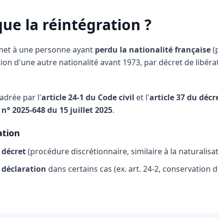
que la réintégration ?
rmet à une personne ayant
perdu la nationalité française
(
tion d'une autre nationalité avant 1973, par décret de libéra
adrée par l'
article 24-1 du Code civil
et l'
article 37 du décr
 n° 2025-648 du 15 juillet 2025
.
ation
 décret
(procédure discrétionnaire, similaire à la naturalisat
 déclaration
dans certains cas (ex. art. 24-2, conservation 