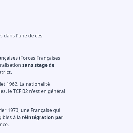
s dans l'une de ces
ançaises (Forces Françaises
uralisation
sans stage de
trict.
et 1962. La nationalité
es, le TCF B2 n'est en général
vier 1973, une Française qui
ibles à la
réintégration par
ance.