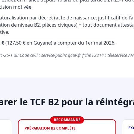
ision motivée.
uralisation par décret (acte de naissance, justificatif de l'
ation de niveau B2, pièces civiques) + tout document attestan
tive.
 €
(127,50 € en Guyane) à compter du 1er mai 2026.
21-25-1 du Code civil ; service-public.gouv.fr fiche F2214 ; téléservice AN
arer le TCF B2 pour la réintégr
RECOMMANDÉ
EX
PRÉPARATION B2 COMPLÈTE