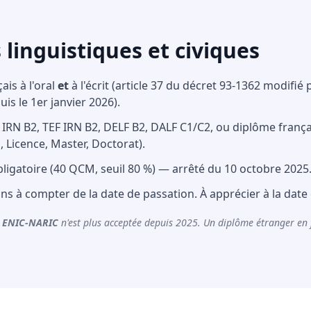
 linguistiques et civiques
ais à l'oral
et
à l'écrit (article 37 du décret 93-1362 modifié 
uis le 1er janvier 2026).
CF IRN B2, TEF IRN B2, DELF B2, DALF C1/C2, ou diplôme fran
 Licence, Master, Doctorat).
ligatoire (40 QCM, seuil 80 %) — arrêté du 10 octobre 2025
 ans à compter de la date de passation. À apprécier à la date
n ENIC-NARIC
n'est plus acceptée depuis 2025. Un diplôme étranger en 