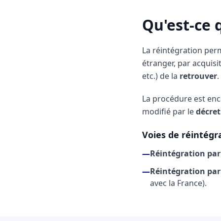
Qu'est-ce 
La réintégration pe
étranger, par acquisi
etc.) de la
retrouver
.
La procédure est enc
modifié par le
décret
Voies de réintégr
—
Réintégration par
—
Réintégration par
avec la France).