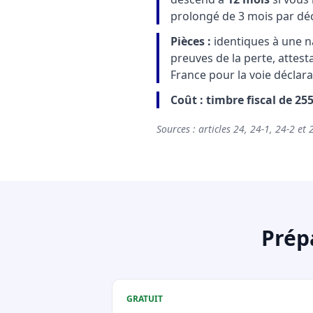
prolongé de 3 mois par déc
Pièces :
identiques à une nat
preuves de la perte, attest
France pour la voie déclara
Coût : timbre fiscal de 255
Sources : articles 24, 24-1, 24-2 et 
Prép
GRATUIT