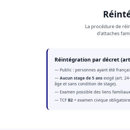
Réinté
La procédure de réi
d'attaches fami
Réintégration par décret (art
— Public : personnes ayant été françai
—
Aucun stage de 5 ans
exigé (art. 24
âge et sans condition de stage).
— Examen possible des liens familiaux 
— TCF
B2
+ examen civique obligatoire