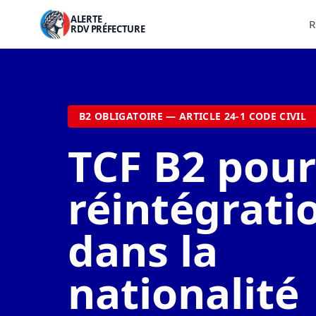
ALERTE
R
RDV PRÉFECTURE
B2 OBLIGATOIRE — ARTICLE 24-1 CODE CIVIL
TCF B2 pour
réintégrati
dans la
nationalité