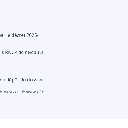
par le décret 2025-
çais RNCP de niveau 3
.
 de dépôt du dossier.
français ne dispense plus