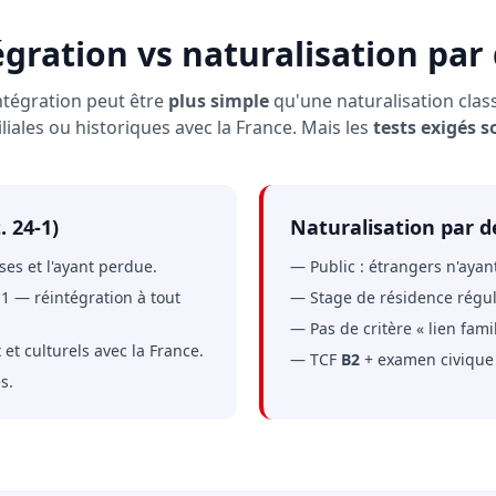
gration vs naturalisation par
ntégration peut être
plus simple
qu'une naturalisation class
liales ou historiques avec la France. Mais les
tests exigés s
. 24-1)
Naturalisation par dé
ses et l'ayant perdue.
— Public : étrangers n'ayant
-1 — réintégration à tout
— Stage de résidence régul
— Pas de critère « lien famil
et culturels avec la France.
— TCF
B2
+ examen civique 
s.