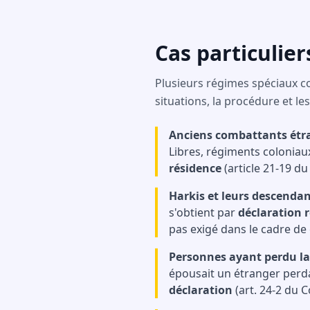
Cas particulier
Plusieurs régimes spéciaux co
situations, la procédure et le
Anciens combattants étra
Libres, régiments coloniaux
résidence
(article 21-19 du
Harkis et leurs descendan
s'obtient par
déclaration 
pas exigé dans le cadre de
Personnes ayant perdu la
épousait un étranger perda
déclaration
(art. 24-2 du C