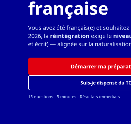
française
Vous avez été français(e) et souhaitez
2026, la
réintégration
exige le
nivea
et écrit) — alignée sur la naturalisatio
Démarrer ma préparat
Suis-je dispensé du TC
15 questions · 5 minutes · Résultats immédiats