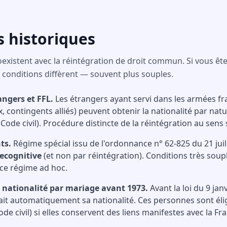
s historiques
existent avec la réintégration de droit commun. Si vous ête
s conditions diffèrent — souvent plus souples.
ngers et FFL.
Les étrangers ayant servi dans les armées fr
, contingents alliés) peuvent obtenir la nationalité par nat
 Code civil). Procédure distincte de la réintégration au sens s
ts.
Régime spécial issu de l'ordonnance n° 62-825 du 21 juill
recognitive
(et non par réintégration). Conditions très soupl
 ce régime ad hoc.
 nationalité par mariage avant 1973.
Avant la loi du 9 jan
it automatiquement sa nationalité. Ces personnes sont élig
ode civil) si elles conservent des liens manifestes avec la Fr